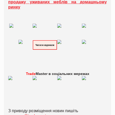
продажу уживаних меблів на домашньому
ринку
Trade
Master в
соціальних мережах
З приводу розміщення новин пишіть