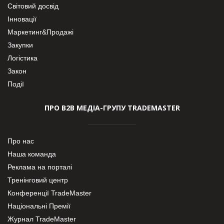
Світовий досвід
Інновації
Маркетинг&Продажі
Закупки
Логістика
Закон
Події
ПРО В2В МЕДІА-ГРУПУ TRADEMASTER
Про нас
Наша команда
Реклама на порталі
Тренінговий центр
Конференції TradeMaster
Національні Премії
Журнал TradeMaster