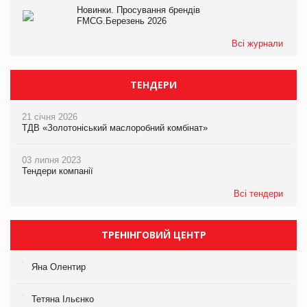
Новинки. Просування брендів
FMCG.Березень 2026
Всі журнали
ТЕНДЕРИ
21 січня 2026
ТДВ «Золотоніський маслоробний комбінат»
03 липня 2023
Тендери компанії
Всі тендери
ТРЕНІНГОВИЙ ЦЕНТР
Яна Олентир
Тетяна Ільєнко