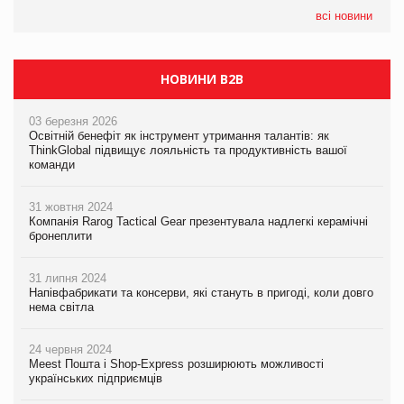
всі новини
НОВИНИ B2B
03 березня 2026
Освітній бенефіт як інструмент утримання талантів: як
ThinkGlobal підвищує лояльність та продуктивність вашої
команди
31 жовтня 2024
Компанія Rarog Tactical Gear презентувала надлегкі керамічні
бронеплити
31 липня 2024
Напівфабрикати та консерви, які стануть в пригоді, коли довго
нема світла
24 червня 2024
Meest Пошта і Shop-Express розширюють можливості
українських підприємців