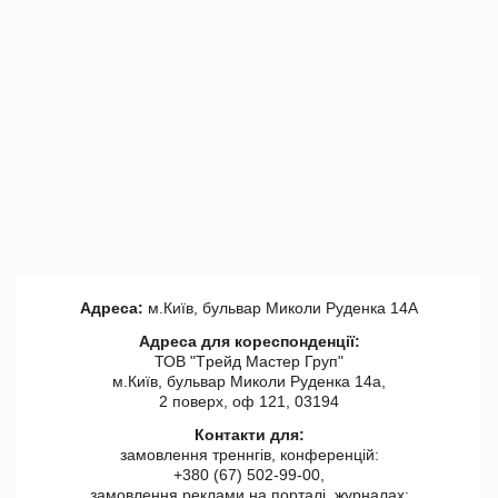
Адреса:
м.Київ, бульвар Миколи Руденка 14А
Адреса для кореспонденції:
ТОВ "Tрейд Мастер Груп"
м.Київ, бульвар Миколи Руденка 14а,
2 поверх, оф 121, 03194
Контакти для:
замовлення треннгів, конференцій:
+380 (67) 502-99-00,
замовлення реклами на порталі, журналах: