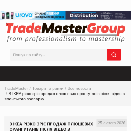
TradeMaster
Товари та ринки
Все новости
В IKEA різко зріс продаж плюшевих орангутанів після відео з
японського зоопарку
25 лютого 2026
В IKEA РІЗКО ЗРІС ПРОДАЖ ПЛЮШЕВИХ
ОРАНГУТАНІВ ПІСЛЯ ВІДЕО З