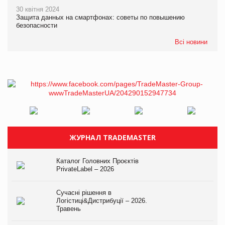
30 квітня 2024
Защита данных на смартфонах: советы по повышению
безопасности
Всі новини
ЖУРНАЛ TRADEMASTER
Каталог Головних Проєктів
PrivateLabel – 2026
Сучасні рішення в
Логістиці&Дистрибуції – 2026.
Травень