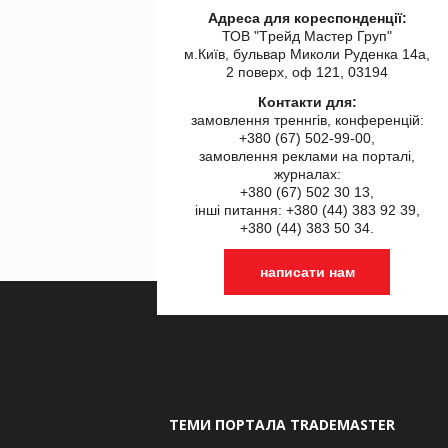
Адреса для кореспонденції:
ТОВ "Tрейд Мастер Груп"
м.Київ, бульвар Миколи Руденка 14а,
2 поверх, оф 121, 03194
Контакти для:
замовлення треннгів, конференцій:
+380 (67) 502-99-00,
замовлення реклами на порталі,
журналах:
+380 (67) 502 30 13,
інші питання: +380 (44) 383 92 39,
+380 (44) 383 50 34.
написати нам
ТЕМИ ПОРТАЛА TRADEMASTER