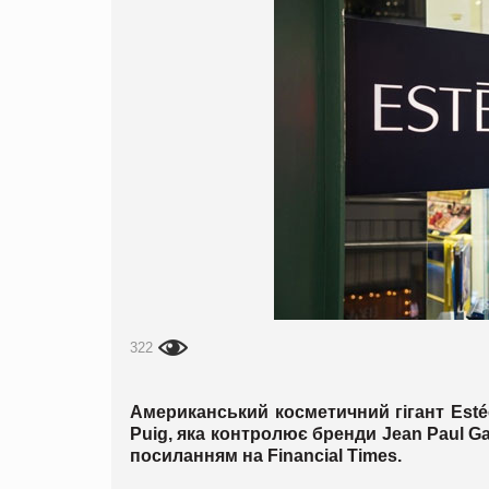
322
Американський косметичний гігант Esté
Puig, яка контролює бренди Jean Paul Ga
посиланням на Financial Times.