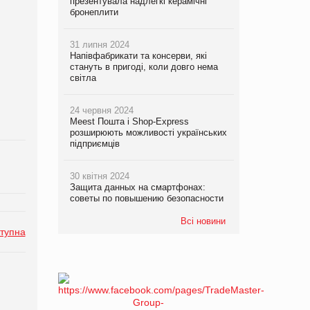
презентувала надлегкі керамічні
бронеплити
31 липня 2024
Напівфабрикати та консерви, які
стануть в пригоді, коли довго нема
світла
24 червня 2024
Meest Пошта і Shop-Express
розширюють можливості українських
підприємців
30 квітня 2024
Защита данных на смартфонах:
советы по повышению безопасности
Всі новини
тупна