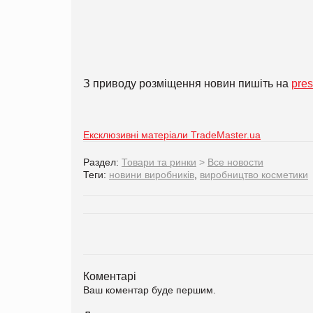
З приводу розміщення новин пишіть на
pre
Ексклюзивні матеріали TradeMaster.ua
Раздел:
Товари та ринки
>
Все новости
Теги:
новини виробників
,
виробництво косметики
Коментарі
Ваш коментар буде першим.