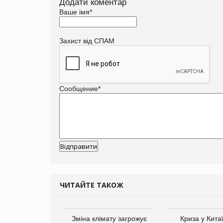
Додати коментар
Ваше імя
*
Захист від СПАМ
Сообщение
*
ЧИТАЙТЕ ТАКОЖ
ує виробника
Зміна клімату загрожує
Криза у Кита