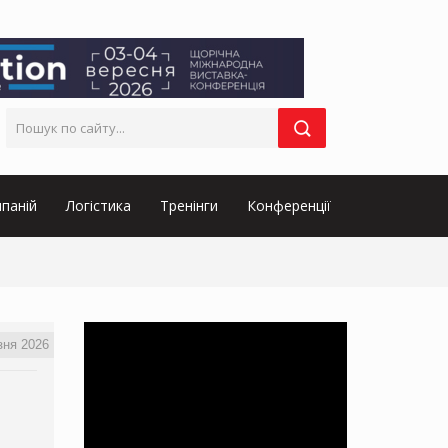
паній
Логістика
Тренінги
Конференції
зня 2026