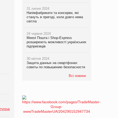
31 липня 2024
Напівфабрикати та консерви, які
стануть в пригоді, коли довго нема
світла
24 червня 2024
Meest Пошта і Shop-Express
розширюють можливості українських
підприємців
30 квітня 2024
Защита данных на смартфонах:
советы по повышению безопасности
Всі новини
тупна