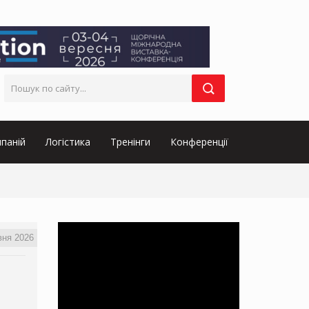
паній
Логістика
Тренінги
Конференції
вня 2026