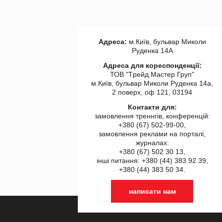
Адреса:
м.Київ, бульвар Миколи
Руденка 14А
Адреса для кореспонденції:
ТОВ "Tрейд Мастер Груп"
м.Київ, бульвар Миколи Руденка 14а,
2 поверх, оф 121, 03194
Контакти для:
замовлення треннгів, конференцій:
+380 (67) 502-99-00,
замовлення реклами на порталі,
журналах:
+380 (67) 502 30 13,
інші питання: +380 (44) 383 92 39,
+380 (44) 383 50 34.
написати нам