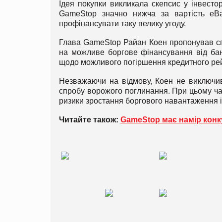
Ідея покупки викликала скепсис у інвестор
GameStop значно нижча за вартість eBa
профінансувати таку велику угоду.
Глава GameStop Райан Коен пропонував спл
на можливе боргове фінансування від бан
щодо можливого погіршення кредитного рей
Незважаючи на відмову, Коен не виключи
спробу ворожого поглинання. При цьому ча
ризики зростання боргового навантаження і
Читайте також:
GameStop має намір конк