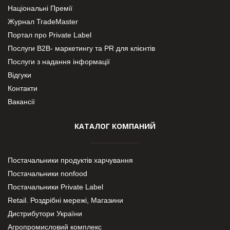
Національні Премії
Журнал TradeMaster
Портал про Private Label
Послуги В2В- маркетингу та PR для клієнтів
Послуги з надання інформації
Відгуки
Контакти
Вакансії
КАТАЛОГ КОМПАНИЙ
Постачальники продуктів харчування
Постачальники nonfood
Постачальники Private Label
Retail. Роздрібні мережі, Магазини
Дистрибутори України
Агропромисловий комплекс