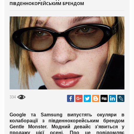
ПІВДЕННОКОРЕЙСЬКИМ БРЕНДОМ
334
Google та Samsung випустять окуляри в
колаборації з південнокорейським брендом
Gentle Monster. Модний девайс з'явиться у
продажу цієї осені. Про це повідомляє