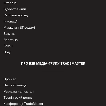
Інтерв’ю
Відео-тренінги
Світовий досвід
Інновації
Маркетинг&Продажі
Закупки
Логістика
Закон
Події
ПРО В2В МЕДІА-ГРУПУ TRADEMASTER
Про нас
Наша команда
Реклама на порталі
Тренінговий центр
Конференції TradeMaster