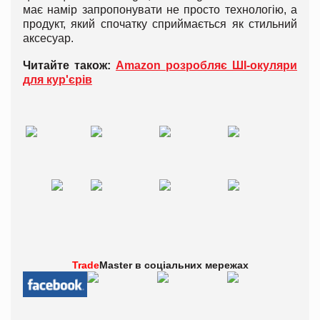
має намір запропонувати не просто технологію, а
продукт, який спочатку сприймається як стильний
аксесуар.
Читайте також:
Amazon розробляє ШІ-окуляри
для кур'єрів
Trade
Master в
соціальних мережах