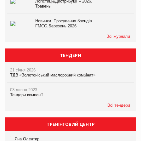
Логістиці&Дистрибуції – 2026.
Травень
Новинки. Просування брендів
FMCG.Березень 2026
Всі журнали
ТЕНДЕРИ
21 січня 2026
ТДВ «Золотоніський маслоробний комбінат»
03 липня 2023
Тендери компанії
Всі тендери
ТРЕНІНГОВИЙ ЦЕНТР
Яна Олентир