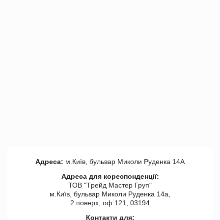
Адреса:
м.Київ, бульвар Миколи Руденка 14А
Адреса для кореспонденції:
ТОВ "Tрейд Мастер Груп"
м.Київ, бульвар Миколи Руденка 14а,
2 поверх, оф 121, 03194
Контакти для: