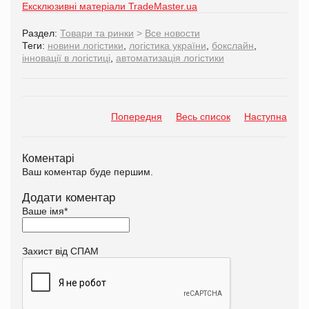
Ексклюзивні матеріали TradeMaster.ua
Раздел:
Товари та ринки
>
Все новости
Теги:
новини логістики
,
логістика україни
,
бокслайн
,
інновації в логістиці
,
автоматизація логістики
Попередня
Весь список
Наступна
Коментарі
Ваш коментар буде першим.
Додати коментар
Ваше імя
*
Захист від СПАМ