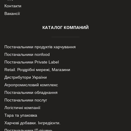
Контакти
Вакансії
КАТАЛОГ КОМПАНИЙ
Постачальники продуктів харчування
Постачальники nonfood
Постачальники Private Label
Retail. Роздрібні мережі, Магазини
Дистрибутори України
Агропромисловий комплекс
Постачальники обладнання
Постачальники послуг
Логістичні компанії
Тара та упаковка
Харчові добавки. Інгредієнти.
Постачальники IT-рішень