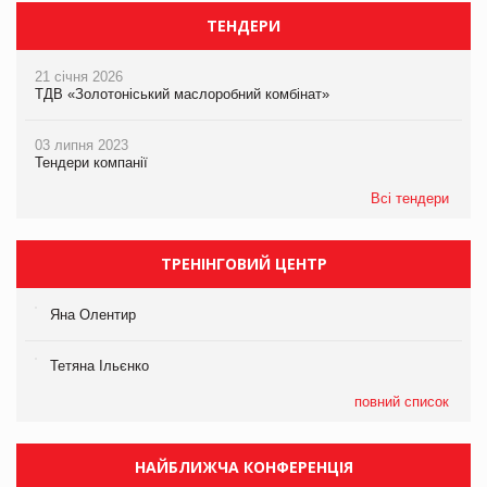
ТЕНДЕРИ
21 січня 2026
ТДВ «Золотоніський маслоробний комбінат»
03 липня 2023
Тендери компанії
Всі тендери
ТРЕНІНГОВИЙ ЦЕНТР
Яна Олентир
Тетяна Ільєнко
повний список
НАЙБЛИЖЧА КОНФЕРЕНЦІЯ