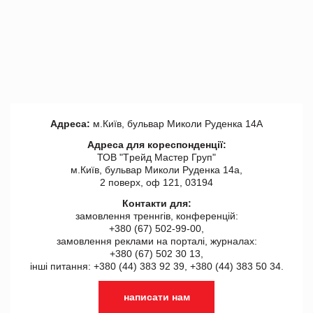
Адреса:
м.Київ, бульвар Миколи Руденка 14А
Адреса для кореспонденції:
ТОВ "Tрейд Мастер Груп"
м.Київ, бульвар Миколи Руденка 14а,
2 поверх, оф 121, 03194
Контакти для:
замовлення треннгів, конференцій:
+380 (67) 502-99-00,
замовлення реклами на порталі, журналах:
+380 (67) 502 30 13,
інші питання: +380 (44) 383 92 39, +380 (44) 383 50 34.
написати нам