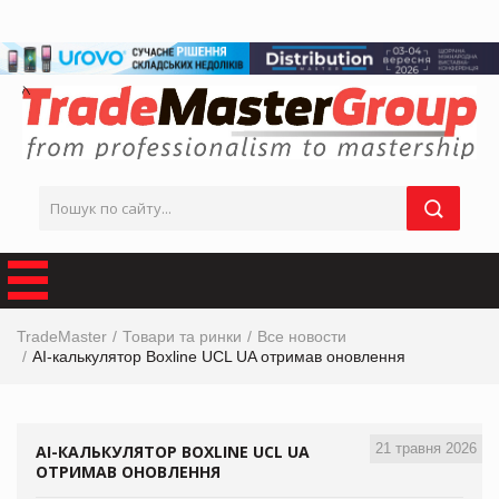
TradeMaster
Товари та ринки
Все новости
AI-калькулятор Boxline UCL UA отримав оновлення
21 травня 2026
AI-КАЛЬКУЛЯТОР BOXLINE UCL UA
ОТРИМАВ ОНОВЛЕННЯ