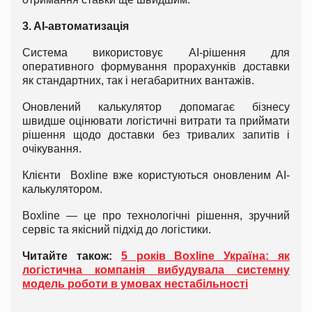
3. AI-автоматизація
Система використовує AI-рішення для
оперативного формування прорахунків доставки
як стандартних, так і негабаритних вантажів.
Оновлений калькулятор допомагає бізнесу
швидше оцінювати логістичні витрати та приймати
рішення щодо доставки без тривалих запитів і
очікування.
Клієнти Boxline вже користуються оновленим AI-
калькулятором.
Boxline — це про технологічні рішення, зручний
сервіс та якісний підхід до логістики.
Читайте також:
5 років Boxline Україна: як
логістична компанія вибудувала системну
модель роботи в умовах нестабільності