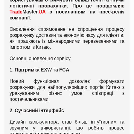
логістичні прорахунки. Про це повідомляє
Trade
Master.
UA
з посиланням на прес-реліз
компанії.
Оновлення спрямоване на спрощення процесу
розрахунку доставки та економію часу для клієнтів,
які працюють із міжнародними перевезеннями та
імпортом із Китаю.
Основні оновлення сервісу
1. Підтримка EXW та FCA
Новий функціонал дозволяє формувати
розрахунки для найпопулярніших портів Китаю з
урахуванням різних умов співпраці з
постачальниками.
2. Сучасний інтерфейс
Дизайн калькулятора став більш інтуїтивним та
зручним у використанні, що робить процес
отримання ставки ще швидшим.