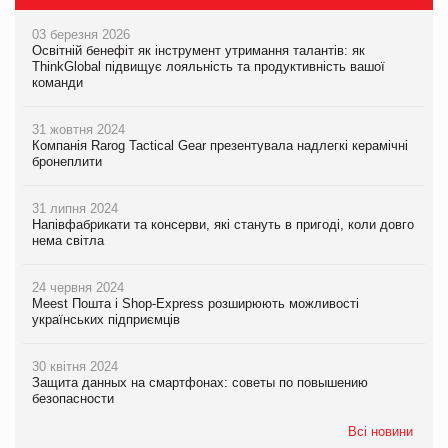
03 березня 2026
Освітній бенефіт як інструмент утримання талантів: як
ThinkGlobal підвищує лояльність та продуктивність вашої
команди
31 жовтня 2024
Компанія Rarog Tactical Gear презентувала надлегкі керамічні
бронеплити
31 липня 2024
Напівфабрикати та консерви, які стануть в пригоді, коли довго
нема світла
24 червня 2024
Meest Пошта і Shop-Express розширюють можливості
українських підприємців
30 квітня 2024
Защита данных на смартфонах: советы по повышению
безопасности
Всі новини