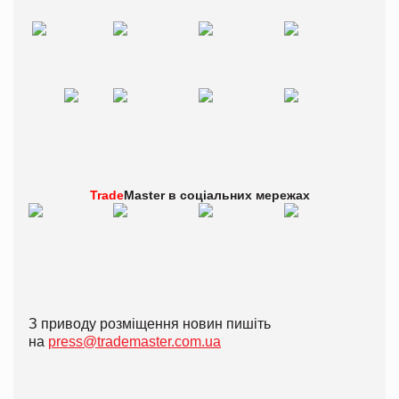
Trade
Master в
соціальних мережах
З приводу розміщення новин пишіть
на
press@trademaster.com.ua