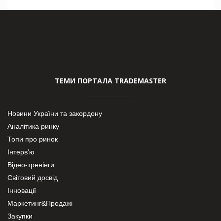
ТЕМИ ПОРТАЛА TRADEMASTER
Новини України та закордону
Аналітика ринку
Топи про ринок
Інтерв’ю
Відео-тренінги
Світовий досвід
Інновації
Маркетинг&Продажі
Закупки