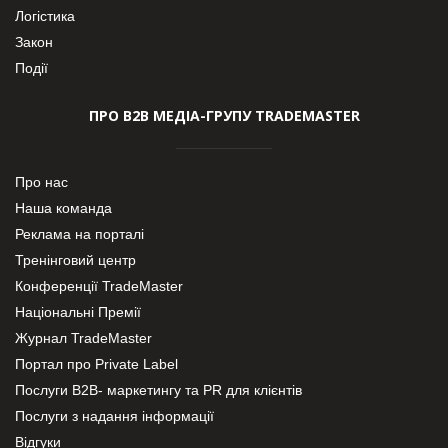
Логістика
Закон
Події
ПРО В2В МЕДІА-ГРУПУ TRADEMASTER
Про нас
Наша команда
Реклама на порталі
Тренінговий центр
Конференції TradeMaster
Національні Премії
Журнал TradeMaster
Портал про Private Label
Послуги В2В- маркетингу та PR для клієнтів
Послуги з надання інформації
Відгуки