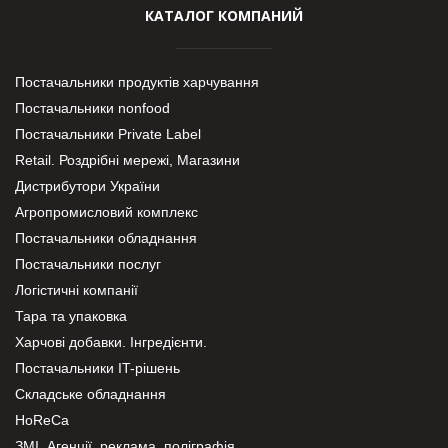
КАТАЛОГ КОМПАНИЙ
Постачальники продуктів харчування
Постачальники nonfood
Постачальники Private Label
Retail. Роздрібні мережі, Магазини
Дистрибутори України
Агропромисловий комплекс
Постачальники обладнання
Постачальники послуг
Логістичні компанії
Тара та упаковка
Харчові добавки. Інгредієнти.
Постачальники IT-рішень
Складське обладнання
HoReCa
ЗМІ, Агенції, реклама, поліграфія