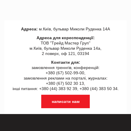
Адреса:
м.Київ, бульвар Миколи Руденка 14А
Адреса для кореспонденції:
ТОВ "Tрейд Мастер Груп"
м.Київ, бульвар Миколи Руденка 14а,
2 поверх, оф 121, 03194
Контакти для:
замовлення треннгів, конференцій:
+380 (67) 502-99-00,
замовлення реклами на порталі, журналах:
+380 (67) 502 30 13,
інші питання: +380 (44) 383 92 39, +380 (44) 383 50 34.
написати нам