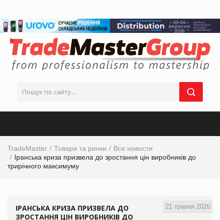
TradeMaster
Товари та ринки
Все новости
Іранська криза призвела до зростання цін виробників до
трирічного максимуму
21 травня 2026
ІРАНСЬКА КРИЗА ПРИЗВЕЛА ДО
ЗРОСТАННЯ ЦІН ВИРОБНИКІВ ДО