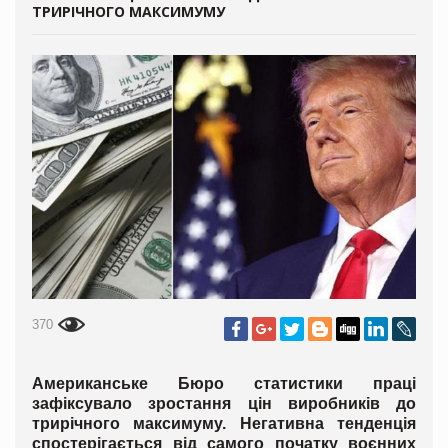
ТРИРІЧНОГО МАКСИМУМУ
370
Американське Бюро статистики праці
зафіксувало зростання цін виробників до
трирічного максимуму. Негативна тенденція
спостерігається від самого початку воєнних