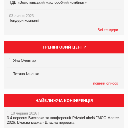
ТДВ «Золотоніський маслоробний комбінат»
03 липня 2023
Тендери компанії
Всі тендери
ТРЕНІНГОВИЙ ЦЕНТР
Яна Олентир
Тетяна Ільєнко
повний список
НАЙБЛИЖЧА КОНФЕРЕНЦІЯ
18 червня 2026 |
3-4 вересня Виставки та конференції PrivateLabel&FMCG Master-
2026: Власна марка - Власна перевага