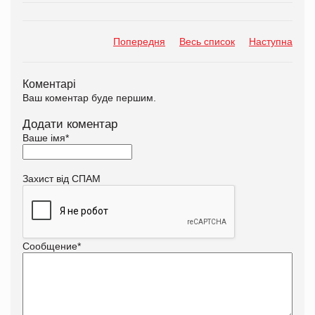
Попередня
Весь список
Наступна
Коментарі
Ваш коментар буде першим.
Додати коментар
Ваше імя
*
Захист від СПАМ
Сообщение
*