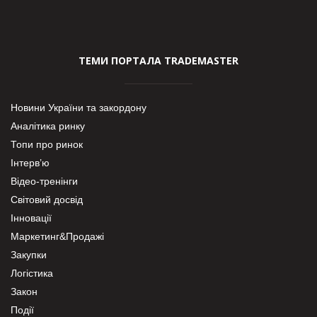
ТЕМИ ПОРТАЛА TRADEMASTER
Новини України та закордону
Аналітика ринку
Топи про ринок
Інтерв’ю
Відео-тренінги
Світовий досвід
Інновації
Маркетинг&Продажі
Закупки
Логістика
Закон
Події