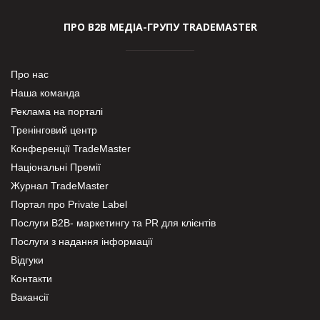
ПРО В2В МЕДІА-ГРУПУ TRADEMASTER
Про нас
Наша команда
Реклама на порталі
Тренінговий центр
Конференції TradeMaster
Національні Премії
Журнал TradeMaster
Портал про Private Label
Послуги В2В- маркетингу та PR для клієнтів
Послуги з надання інформації
Відгуки
Контакти
Вакансії