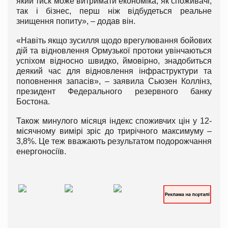
який тиск може витримати економіка, як споживачі,
так і бізнес, перш ніж відбудеться реальне
знищення попиту», – додав він.
«Навіть якщо зусилля щодо врегулювання бойових
дій та відновлення Ормузької протоки увінчаються
успіхом відносно швидко, ймовірно, знадобиться
деякий час для відновлення інфраструктури та
поповнення запасів», – заявила Сьюзен Коллінз,
президент Федерального резервного банку
Бостона.
Також минулого місяця індекс споживчих цін у 12-
місячному вимірі зріс до трирічного максимуму –
3,8%. Це теж вважають результатом подорожчання
енергоносіїв.