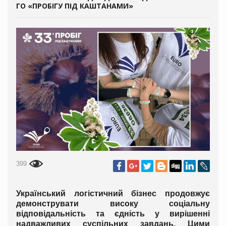
ГО «ПРОБІГУ ПІД КАШТАНАМИ»
399
Український логістичний бізнес продовжує
демонструвати високу соціальну
відповідальність та єдність у вирішенні
надважливих суспільних завдань. Цими