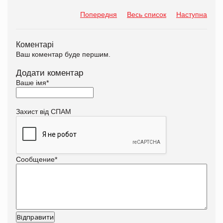
Попередня
Весь список
Наступна
Коментарі
Ваш коментар буде першим.
Додати коментар
Ваше імя
*
Захист від СПАМ
Сообщение
*