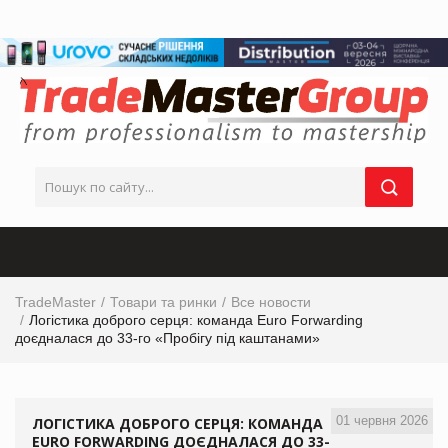
TradeMaster
Товари та ринки
Все новости
Логістика доброго серця: команда Euro Forwarding
доєдналася до 33-го «Пробігу під каштанами»
01 червня 2026
ЛОГІСТИКА ДОБРОГО СЕРЦЯ: КОМАНДА
EURO FORWARDING ДОЄДНАЛАСЯ ДО 33-