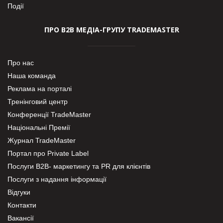
Події
ПРО В2В МЕДІА-ГРУПУ TRADEMASTER
Про нас
Наша команда
Реклама на порталі
Тренінговий центр
Конференції TradeMaster
Національні Премії
Журнал TradeMaster
Портал про Private Label
Послуги В2В- маркетингу та PR для клієнтів
Послуги з надання інформації
Відгуки
Контакти
Вакансії