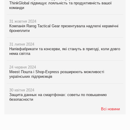
ThinkGlobal підвищує лояльність та продуктивність вашої
команди
31 жовтня 2024
Компанія Rarog Tactical Gear презентувала надлегкі керамічні
бронеплити
31 липня 2024
Напівфабрикати та консерви, які стануть в пригоді, коли довго
нема світла
24 червня 2024
Meest Пошта і Shop-Express розширюють можливості
українських підприємців
30 квітня 2024
Защита данных на смартфонах: советы по повышению
безопасности
Всі новини