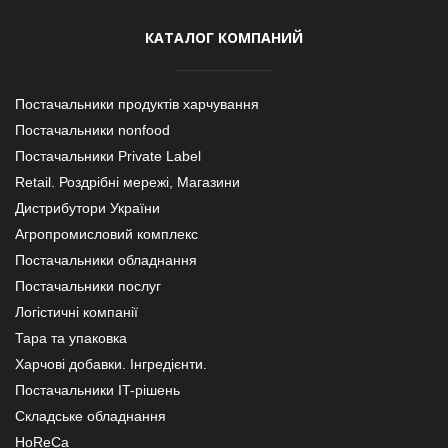
КАТАЛОГ КОМПАНИЙ
Постачальники продуктів харчування
Постачальники nonfood
Постачальники Private Label
Retail. Роздрібні мережі, Магазини
Дистрибутори України
Агропромисловий комплекс
Постачальники обладнання
Постачальники послуг
Логістичні компанії
Тара та упаковка
Харчові добавки. Інгредієнти.
Постачальники IT-рішень
Складське обладнання
HoReCa