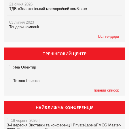
21 січня 2026
ТДВ «Золотоніський маслоробний комбінат»
03 липня 2023
Тендери компанії
Всі тендери
ТРЕНІНГОВИЙ ЦЕНТР
Яна Олентир
Тетяна Ільєнко
повний список
НАЙБЛИЖЧА КОНФЕРЕНЦІЯ
18 червня 2026 |
3-4 вересня Виставки та конференції PrivateLabel&FMCG Master-