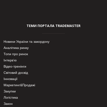
ТЕМИ ПОРТАЛА TRADEMASTER
Новини України та закордону
Аналітика ринку
Топи про ринок
Інтерв’ю
Відео-тренінги
Світовий досвід
Інновації
Маркетинг&Продажі
Закупки
Логістика
Закон