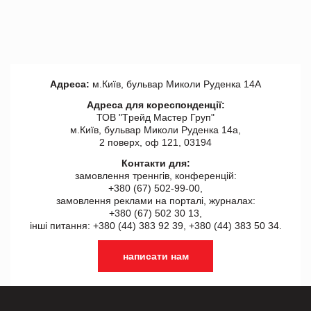
Адреса:
м.Київ, бульвар Миколи Руденка 14А
Адреса для кореспонденції:
ТОВ "Tрейд Мастер Груп"
м.Київ, бульвар Миколи Руденка 14а,
2 поверх, оф 121, 03194
Контакти для:
замовлення треннгів, конференцій:
+380 (67) 502-99-00,
замовлення реклами на порталі, журналах:
+380 (67) 502 30 13,
інші питання: +380 (44) 383 92 39, +380 (44) 383 50 34.
написати нам