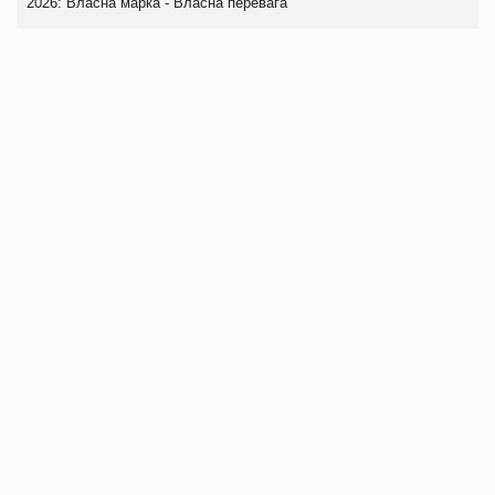
2026: Власна марка - Власна перевага