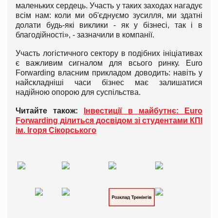
маленьких сердець. Участь у таких заходах нагадує
всім нам: коли ми об'єднуємо зусилля, ми здатні
долати будь-які виклики - як у бізнесі, так і в
благодійності», - зазначили в компанії.
Участь логістичного сектору в подібних ініціативах
є важливим сигналом для всього ринку. Euro
Forwarding власним прикладом доводить: навіть у
найскладніші часи бізнес має залишатися
надійною опорою для суспільства.
Читайте також:
Інвестиції в майбутнє: Euro
Forwarding ділиться досвідом зі студентами КПІ
ім. Ігоря Сікорського