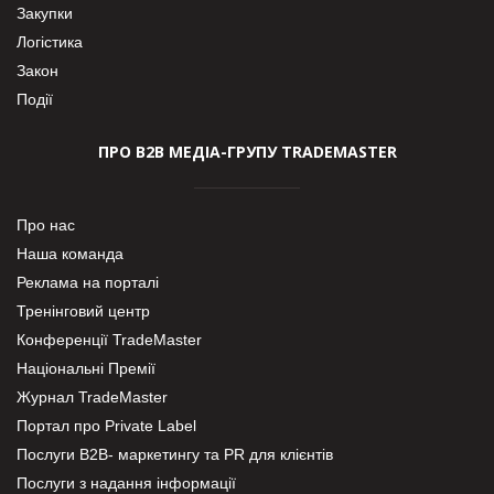
Закупки
Логістика
Закон
Події
ПРО В2В МЕДІА-ГРУПУ TRADEMASTER
Про нас
Наша команда
Реклама на порталі
Тренінговий центр
Конференції TradeMaster
Національні Премії
Журнал TradeMaster
Портал про Private Label
Послуги В2В- маркетингу та PR для клієнтів
Послуги з надання інформації