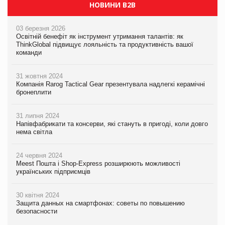
НОВИНИ B2B
03 березня 2026
Освітній бенефіт як інструмент утримання талантів: як
ThinkGlobal підвищує лояльність та продуктивність вашої
команди
31 жовтня 2024
Компанія Rarog Tactical Gear презентувала надлегкі керамічні
бронеплити
31 липня 2024
Напівфабрикати та консерви, які стануть в пригоді, коли довго
нема світла
24 червня 2024
Meest Пошта і Shop-Express розширюють можливості
українських підприємців
30 квітня 2024
Защита данных на смартфонах: советы по повышению
безопасности