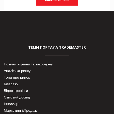
ТЕМИ ПОРТАЛА TRADEMASTER
Новини України та закордону
Аналітика ринку
Топи про ринок
Інтерв’ю
Відео-тренінги
Світовий досвід
Інновації
Маркетинг&Продажі