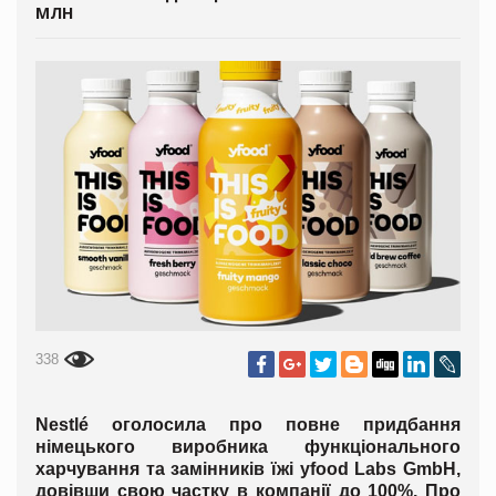
МЛН
338
Nestlé оголосила про повне придбання
німецького виробника функціонального
харчування та замінників їжі yfood Labs GmbH,
довівши свою частку в компанії до 100%. Про