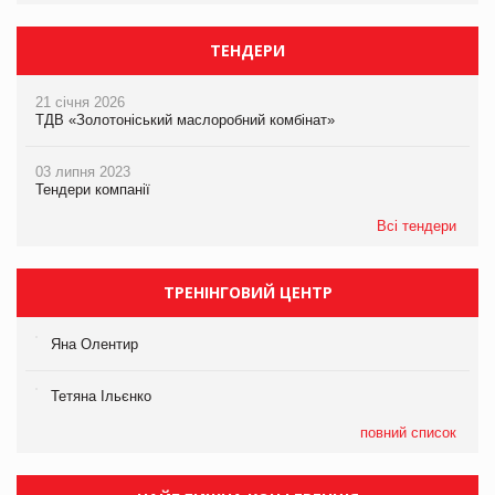
ТЕНДЕРИ
21 січня 2026
ТДВ «Золотоніський маслоробний комбінат»
03 липня 2023
Тендери компанії
Всі тендери
ТРЕНІНГОВИЙ ЦЕНТР
Яна Олентир
Тетяна Ільєнко
повний список