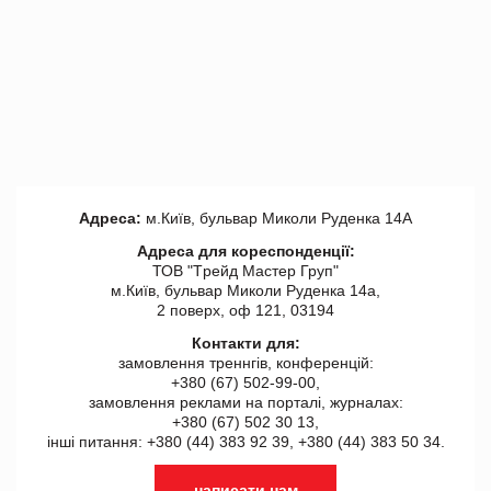
Адреса:
м.Київ, бульвар Миколи Руденка 14А
Адреса для кореспонденції:
ТОВ "Tрейд Мастер Груп"
м.Київ, бульвар Миколи Руденка 14а,
2 поверх, оф 121, 03194
Контакти для:
замовлення треннгів, конференцій:
+380 (67) 502-99-00,
замовлення реклами на порталі, журналах:
+380 (67) 502 30 13,
інші питання: +380 (44) 383 92 39, +380 (44) 383 50 34.
написати нам