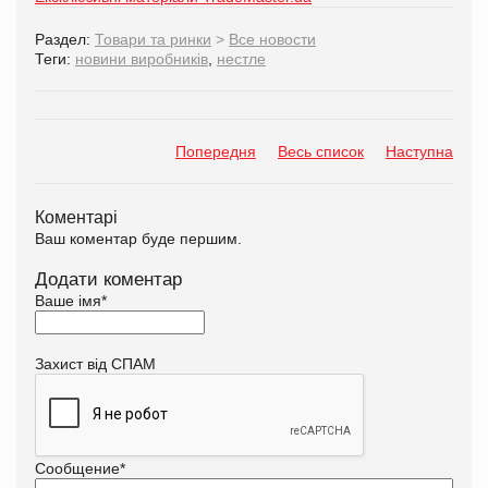
Раздел:
Товари та ринки
>
Все новости
Теги:
новини виробників
,
нестле
Попередня
Весь список
Наступна
Коментарі
Ваш коментар буде першим.
Додати коментар
Ваше імя
*
Захист від СПАМ
Сообщение
*