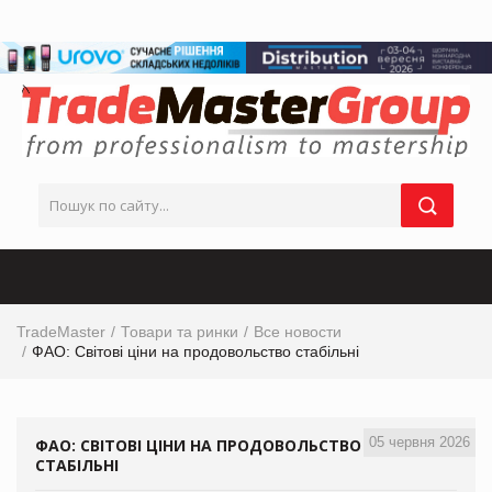
TradeMaster
Товари та ринки
Все новости
ФАО: Світові ціни на продовольство стабільні
05 червня 2026
ФАО: СВІТОВІ ЦІНИ НА ПРОДОВОЛЬСТВО
СТАБІЛЬНІ