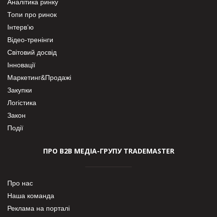
Аналітика ринку
Топи про ринок
Інтерв’ю
Відео-тренінги
Світовий досвід
Інновації
Маркетинг&Продажі
Закупки
Логістика
Закон
Події
ПРО В2В МЕДІА-ГРУПУ TRADEMASTER
Про нас
Наша команда
Реклама на порталі