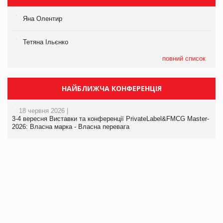
Яна Олентир
Тетяна Ільєнко
повний список
НАЙБЛИЖЧА КОНФЕРЕНЦІЯ
18 червня 2026 |
3-4 вересня Виставки та конференції PrivateLabel&FMCG Master-
2026: Власна марка - Власна перевага