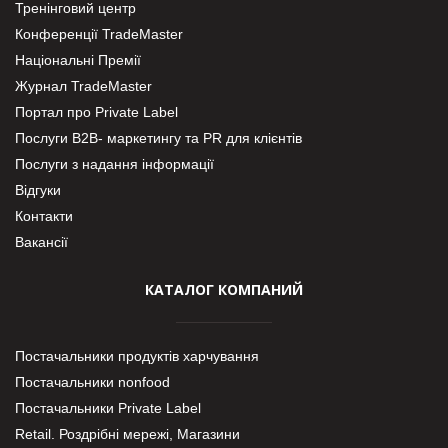
Тренінговий центр
Конференції TradeMaster
Національні Премії
Журнал TradeMaster
Портал про Private Label
Послуги В2В- маркетингу та PR для клієнтів
Послуги з надання інформації
Відгуки
Контакти
Вакансії
КАТАЛОГ КОМПАНИЙ
Постачальники продуктів харчування
Постачальники nonfood
Постачальники Private Label
Retail. Роздрібні мережі, Магазини