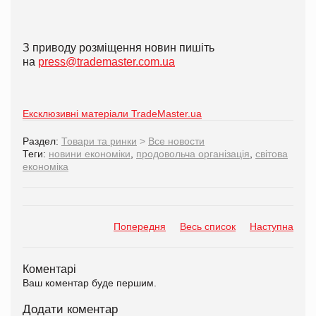
З приводу розміщення новин пишіть
на
press@trademaster.com.ua
Ексклюзивні матеріали TradeMaster.ua
Раздел:
Товари та ринки
>
Все новости
Теги:
новини економіки
,
продовольча організація
,
світова
економіка
Попередня
Весь список
Наступна
Коментарі
Ваш коментар буде першим.
Додати коментар