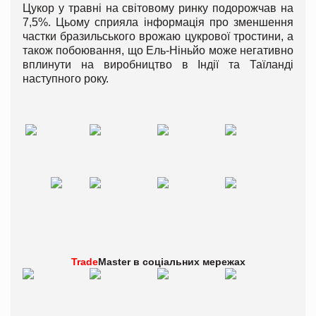
Цукор у травні на світовому ринку подорожчав на
7,5%. Цьому сприяла інформація про зменшення
частки бразильського врожаю цукрової тростини, а
також побоювання, що Ель-Ніньйо може негативно
вплинути на виробництво в Індії та Таїланді
наступного року.
Trade
Master в
соціальних мережах