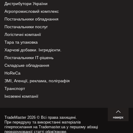
Дистрибутори України
Агропромисловий комплекс
Постачальники обладнання
Постачальники послуг
Логістичні компанії
Тара та упаковка
Харчові добавки. Інгредієнти.
Постачальники IT-рішень
Складське обладнання
HoReCa
ЗМІ, Агенції, реклама, поліграфія
Транспорт
Іноземні компанії
TradeMaster 2026 © Всі права захищені.
При передруку та використанні матеріалів
гіперпосилання на Trademaster.ua у першому абзаці
передрукованої статті обов'язкове.