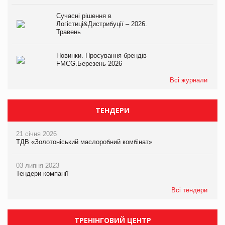
Сучасні рішення в
Логістиці&Дистрибуції – 2026.
Травень
Новинки. Просування брендів
FMCG.Березень 2026
Всі журнали
ТЕНДЕРИ
21 січня 2026
ТДВ «Золотоніський маслоробний комбінат»
03 липня 2023
Тендери компанії
Всі тендери
ТРЕНІНГОВИЙ ЦЕНТР