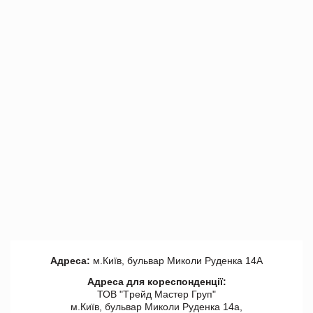
Адреса:
м.Київ, бульвар Миколи Руденка 14А
Адреса для кореспонденції:
ТОВ "Tрейд Мастер Груп"
м.Київ, бульвар Миколи Руденка 14а,