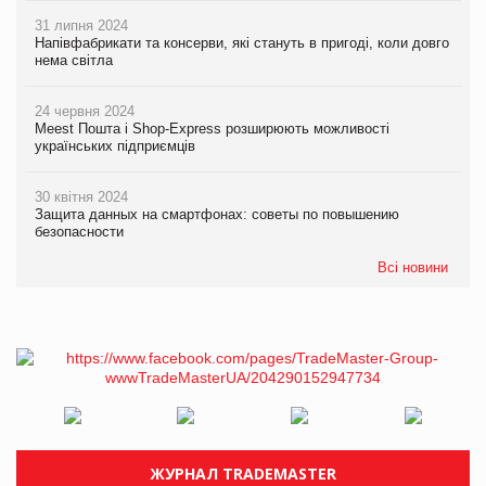
31 липня 2024
Напівфабрикати та консерви, які стануть в пригоді, коли довго
нема світла
24 червня 2024
Meest Пошта і Shop-Express розширюють можливості
українських підприємців
30 квітня 2024
Защита данных на смартфонах: советы по повышению
безопасности
Всі новини
ЖУРНАЛ TRADEMASTER