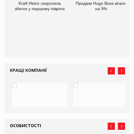
Kraft Heinz скоротила
Продажі Hugo Boss впали
збиток у першому півріччі
на 9%
ам
іше
КРАЩІ КОМПАНІЇ
ОСОБИСТОСТІ