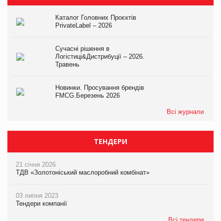
Каталог Головних Проєктів
PrivateLabel – 2026
Сучасні рішення в
Логістиці&Дистрибуції – 2026.
Травень
Новинки. Просування брендів
FMCG.Березень 2026
Всі журнали
ТЕНДЕРИ
21 січня 2026
ТДВ «Золотоніський маслоробний комбінат»
03 липня 2023
Тендери компанії
Всі тендери