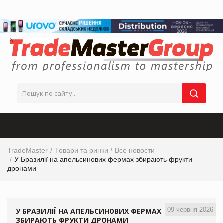
TradeMaster
Товари та ринки
Все новости
У Бразилії на апельсинових фермах збирають фрукти
дронами
09 червня 2026
У БРАЗИЛІЇ НА АПЕЛЬСИНОВИХ ФЕРМАХ
ЗБИРАЮТЬ ФРУКТИ ДРОНАМИ