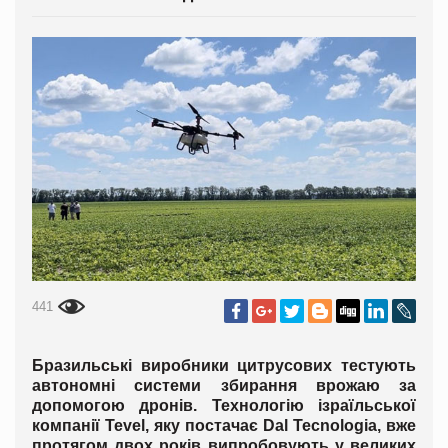
441
Бразильські виробники цитрусових тестують
автономні системи збирання врожаю за
допомогою дронів. Технологію ізраїльської
компанії Tevel, яку постачає Dal Tecnologia, вже
протягом двох років випробовують у великих