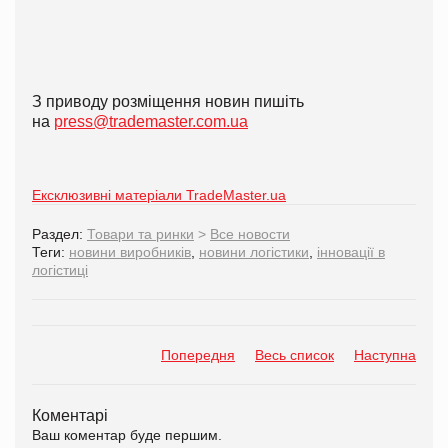
З приводу розміщення новин пишіть
на
press@trademaster.com.ua
Ексклюзивні матеріали TradeMaster.ua
Раздел:
Товари та ринки
>
Все новости
Теги:
новини виробників
,
новини логістики
,
інновації в
логістиці
Попередня
Весь список
Наступна
Коментарі
Ваш коментар буде першим.