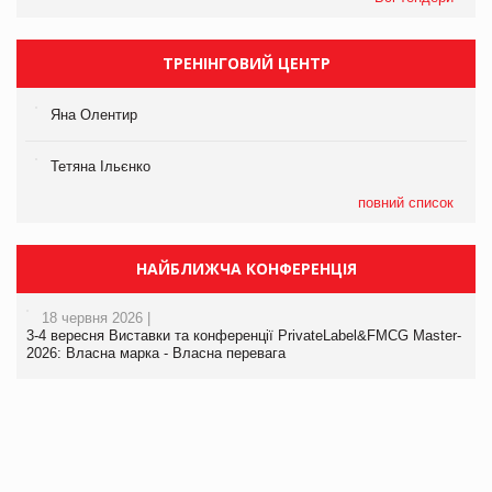
ТРЕНІНГОВИЙ ЦЕНТР
Яна Олентир
Тетяна Ільєнко
повний список
НАЙБЛИЖЧА КОНФЕРЕНЦІЯ
18 червня 2026 |
3-4 вересня Виставки та конференції PrivateLabel&FMCG Master-
2026: Власна марка - Власна перевага