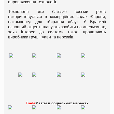
впровадження технології.
Технологія вже близько восьми років
використовується в комерційних садах Європи,
насамперед для збирання яблук. У Бразилії
основний акцент планують зробити на апельсинах,
хоча інтерес до системи також проявляють
виробники груш, гуави та персиків.
Trade
Master в
соціальних мережах