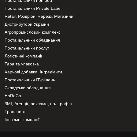
Постачальники nonfood
Постачальники Private Label
Retail. Роздрібні мережі, Магазини
Дистрибутори України
Агропромисловий комплекс
Постачальники обладнання
Постачальники послуг
Логістичні компанії
Тара та упаковка
Харчові добавки. Інгредієнти.
Постачальники IT-рішень
Складське обладнання
HoReCa
ЗМІ, Агенції, реклама, поліграфія
Транспорт
Іноземні компанії