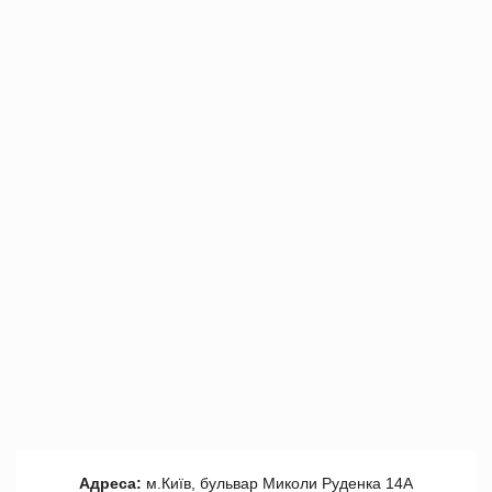
Адреса:
м.Київ, бульвар Миколи Руденка 14А