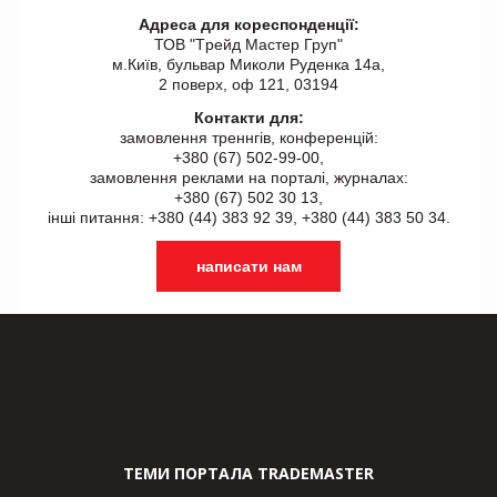
Адреса для кореспонденції:
ТОВ "Tрейд Мастер Груп"
м.Київ, бульвар Миколи Руденка 14а,
2 поверх, оф 121, 03194
Контакти для:
замовлення треннгів, конференцій:
+380 (67) 502-99-00,
замовлення реклами на порталі, журналах:
+380 (67) 502 30 13,
інші питання: +380 (44) 383 92 39, +380 (44) 383 50 34.
написати нам
ТЕМИ ПОРТАЛА TRADEMASTER