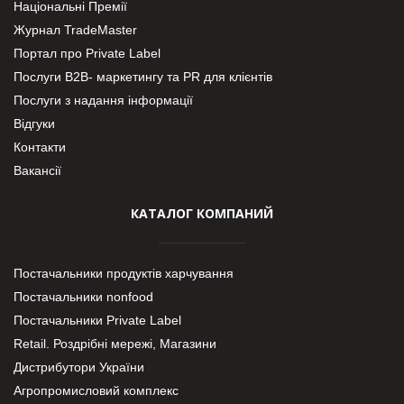
Національні Премії
Журнал TradeMaster
Портал про Private Label
Послуги В2В- маркетингу та PR для клієнтів
Послуги з надання інформації
Відгуки
Контакти
Вакансії
КАТАЛОГ КОМПАНИЙ
Постачальники продуктів харчування
Постачальники nonfood
Постачальники Private Label
Retail. Роздрібні мережі, Магазини
Дистрибутори України
Агропромисловий комплекс