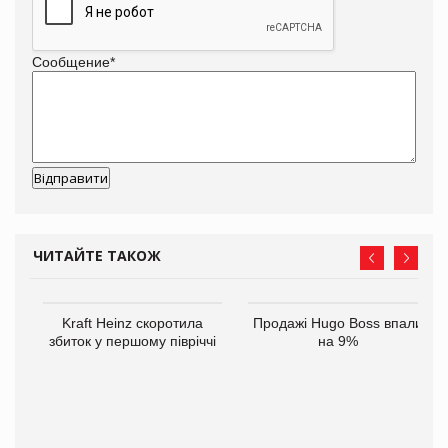
Сообщение
*
ЧИТАЙТЕ ТАКОЖ
Kraft Heinz скоротила
Продажі Hugo Boss впали
збиток у першому півріччі
на 9%
ам