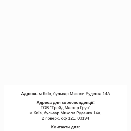
Адреса:
м.Київ, бульвар Миколи Руденка 14А
Адреса для кореспонденції:
ТОВ "Tрейд Мастер Груп"
м.Київ, бульвар Миколи Руденка 14а,
2 поверх, оф 121, 03194
Контакти для: