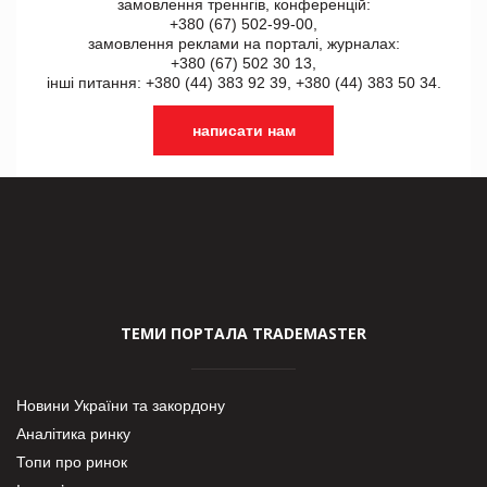
замовлення треннгів, конференцій:
+380 (67) 502-99-00,
замовлення реклами на порталі, журналах:
+380 (67) 502 30 13,
інші питання: +380 (44) 383 92 39, +380 (44) 383 50 34.
написати нам
ТЕМИ ПОРТАЛА TRADEMASTER
Новини України та закордону
Аналітика ринку
Топи про ринок