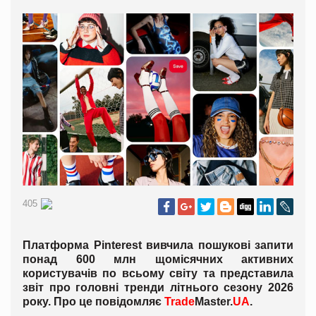
405
Платформа Pinterest вивчила пошукові запити
понад 600 млн щомісячних активних
користувачів по всьому світу та представила
звіт про головні тренди літнього сезону 2026
року. Про це повідомляє
Trade
Master.
UA
.