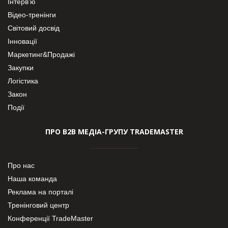
Інтерв’ю
Відео-тренінги
Світовий досвід
Інновації
Маркетинг&Продажі
Закупки
Логістика
Закон
Події
ПРО В2В МЕДІА-ГРУПУ TRADEMASTER
Про нас
Наша команда
Реклама на порталі
Тренінговий центр
Конференції TradeMaster