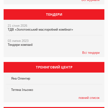
ТЕНДЕРИ
21 січня 2026
ТДВ «Золотоніський маслоробний комбінат»
03 липня 2023
Тендери компанії
Всі тендери
ТРЕНІНГОВИЙ ЦЕНТР
Яна Олентир
Тетяна Ільєнко
повний список