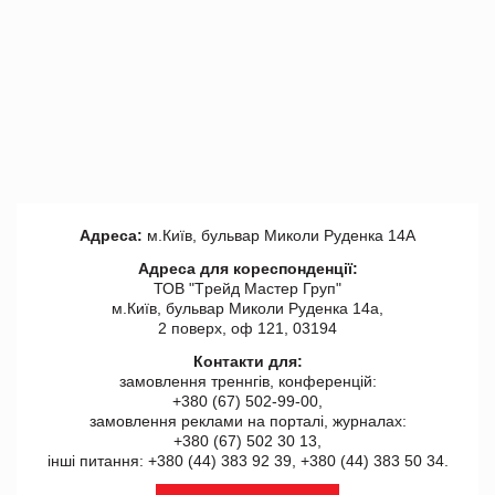
Адреса:
м.Київ, бульвар Миколи Руденка 14А
Адреса для кореспонденції:
ТОВ "Tрейд Мастер Груп"
м.Київ, бульвар Миколи Руденка 14а,
2 поверх, оф 121, 03194
Контакти для:
замовлення треннгів, конференцій:
+380 (67) 502-99-00,
замовлення реклами на порталі, журналах:
+380 (67) 502 30 13,
інші питання: +380 (44) 383 92 39, +380 (44) 383 50 34.