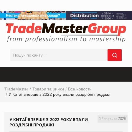
TradeMaster
Товари та ринки
Все новости
У Китаї вперше з 2022 року впали роздрібні продажі
17 червня 2026
У КИТАЇ ВПЕРШЕ З 2022 РОКУ ВПАЛИ
РОЗДРІБНІ ПРОДАЖІ