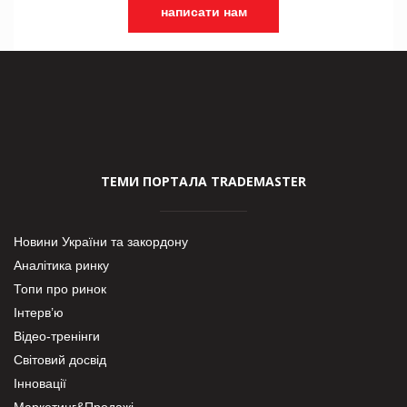
написати нам
ТЕМИ ПОРТАЛА TRADEMASTER
Новини України та закордону
Аналітика ринку
Топи про ринок
Інтерв’ю
Відео-тренінги
Світовий досвід
Інновації
Маркетинг&Продажі