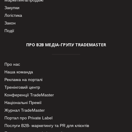
Закупки
Логістика
Закон
Події
ПРО В2В МЕДІА-ГРУПУ TRADEMASTER
Про нас
Наша команда
Реклама на порталі
Тренінговий центр
Конференції TradeMaster
Національні Премії
Журнал TradeMaster
Портал про Private Label
Послуги В2В- маркетингу та PR для клієнтів