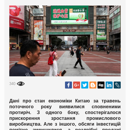
340
Дані про стан економіки Китаю за травень
поточного року виявилися сповненими
протиріч. З одного боку, спостерігалося
прискорення зростання промислового
виробництва. Але з іншого, обсяги інвестицій
помітно зменшилися, а роздрібні продажі