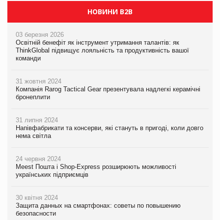
НОВИНИ B2B
03 березня 2026
Освітній бенефіт як інструмент утримання талантів: як
ThinkGlobal підвищує лояльність та продуктивність вашої
команди
31 жовтня 2024
Компанія Rarog Tactical Gear презентувала надлегкі керамічні
бронеплити
31 липня 2024
Напівфабрикати та консерви, які стануть в пригоді, коли довго
нема світла
24 червня 2024
Meest Пошта і Shop-Express розширюють можливості
українських підприємців
30 квітня 2024
Защита данных на смартфонах: советы по повышению
безопасности