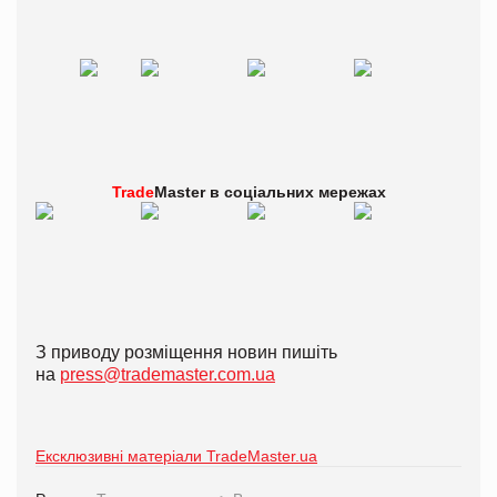
Trade
Master в
соціальних мережах
З приводу розміщення новин пишіть
на
press@trademaster.com.ua
Ексклюзивні матеріали TradeMaster.ua