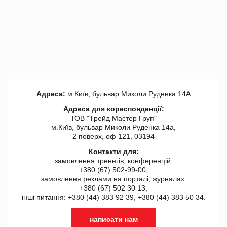
Адреса:
м.Київ, бульвар Миколи Руденка 14А
Адреса для кореспонденції:
ТОВ "Tрейд Мастер Груп"
м.Київ, бульвар Миколи Руденка 14а,
2 поверх, оф 121, 03194
Контакти для:
замовлення треннгів, конференцій:
+380 (67) 502-99-00,
замовлення реклами на порталі, журналах:
+380 (67) 502 30 13,
інші питання: +380 (44) 383 92 39, +380 (44) 383 50 34.
написати нам