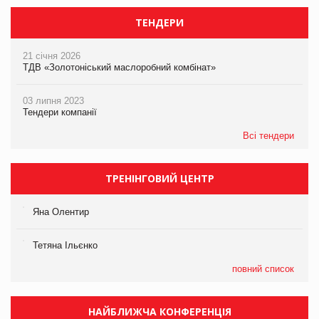
ТЕНДЕРИ
21 січня 2026
ТДВ «Золотоніський маслоробний комбінат»
03 липня 2023
Тендери компанії
Всі тендери
ТРЕНІНГОВИЙ ЦЕНТР
Яна Олентир
Тетяна Ільєнко
повний список
НАЙБЛИЖЧА КОНФЕРЕНЦІЯ