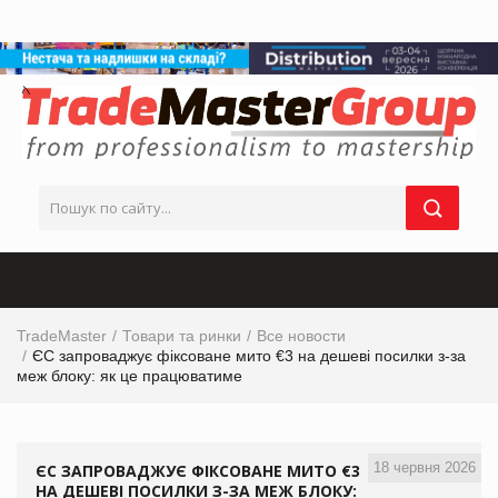
TradeMaster
Товари та ринки
Все новости
ЄС запроваджує фіксоване мито €3 на дешеві посилки з-за
меж блоку: як це працюватиме
18 червня 2026
ЄС ЗАПРОВАДЖУЄ ФІКСОВАНЕ МИТО €3
НА ДЕШЕВІ ПОСИЛКИ З-ЗА МЕЖ БЛОКУ: