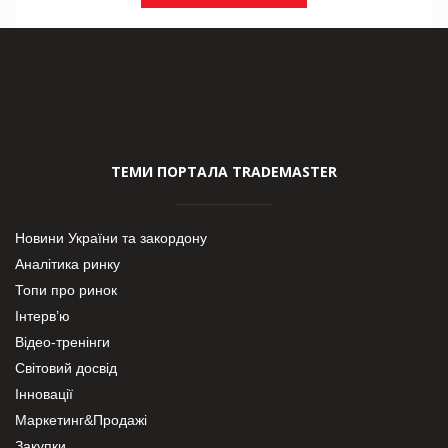
ТЕМИ ПОРТАЛА TRADEMASTER
Новини України та закордону
Аналітика ринку
Топи про ринок
Інтерв’ю
Відео-тренінги
Світовий досвід
Інновації
Маркетинг&Продажі
Закупки