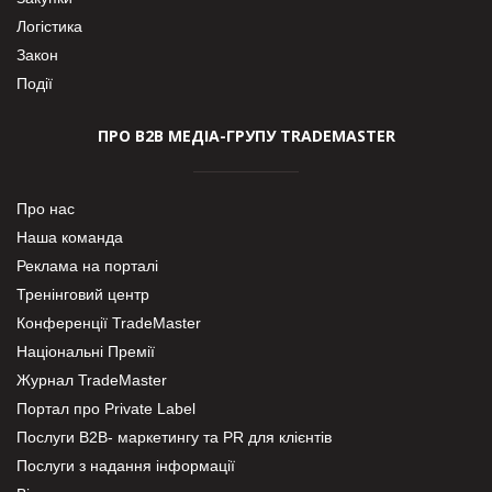
Логістика
Закон
Події
ПРО В2В МЕДІА-ГРУПУ TRADEMASTER
Про нас
Наша команда
Реклама на порталі
Тренінговий центр
Конференції TradeMaster
Національні Премії
Журнал TradeMaster
Портал про Private Label
Послуги В2В- маркетингу та PR для клієнтів
Послуги з надання інформації