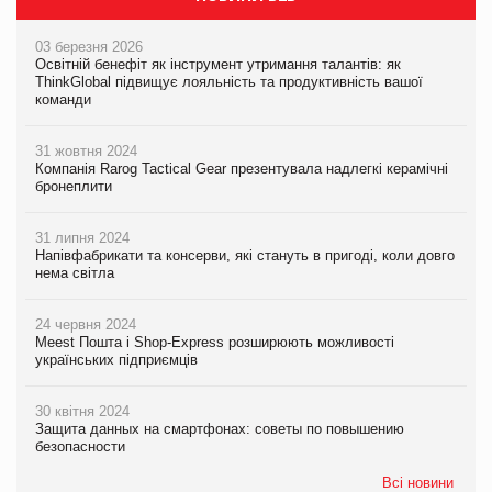
03 березня 2026
Освітній бенефіт як інструмент утримання талантів: як
ThinkGlobal підвищує лояльність та продуктивність вашої
команди
31 жовтня 2024
Компанія Rarog Tactical Gear презентувала надлегкі керамічні
бронеплити
31 липня 2024
Напівфабрикати та консерви, які стануть в пригоді, коли довго
нема світла
24 червня 2024
Meest Пошта і Shop-Express розширюють можливості
українських підприємців
30 квітня 2024
Защита данных на смартфонах: советы по повышению
безопасности
Всі новини