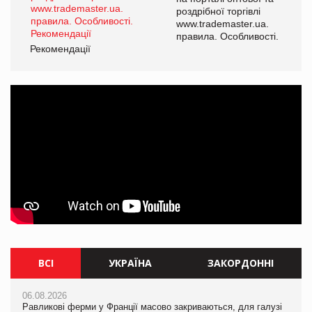
роздрібної торгівлі
www.trademaster.ua.
і.
правила. Особливості.
Рекомендації
Ре
ВСІ
УКРАЇНА
ЗАКОРДОННІ
06.08.2026
06.08.2026
06.08.2026
Равликові ферми у Франції масово закриваються, для галузі
Равликові ферми у Франції масово закриваються, для галузі
Равликові ферми у Франції масово закриваються, для галузі