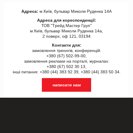
Адреса:
м.Київ, бульвар Миколи Руденка 14А
Адреса для кореспонденції:
ТОВ "Tрейд Мастер Груп"
м.Київ, бульвар Миколи Руденка 14а,
2 поверх, оф 121, 03194
Контакти для:
замовлення треннгів, конференцій:
+380 (67) 502-99-00,
замовлення реклами на порталі, журналах:
+380 (67) 502 30 13,
інші питання: +380 (44) 383 92 39, +380 (44) 383 50 34.
написати нам