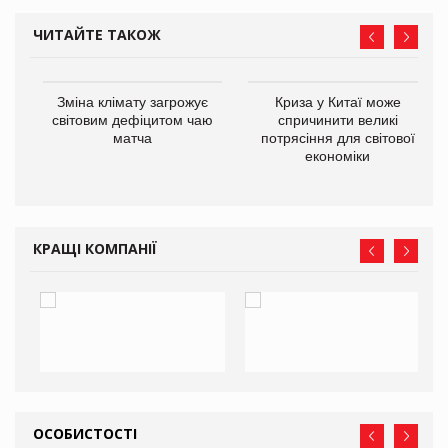
ЧИТАЙТЕ ТАКОЖ
Зміна клімату загрожує
Криза у Китаї може
ne
світовим дефіцитом чаю
спричинити великі
матча
потрясіння для світової
економіки
КРАЩІ КОМПАНІЇ
ОСОБИСТОСТІ