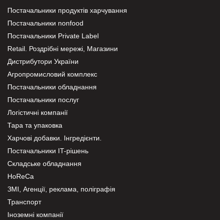
Постачальники продуктів харчування
Постачальники nonfood
Постачальники Private Label
Retail. Роздрібні мережі, Магазини
Дистрибутори України
Агропромисловий комплекс
Постачальники обладнання
Постачальники послуг
Логістичні компанії
Тара та упаковка
Харчові добавки. Інгредієнти.
Постачальники IT-рішень
Складське обладнання
HoReCa
ЗМІ, Агенції, реклама, поліграфія
Транспорт
Іноземні компанії