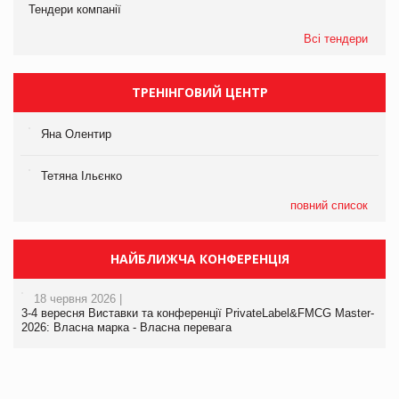
Тендери компанії
Всі тендери
ТРЕНІНГОВИЙ ЦЕНТР
Яна Олентир
Тетяна Ільєнко
повний список
НАЙБЛИЖЧА КОНФЕРЕНЦІЯ
18 червня 2026 |
3-4 вересня Виставки та конференції PrivateLabel&FMCG Master-
2026: Власна марка - Власна перевага