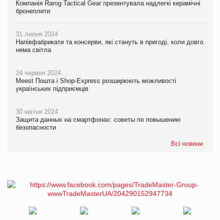
Компанія Rarog Tactical Gear презентувала надлегкі керамічні
бронеплити
31 липня 2024
Напівфабрикати та консерви, які стануть в пригоді, коли довго
нема світла
24 червня 2024
Meest Пошта і Shop-Express розширюють можливості
українських підприємців
30 квітня 2024
Защита данных на смартфонах: советы по повышению
безопасности
Всі новини