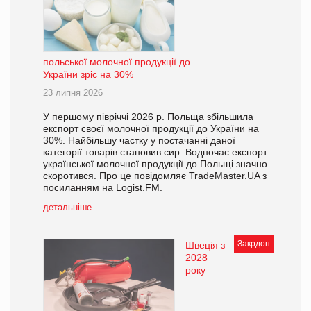
польської молочної продукції до
України зріс на 30%
23 липня 2026
У першому півріччі 2026 р. Польща збільшила
експорт своєї молочної продукції до України на
30%. Найбільшу частку у постачанні даної
категорії товарів становив сир. Водночас експорт
української молочної продукції до Польщі значно
скоротився. Про це повідомляє TradeMaster.UA з
посиланням на Logist.FM.
детальніше
Закрдон
Швеція з
2028
року