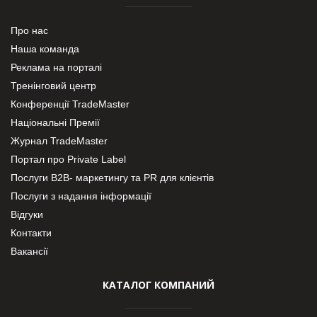
Про нас
Наша команда
Реклама на порталі
Тренінговий центр
Конференції TradeMaster
Національні Премії
Журнал TradeMaster
Портал про Private Label
Послуги В2В- маркетингу та PR для клієнтів
Послуги з надання інформації
Відгуки
Контакти
Вакансії
КАТАЛОГ КОМПАНИЙ