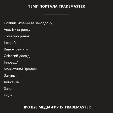
ТЕМИ ПОРТАЛА TRADEMASTER
Новини України та закордону
Аналітика ринку
Топи про ринок
Інтерв’ю
Відео-тренінги
Світовий досвід
Інновації
Маркетинг&Продажі
Закупки
Логістика
Закон
Події
ПРО В2В МЕДІА-ГРУПУ TRADEMASTER