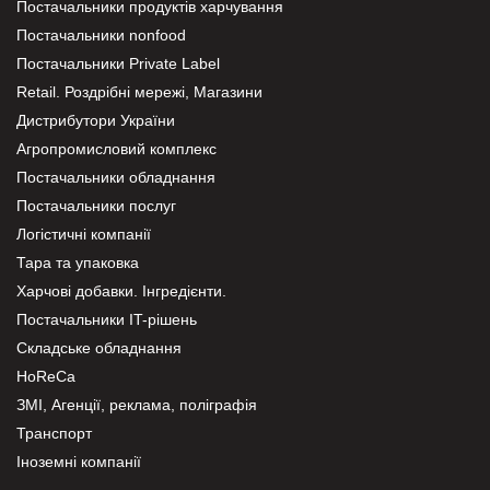
Постачальники продуктів харчування
Постачальники nonfood
Постачальники Private Label
Retail. Роздрібні мережі, Магазини
Дистрибутори України
Агропромисловий комплекс
Постачальники обладнання
Постачальники послуг
Логістичні компанії
Тара та упаковка
Харчові добавки. Інгредієнти.
Постачальники IT-рішень
Складське обладнання
HoReCa
ЗМІ, Агенції, реклама, поліграфія
Транспорт
Іноземні компанії