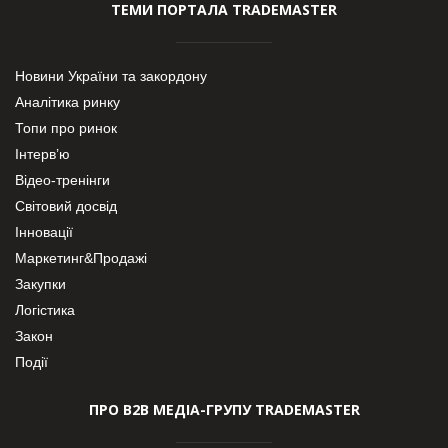
ТЕМИ ПОРТАЛА TRADEMASTER
Новини України та закордону
Аналітика ринку
Топи про ринок
Інтерв’ю
Відео-тренінги
Світовий досвід
Інновації
Маркетинг&Продажі
Закупки
Логістика
Закон
Події
ПРО В2В МЕДІА-ГРУПУ TRADEMASTER