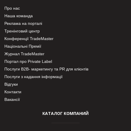
Про нас
Наша команда
Реклама на порталі
Тренінговий центр
Конференції TradeMaster
Національні Премії
Журнал TradeMaster
Портал про Private Label
Послуги В2В- маркетингу та PR для клієнтів
Послуги з надання інформації
Відгуки
Контакти
Вакансії
КАТАЛОГ КОМПАНИЙ