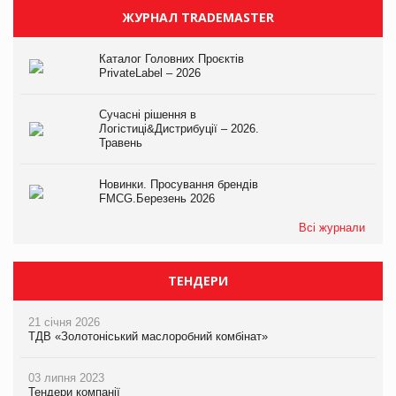
ЖУРНАЛ TRADEMASTER
Каталог Головних Проєктів
PrivateLabel – 2026
Сучасні рішення в
Логістиці&Дистрибуції – 2026.
Травень
Новинки. Просування брендів
FMCG.Березень 2026
Всі журнали
ТЕНДЕРИ
21 січня 2026
ТДВ «Золотоніський маслоробний комбінат»
03 липня 2023
Тендери компанії