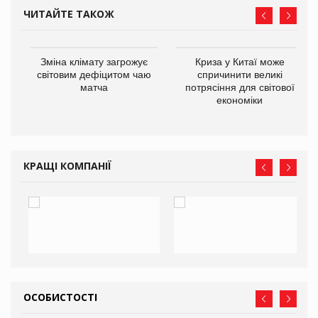
ЧИТАЙТЕ ТАКОЖ
Зміна клімату загрожує
Криза у Китаї може
ne
світовим дефіцитом чаю
спричинити великі
матча
потрясіння для світової
економіки
КРАЩІ КОМПАНІЇ
ОСОБИСТОСТІ