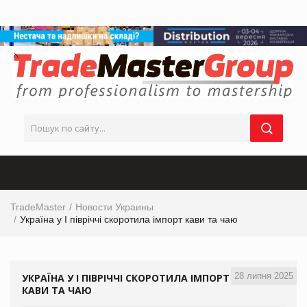
TradeMaster
Новости Украины
Україна у І півріччі скоротила імпорт кави та чаю
28 липня 2025
УКРАЇНА У І ПІВРІЧЧІ СКОРОТИЛА ІМПОРТ
КАВИ ТА ЧАЮ