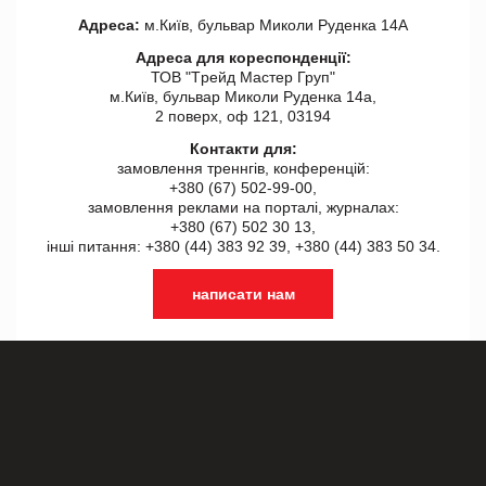
Адреса:
м.Київ, бульвар Миколи Руденка 14А
Адреса для кореспонденції:
ТОВ "Tрейд Мастер Груп"
м.Київ, бульвар Миколи Руденка 14а,
2 поверх, оф 121, 03194
Контакти для:
замовлення треннгів, конференцій:
+380 (67) 502-99-00,
замовлення реклами на порталі, журналах:
+380 (67) 502 30 13,
інші питання: +380 (44) 383 92 39, +380 (44) 383 50 34.
написати нам