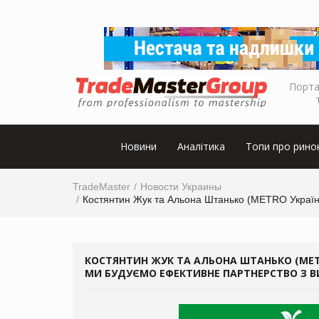
Порта
Новини
Аналітика
Топи про рино
TradeMaster
Новости Украины
Костянтин Жук та Альона Штанько (METRO Україн
КОСТЯНТИН ЖУК ТА АЛЬОНА ШТАНЬКО (METR
МИ БУДУЄМО ЕФЕКТИВНЕ ПАРТНЕРСТВО З 