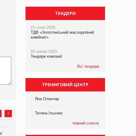
ТЕНДЕРИ
21 січня 2026
ТДВ «Золотоніський маслоробний
комбінат»
03 липня 2023
Тендери компанії
Всі тендери
ТРЕНІНГОВИЙ ЦЕНТР
Яна Олентир
Тетяна Ільєнко
повний список
а!
Kraft Heinz скоротила