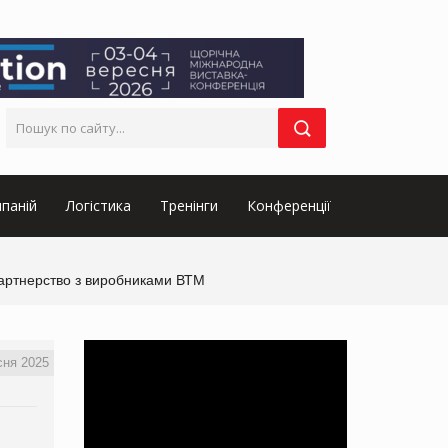
паній
Логістика
Тренінги
Конференції
партнерство з виробниками ВТМ
сня 2025