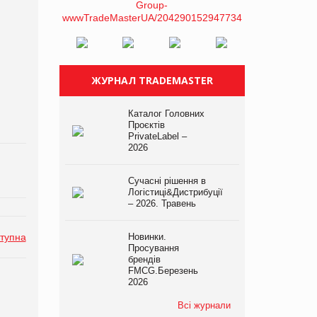
ЖУРНАЛ TRADEMASTER
Каталог Головних
Проєктів
PrivateLabel –
2026
Сучасні рішення в
Логістиці&Дистрибуції
– 2026. Травень
тупна
Новинки.
Просування
брендів
FMCG.Березень
2026
Всі журнали