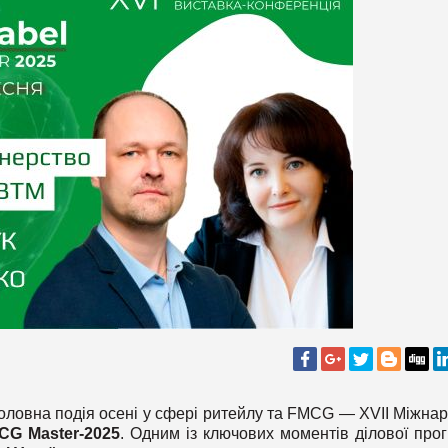
 головна подія осені у сфері ритейлу та FMCG — XVII Міжна
CG Master-2025
. Одним із ключових моментів ділової про