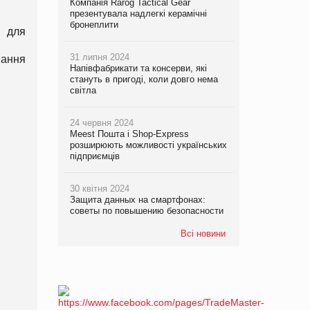
Компанія Rarog Tactical Gear
презентувала надлегкі керамічні
бронеплити
 для
31 липня 2024
ання
Напівфабрикати та консерви, які
стануть в пригоді, коли довго нема
світла
24 червня 2024
Meest Пошта і Shop-Express
розширюють можливості українських
підприємців
30 квітня 2024
Защита данных на смартфонах:
советы по повышению безопасности
Всі новини