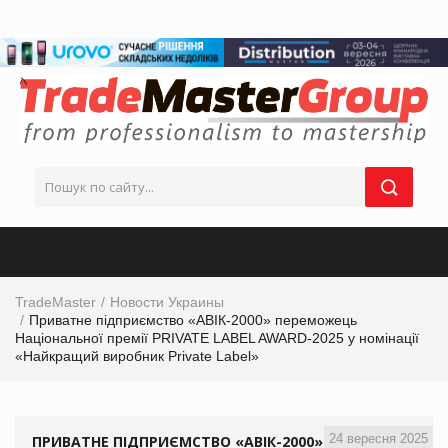
TradeMaster
Новости Украины
Приватне підприємство «АВІК-2000» переможець
Національної премії PRIVATE LABEL AWARD-2025 у номінації
«Найкращий виробник Private Label»
24 вересня 2025
ПРИВАТНЕ ПІДПРИЄМСТВО «АВІК-2000»