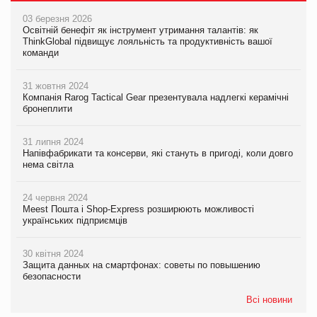
03 березня 2026
Освітній бенефіт як інструмент утримання талантів: як
ThinkGlobal підвищує лояльність та продуктивність вашої
команди
31 жовтня 2024
Компанія Rarog Tactical Gear презентувала надлегкі керамічні
бронеплити
31 липня 2024
Напівфабрикати та консерви, які стануть в пригоді, коли довго
нема світла
24 червня 2024
Meest Пошта і Shop-Express розширюють можливості
українських підприємців
30 квітня 2024
Защита данных на смартфонах: советы по повышению
безопасности
Всі новини