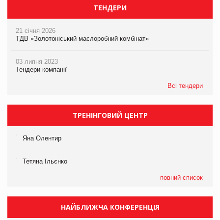
ТЕНДЕРИ
21 січня 2026
ТДВ «Золотоніський маслоробний комбінат»
03 липня 2023
Тендери компанії
Всі тендери
ТРЕНІНГОВИЙ ЦЕНТР
Яна Олентир
Тетяна Ільєнко
повний список
НАЙБЛИЖЧА КОНФЕРЕНЦІЯ