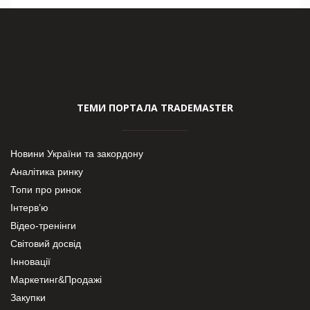
ТЕМИ ПОРТАЛА TRADEMASTER
Новини України та закордону
Аналітика ринку
Топи про ринок
Інтерв’ю
Відео-тренінги
Світовий досвід
Інновації
Маркетинг&Продажі
Закупки