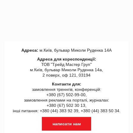
Адреса:
м.Київ, бульвар Миколи Руденка 14А
Адреса для кореспонденції:
ТОВ "Tрейд Мастер Груп"
м.Київ, бульвар Миколи Руденка 14а,
2 поверх, оф 121, 03194
Контакти для:
замовлення треннгів, конференцій:
+380 (67) 502-99-00,
замовлення реклами на порталі, журналах:
+380 (67) 502 30 13,
інші питання: +380 (44) 383 92 39, +380 (44) 383 50 34.
написати нам