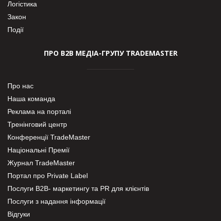
Логістика
Закон
Події
ПРО В2В МЕДІА-ГРУПУ TRADEMASTER
Про нас
Наша команда
Реклама на порталі
Тренінговий центр
Конференції TradeMaster
Національні Премії
Журнал TradeMaster
Портал про Private Label
Послуги В2В- маркетингу та PR для клієнтів
Послуги з надання інформації
Відгуки