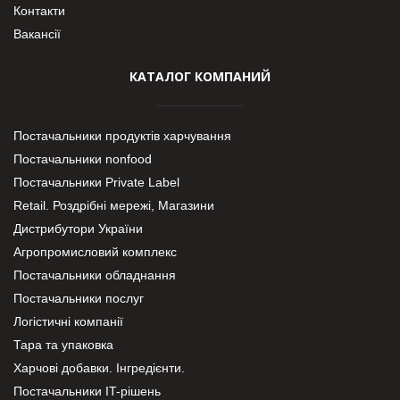
Контакти
Вакансії
КАТАЛОГ КОМПАНИЙ
Постачальники продуктів харчування
Постачальники nonfood
Постачальники Private Label
Retail. Роздрібні мережі, Магазини
Дистрибутори України
Агропромисловий комплекс
Постачальники обладнання
Постачальники послуг
Логістичні компанії
Тара та упаковка
Харчові добавки. Інгредієнти.
Постачальники IT-рішень