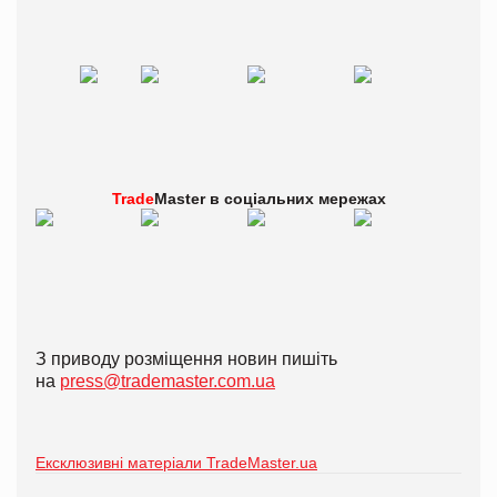
Trade
Master в
соціальних мережах
З приводу розміщення новин пишіть
на
press@trademaster.com.ua
Ексклюзивні матеріали TradeMaster.ua