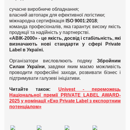
сучасне виробниче обладнання;
власний автопарк для ефективної логістики;
міжнародна сертифікація
ISO 9001:2018
;
команда професіоналів, яка гарантує високу якість
продукції та надійність у партнерстві.
«АВІК-2000» - це якість, досвід і стабільність, які
визначають нові стандарти у сфері Private
Label в Україні.
Організатори висловлюють подяку
Збройним
Силам України
, завдяки яким маємо можливість
проводити професійні заходи, розвивати бізнес і
підтримувати галузеві ініціативи.
Читайте також:
Univest - переможець
Національної премії PRIVATE LABEL AWARD-
2025 у номінації «Еко Private Label з експортним
потенціалом»