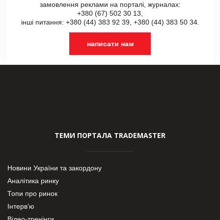
замовлення реклами на порталі, журналах:
+380 (67) 502 30 13,
інші питання: +380 (44) 383 92 39, +380 (44) 383 50 34.
написати нам
ТЕМИ ПОРТАЛА TRADEMASTER
Новини України та закордону
Аналітика ринку
Топи про ринок
Інтерв’ю
Відео-тренінги