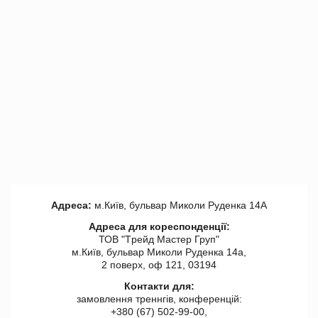
Адреса:
м.Київ, бульвар Миколи Руденка 14А
Адреса для кореспонденції:
ТОВ "Tрейд Мастер Груп"
м.Київ, бульвар Миколи Руденка 14а,
2 поверх, оф 121, 03194
Контакти для:
замовлення треннгів, конференцій:
+380 (67) 502-99-00,