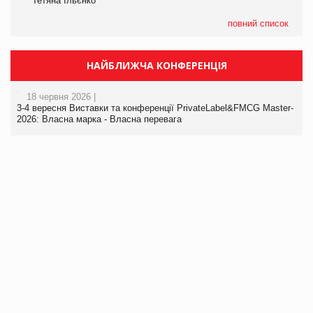
Тетяна Ільєнко
повний список
НАЙБЛИЖЧА КОНФЕРЕНЦІЯ
18 червня 2026 |
3-4 вересня Виставки та конференції PrivateLabel&FMCG Master-
2026: Власна марка - Власна перевага