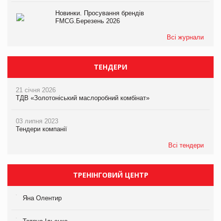
Новинки. Просування брендів
FMCG.Березень 2026
Всі журнали
ТЕНДЕРИ
21 січня 2026
ТДВ «Золотоніський маслоробний комбінат»
03 липня 2023
Тендери компанії
Всі тендери
ТРЕНІНГОВИЙ ЦЕНТР
Яна Олентир