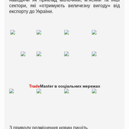
сектори, які «отримують величезну вигоду» від
експорту до України.
Trade
Master в
соціальних мережах
З приводу розміщення новин пишіть