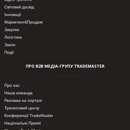
Світовий досвід
Інновації
Маркетинг&Продажі
Закупки
Логістика
Закон
Події
ПРО В2В МЕДІА-ГРУПУ TRADEMASTER
Про нас
Наша команда
Реклама на порталі
Тренінговий центр
Конференції TradeMaster
Національні Премії