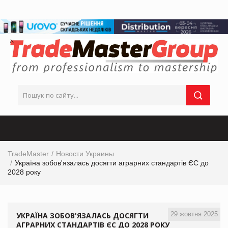
TradeMaster
Новости Украины
Україна зобов'язалась досягти аграрних стандартів ЄС до
2028 року
29 жовтня 2025
УКРАЇНА ЗОБОВ'ЯЗАЛАСЬ ДОСЯГТИ
АГРАРНИХ СТАНДАРТІВ ЄС ДО 2028 РОКУ