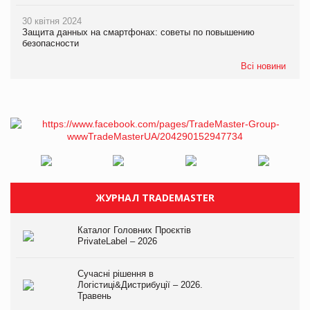
30 квітня 2024
Защита данных на смартфонах: советы по повышению
безопасности
Всі новини
ЖУРНАЛ TRADEMASTER
Каталог Головних Проєктів
PrivateLabel – 2026
Сучасні рішення в
Логістиці&Дистрибуції – 2026.
Травень