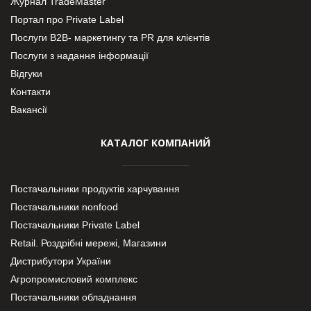
Журнал TradeMaster
Портал про Private Label
Послуги В2В- маркетингу та PR для клієнтів
Послуги з надання інформації
Відгуки
Контакти
Вакансії
КАТАЛОГ КОМПАНИЙ
Постачальники продуктів харчування
Постачальники nonfood
Постачальники Private Label
Retail. Роздрібні мережі, Магазини
Дистрибутори України
Агропромисловий комплекс
Постачальники обладнання