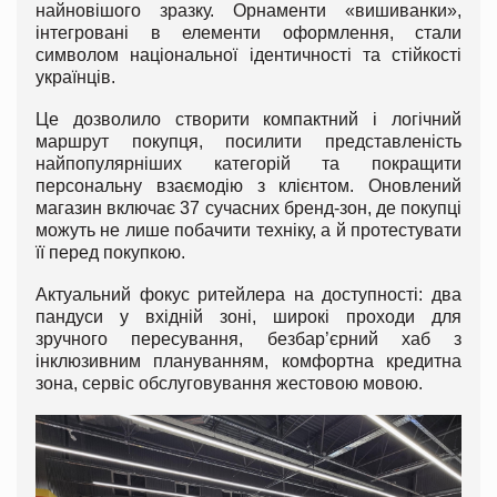
найновішого зразку. Орнаменти «вишиванки»,
інтегровані в елементи оформлення, стали
символом національної ідентичності та стійкості
українців.
Це дозволило створити компактний і логічний
маршрут покупця, посилити представленість
найпопулярніших категорій та покращити
персональну взаємодію з клієнтом. Оновлений
магазин включає 37 сучасних бренд-зон, де покупці
можуть не лише побачити техніку, а й протестувати
її перед покупкою.
Актуальний фокус ритейлера на доступності: два
пандуси у вхідній зоні, широкі проходи для
зручного пересування, безбар’єрний хаб з
інклюзивним плануванням, комфортна кредитна
зона, сервіс обслуговування жестовою мовою.