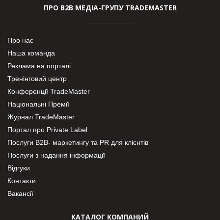
ПРО В2В МЕДІА-ГРУПУ TRADEMASTER
Про нас
Наша команда
Реклама на порталі
Тренінговий центр
Конференції TradeMaster
Національні Премії
Журнал TradeMaster
Портал про Private Label
Послуги В2В- маркетингу та PR для клієнтів
Послуги з надання інформації
Відгуки
Контакти
Вакансії
КАТАЛОГ КОМПАНИЙ