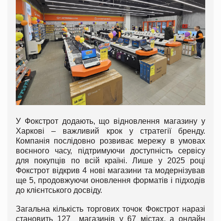
У Фокстрот додають, що відновлення магазину у
Харкові – важливий крок у стратегії бренду.
Компанія послідовно розвиває мережу в умовах
воєнного часу, підтримуючи доступність сервісу
для покупців по всій країні. Лише у 2025 році
Фокстрот відкрив 4 нові магазини та модернізував
ще 5, продовжуючи оновлення форматів і підходів
до клієнтського досвіду.
Загальна кількість торгових точок Фокстрот наразі
становить 127 магазинів у 67 містах, а онлайн