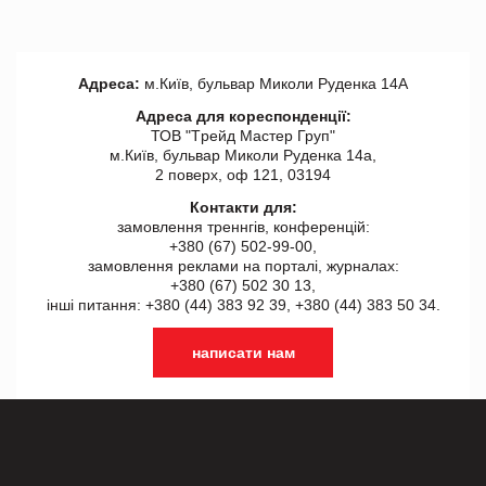
Адреса:
м.Київ, бульвар Миколи Руденка 14А
Адреса для кореспонденції:
ТОВ "Tрейд Мастер Груп"
м.Київ, бульвар Миколи Руденка 14а,
2 поверх, оф 121, 03194
Контакти для:
замовлення треннгів, конференцій:
+380 (67) 502-99-00,
замовлення реклами на порталі, журналах:
+380 (67) 502 30 13,
інші питання: +380 (44) 383 92 39, +380 (44) 383 50 34.
написати нам