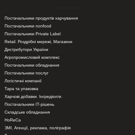
Постачальники продуктів харчування
Постачальники nonfood
Постачальники Private Label
Retail. Роздрібні мережі, Магазини
Дистрибутори України
Агропромисловий комплекс
Постачальники обладнання
Постачальники послуг
Логістичні компанії
Тара та упаковка
Харчові добавки. Інгредієнти.
Постачальники IT-рішень
Складське обладнання
HoReCa
ЗМІ, Агенції, реклама, поліграфія