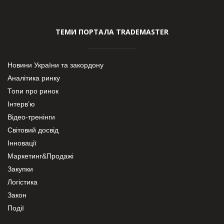
ТЕМИ ПОРТАЛА TRADEMASTER
Новини України та закордону
Аналітика ринку
Топи про ринок
Інтерв’ю
Відео-тренінги
Світовий досвід
Інновації
Маркетинг&Продажі
Закупки
Логістика
Закон
Події