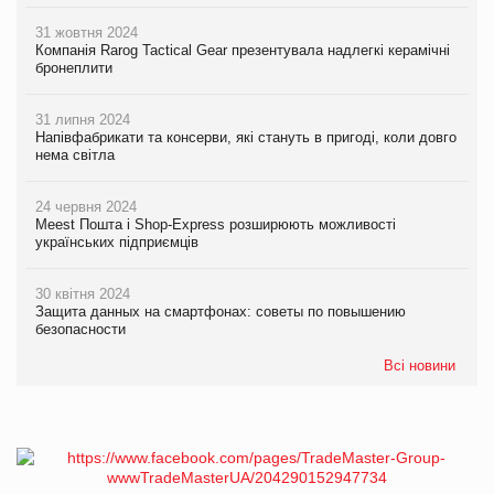
31 жовтня 2024
Компанія Rarog Tactical Gear презентувала надлегкі керамічні
бронеплити
31 липня 2024
Напівфабрикати та консерви, які стануть в пригоді, коли довго
нема світла
24 червня 2024
Meest Пошта і Shop-Express розширюють можливості
українських підприємців
30 квітня 2024
Защита данных на смартфонах: советы по повышению
безопасности
Всі новини