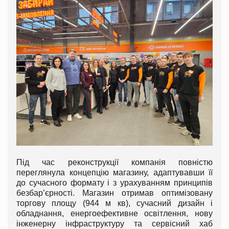
Під час реконструкції компанія повністю
переглянула концепцію магазину, адаптувавши її
до сучасного формату і з урахуванням принципів
безбар’єрності. Магазин отримав оптимізовану
торгову площу (944 м кв), сучасний дизайн і
обладнання, енергоефективне освітлення, нову
інженерну інфраструктуру та сервісний хаб