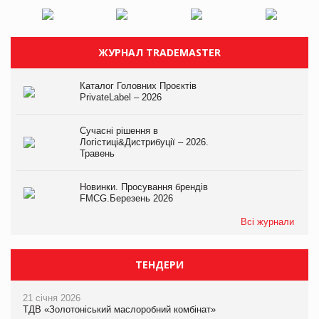
ЖУРНАЛ TRADEMASTER
Каталог Головних Проєктів
PrivateLabel – 2026
Сучасні рішення в
Логістиці&Дистрибуції – 2026.
Травень
Новинки. Просування брендів
FMCG.Березень 2026
Всі журнали
ТЕНДЕРИ
21 січня 2026
ТДВ «Золотоніський маслоробний комбінат»