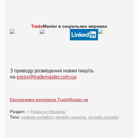
Trade
Master в
соціальних мережах
З приводу розміщення новин пишіть
на
press@trademaster.com.ua
Ексклюзивні матеріали TradeMaster.ua
Раздел:
>
Новости Украины
Теги:
новини ритейлу
,
ритейл україни
,
онлайн ритейл