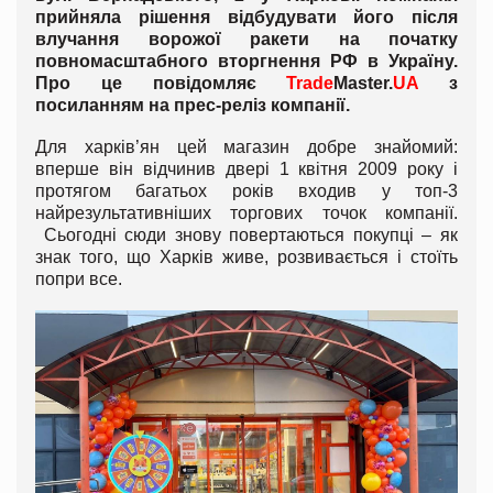
прийняла рішення відбудувати його після
влучання ворожої ракети на початку
повномасштабного вторгнення РФ в Україну.
Про це повідомляє
Trade
Master.
UA
з
посиланням на прес-реліз компанії.
Для харків’ян цей магазин добре знайомий:
вперше він відчинив двері 1 квітня 2009 року і
протягом багатьох років входив у топ-3
найрезультативніших торгових точок компанії.
Cьогодні сюди знову повертаються покупці – як
знак того, що Харків живе, розвивається і стоїть
попри все.