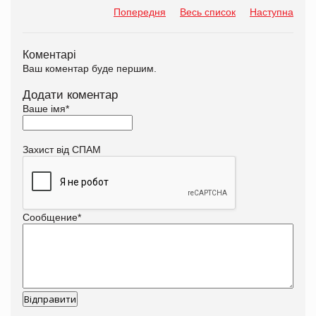
Попередня
Весь список
Наступна
Коментарі
Ваш коментар буде першим.
Додати коментар
Ваше імя
*
Захист від СПАМ
Сообщение
*