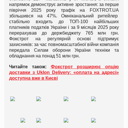
напрямок демонструє активне зростання: за перше
півріччя 2025 року трафік на FOXTROT.UA
збільшився на 47%. Омніканальний ритейлер
стабільно входить до ТОП-100 найбільших
платників податків України і за 9 місяців 2025 року
перерахував до держбюджету 765 млн грн.
Фокстрот на регулярній основі підтримує
захисників: за час повномасштабної війни компанія
передала Силам оборони України техніки та
обладнання на понад 51 млн грн.
Читайте також:
Фокстрот розширює опцію
доставки з Uklon Delivery: «оплата на адресі»
доступна вже в Києві