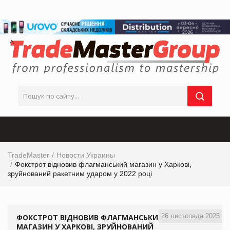
TradeMaster
Новости Украины
Фокстрот відновив флагманський магазин у Харкові,
зруйнований ракетним ударом у 2022 році
26 листопада 2025
ФОКСТРОТ ВІДНОВИВ ФЛАГМАНСЬКИЙ
МАГАЗИН У ХАРКОВІ, ЗРУЙНОВАНИЙ