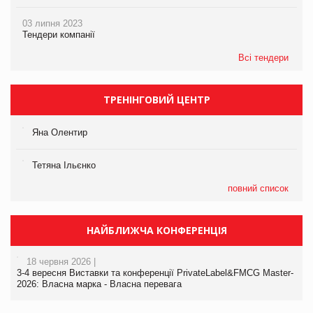
03 липня 2023
Тендери компанії
Всі тендери
ТРЕНІНГОВИЙ ЦЕНТР
Яна Олентир
Тетяна Ільєнко
повний список
НАЙБЛИЖЧА КОНФЕРЕНЦІЯ
18 червня 2026 |
3-4 вересня Виставки та конференції PrivateLabel&FMCG Master-
2026: Власна марка - Власна перевага