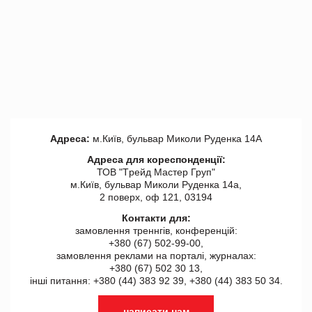
Адреса:
м.Київ, бульвар Миколи Руденка 14А
Адреса для кореспонденції:
ТОВ "Tрейд Мастер Груп"
м.Київ, бульвар Миколи Руденка 14а,
2 поверх, оф 121, 03194
Контакти для:
замовлення треннгів, конференцій:
+380 (67) 502-99-00,
замовлення реклами на порталі, журналах:
+380 (67) 502 30 13,
інші питання: +380 (44) 383 92 39, +380 (44) 383 50 34.
написати нам