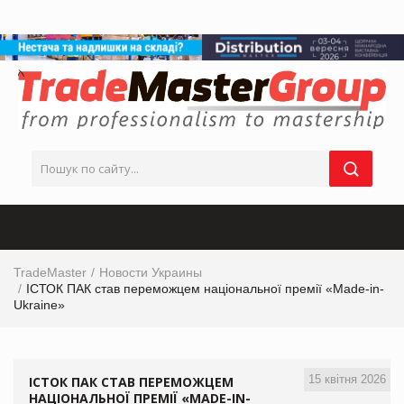
TradeMaster
Новости Украины
ІСТОК ПАК став переможцем національної премії «Made-in-
Ukraine»
15 квітня 2026
ІСТОК ПАК СТАВ ПЕРЕМОЖЦЕМ
НАЦІОНАЛЬНОЇ ПРЕМІЇ «MADE-IN-