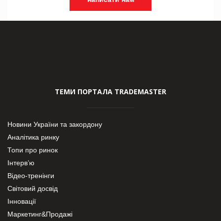
ТЕМИ ПОРТАЛА TRADEMASTER
Новини України та закордону
Аналітика ринку
Топи про ринок
Інтерв’ю
Відео-тренінги
Світовий досвід
Інновації
Маркетинг&Продажі