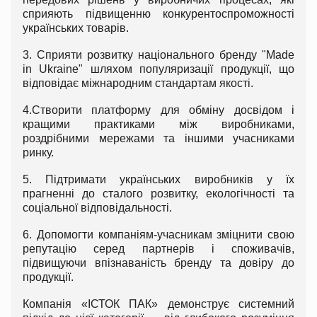
сприяють підвищенню конкурентоспроможності
українських товарів.
3. Сприяти розвитку національного бренду "Made
in Ukraine" шляхом популяризації продукції, що
відповідає міжнародним стандартам якості.
4.Створити платформу для обміну досвідом і
кращими практиками між виробниками,
роздрібними мережами та іншими учасниками
ринку.
5. Підтримати українських виробників у їх
прагненні до сталого розвитку, екологічності та
соціальної відповідальності.
6. Допомогти компаніям-учасникам зміцнити свою
репутацію серед партнерів і споживачів,
підвищуючи впізнаваність бренду та довіру до
продукції.
Компанія «ІСТОК ПАК» демонструє системний