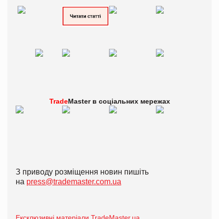
Trade
Master в
соціальних мережах
З приводу розміщення новин пишіть
на
press@trademaster.com.ua
Ексклюзивні матеріали TradeMaster.ua