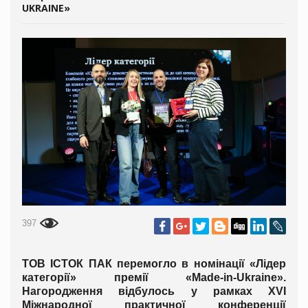
UKRAINE»
397
ТОВ ІСТОК ПАК перемогло в номінації «Лідер
категорії» премії «Made-in-Ukraine».
Нагородження відбулось у рамках ХVІ
Міжнародної практичної конференції