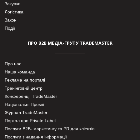
Закупки
Логістика
Закон
Події
ПРО В2В МЕДІА-ГРУПУ TRADEMASTER
Про нас
Наша команда
Реклама на порталі
Тренінговий центр
Конференції TradeMaster
Національні Премії
Журнал TradeMaster
Портал про Private Label
Послуги В2В- маркетингу та PR для клієнтів
Послуги з надання інформації