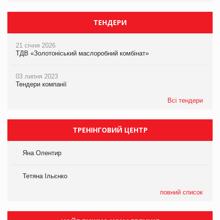
ТЕНДЕРИ
21 січня 2026
ТДВ «Золотоніський маслоробний комбінат»
03 липня 2023
Тендери компанії
Всі тендери
ТРЕНІНГОВИЙ ЦЕНТР
Яна Олентир
Тетяна Ільєнко
повний список