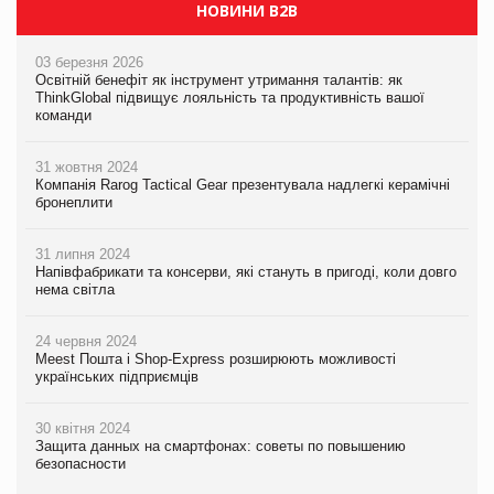
НОВИНИ B2B
03 березня 2026
Освітній бенефіт як інструмент утримання талантів: як
ThinkGlobal підвищує лояльність та продуктивність вашої
команди
31 жовтня 2024
Компанія Rarog Tactical Gear презентувала надлегкі керамічні
бронеплити
31 липня 2024
Напівфабрикати та консерви, які стануть в пригоді, коли довго
нема світла
24 червня 2024
Meest Пошта і Shop-Express розширюють можливості
українських підприємців
30 квітня 2024
Защита данных на смартфонах: советы по повышению
безопасности