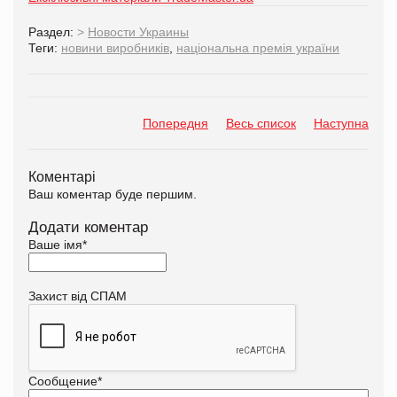
Раздел:
>
Новости Украины
Теги:
новини виробників
,
національна премія україни
Попередня
Весь список
Наступна
Коментарі
Ваш коментар буде першим.
Додати коментар
Ваше імя
*
Захист від СПАМ
Сообщение
*