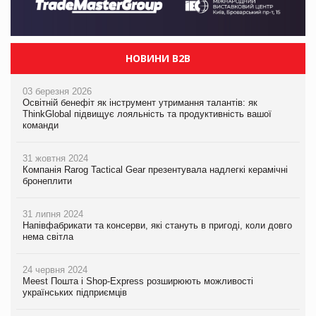
НОВИНИ B2B
03 березня 2026
Освітній бенефіт як інструмент утримання талантів: як
ThinkGlobal підвищує лояльність та продуктивність вашої
команди
31 жовтня 2024
Компанія Rarog Tactical Gear презентувала надлегкі керамічні
бронеплити
31 липня 2024
Напівфабрикати та консерви, які стануть в пригоді, коли довго
нема світла
24 червня 2024
Meest Пошта і Shop-Express розширюють можливості
українських підприємців