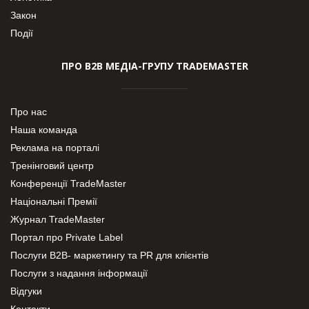
Закон
Події
ПРО В2В МЕДІА-ГРУПУ TRADEMASTER
Про нас
Наша команда
Реклама на порталі
Тренінговий центр
Конференції TradeMaster
Національні Премії
Журнал TradeMaster
Портал про Private Label
Послуги В2В- маркетингу та PR для клієнтів
Послуги з надання інформації
Відгуки