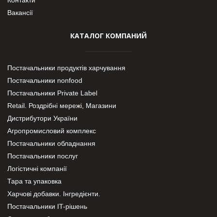
Контакти
Вакансії
КАТАЛОГ КОМПАНИЙ
Постачальники продуктів харчування
Постачальники nonfood
Постачальники Private Label
Retail. Роздрібні мережі, Магазини
Дистрибутори України
Агропромисловий комплекс
Постачальники обладнання
Постачальники послуг
Логістичні компанії
Тара та упаковка
Харчові добавки. Інгредієнти.
Постачальники IT-рішень