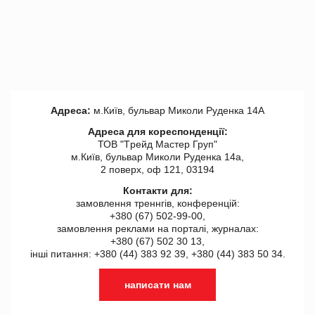
Адреса:
м.Київ, бульвар Миколи Руденка 14А
Адреса для кореспонденції:
ТОВ "Tрейд Мастер Груп"
м.Київ, бульвар Миколи Руденка 14а,
2 поверх, оф 121, 03194
Контакти для:
замовлення треннгів, конференцій:
+380 (67) 502-99-00,
замовлення реклами на порталі, журналах:
+380 (67) 502 30 13,
інші питання: +380 (44) 383 92 39, +380 (44) 383 50 34.
написати нам