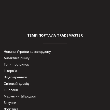
ТЕМИ ПОРТАЛА TRADEMASTER
Новини України та закордону
Аналітика ринку
Топи про ринок
Інтерв’ю
Відео-тренінги
Світовий досвід
Інновації
Маркетинг&Продажі
Закупки
Логістика