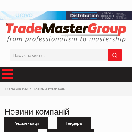
TradeMaster
Новини компаній
Новини компаній
Рекомендації
Тендера