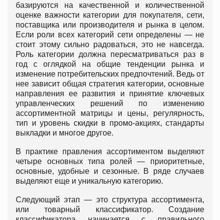
базируются на качественной и количественной
оценке важности категории для покупателя, сети,
поставщика или производителя и рынка в целом.
Если роли всех категорий сети определены — не
стоит этому сильно радоваться, это не навсегда.
Роль категории должна пересматриваться раз в
год с оглядкой на общие тенденции рынка и
изменение потребительских предпочтений. Ведь от
нее зависит общая стратегия категории, основные
направления ее развития и принятие ключевых
управленческих решений по изменению
ассортиментной матрицы и цены, регулярность,
тип и уровень скидки в промо-акциях, стандарты
выкладки и многое другое.
В практике правления ассортиментом выделяют
четыре основных типа ролей — приоритетные,
основные, удобные и сезонные. В ряде случаев
выделяют еще и уникальную категорию.
Следующий этап — это структура ассортимента,
или товарный классификатор. Создание
классификатора начинается с правильного