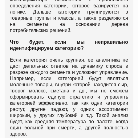
определения категории, которое базируется на
логике. Дальше категории группируются в
товарные группы и классы, а также разделяются
на сегменты на основании дерева
потребительских решений.
Что будет, если мы неправильно
идентифицируем категорию?
Если категория очень крупная, ее аналитика не
даст детальных ответов на динамику спроса в
разрезе каждого сегмента и усложнит управление.
Например, если категорией будут являться
молочные товары, внутри которой находится сыр,
творог, молоко, сметана и др., мы не сможем
сформировать единую стратегию и управлять
категорией эффективно, так как одни категории
растут, другие падают, у одних ассортимент
широкий, у других глубокий и т.д. Такой анализ
будет, как средняя температура по палате, когда
один больной при смерти, а другой полностью
здоров.