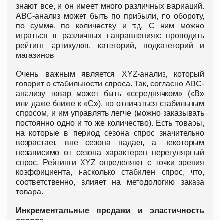
знают все, и он имеет много различных вариаций.
ABC-анализ может быть по прибыли, по обороту,
по сумме, по количеству и т.д. С ним можно
играться в различных направлениях: проводить
рейтинг артикулов, категорий, подкатегорий и
магазинов.
Очень важным является XYZ-анализ, который
говорит о стабильности спроса. Так, согласно ABC-
анализу товар может быть «середнячком» («В»
или даже ближе к «С»), но отличаться стабильным
спросом, и им управлять легче (можно заказывать
постоянно одно и то же количество). Есть товары,
на которые в период сезона спрос значительно
возрастает, вне сезона падает, а некоторым
независимо от сезона характерен нерегулярный
спрос. Рейтинги XYZ определяют с точки зрения
коэффициента, насколько стабилен спрос, что,
соответственно, влияет на методологию заказа
товара.
Инкрементальные продажи и эластичность