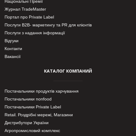
Національні Премії
Журнал TradeMaster
Портал про Private Label
Послуги В2В- маркетингу та PR для клієнтів
Послуги з надання інформації
Відгуки
Контакти
Вакансії
КАТАЛОГ КОМПАНИЙ
Постачальники продуктів харчування
Постачальники nonfood
Постачальники Private Label
Retail. Роздрібні мережі, Магазини
Дистрибутори України
Агропромисловий комплекс