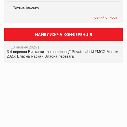
Тетяна Ільєнко
повний список
НАЙБЛИЖЧА КОНФЕРЕНЦІЯ
18 червня 2026 |
3-4 вересня Виставки та конференції PrivateLabel&FMCG Master-
2026: Власна марка - Власна перевага