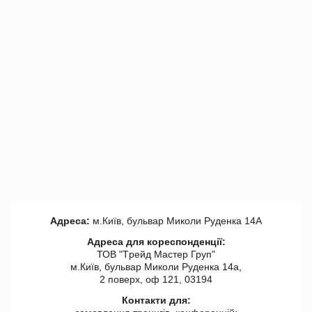
Адреса:
м.Київ, бульвар Миколи Руденка 14А
Адреса для кореспонденції:
ТОВ "Tрейд Мастер Груп"
м.Київ, бульвар Миколи Руденка 14а,
2 поверх, оф 121, 03194
Контакти для: