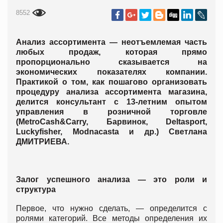
8552
Анализ ассортимента — неотъемлемая часть
любых продаж, которая прямо
пропорционально сказывается на
экономических показателях компании.
Практикой о том, как пошагово организовать
процедуру анализа ассортимента магазина,
делится консультант с 13-летним опытом
управления в розничной торговле
(MetroCash&Carry, Барвинок, Deltasport,
Luckyfisher, Modnacasta и др.) Светлана
ДМИТРИЕВА.
Залог успешного анализа — это роли и
структура
Первое, что нужно сделать, — определится с
ролями категорий. Все методы определения их