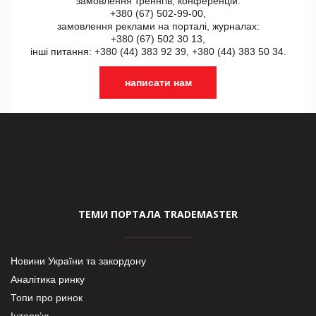
замовлення треннгів, конференцій:
+380 (67) 502-99-00,
замовлення реклами на порталі, журналах:
+380 (67) 502 30 13,
інші питання: +380 (44) 383 92 39, +380 (44) 383 50 34.
написати нам
ТЕМИ ПОРТАЛА TRADEMASTER
Новини України та закордону
Аналітика ринку
Топи про ринок
Інтерв’ю