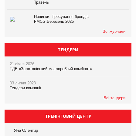
Травень
Новинки. Просування брендів
FMCG.Березень 2026
Всі журнали
ТЕНДЕРИ
21 січня 2026
ТДВ «Золотоніський маслоробний комбінат»
03 липня 2023
Тендери компанії
Всі тендери
ТРЕНІНГОВИЙ ЦЕНТР
Яна Олентир