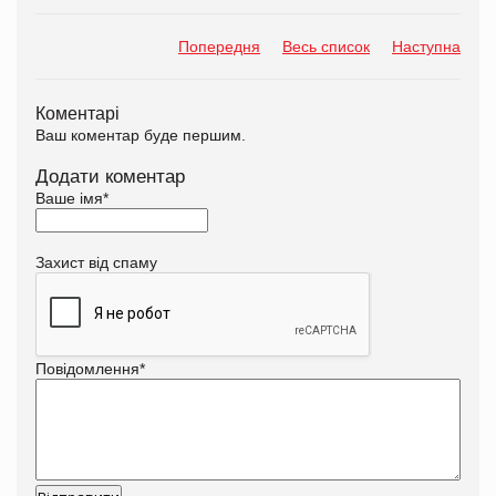
Попередня
Весь список
Наступна
Коментарі
Ваш коментар буде першим.
Додати коментар
Ваше імя
*
Захист від спаму
Повідомлення
*