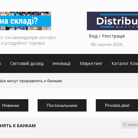
Вхід
Реєстрація
л топ-менеджерів оптової
та роздрібної торгівлі
06 серпня 2026
к
Світовий досвід
Інновації
Маркетинг
Каталог Ком
aba могут приравнять к банкам
Новинки
Постачальники
PrivateLabel
21 вере
ВНЯТЬ К БАНКАМ