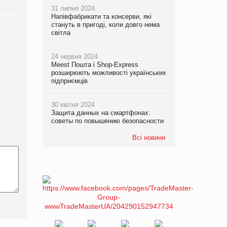
31 липня 2024
Напівфабрикати та консерви, які
стануть в пригоді, коли довго нема
світла
24 червня 2024
Meest Пошта і Shop-Express
розширюють можливості українських
підприємців
30 квітня 2024
Защита данных на смартфонах:
советы по повышению безопасности
Всі новини