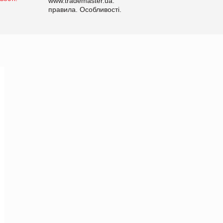
www.trademaster.ua.
правила. Особливості.
Рекомендації