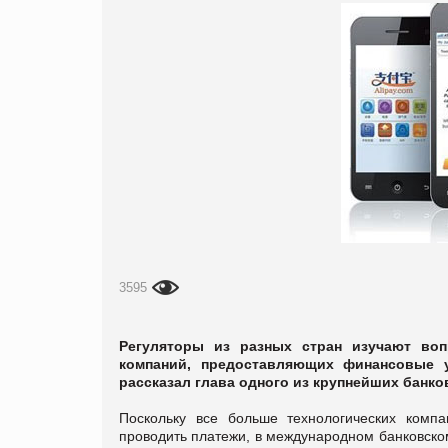
3595
Регуляторы из разных стран изучают воп
компаний, предоставляющих финансовые у
рассказал глава одного из крупнейших банк
Поскольку все больше технологических комп
проводить платежи, в международном банковско