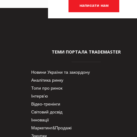
написати нам
ТЕМИ ПОРТАЛА TRADEMASTER
Новини України та закордону
Аналітика ринку
Топи про ринок
Інтерв’ю
Відео-тренінги
Світовий досвід
Інновації
Маркетинг&Продажі
Закупки