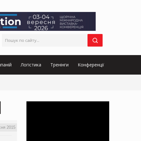
паній
Логістика
Тренінги
Конференції
сня 2015