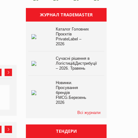
ЖУРНАЛ TRADEMASTER
Каталог Головних
Проєктів
PrivateLabel –
2026
Сучасні рішення в
Логістиці&Дистрибуції
– 2026. Травень
Новинки.
Просування
брендів
FMCG.Березень
2026
Всі журнали
ТЕНДЕРИ