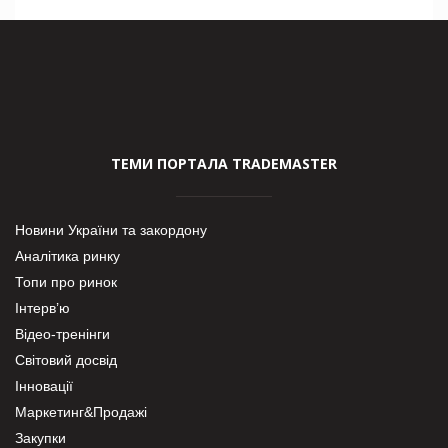
ТЕМИ ПОРТАЛА TRADEMASTER
Новини України та закордону
Аналітика ринку
Топи про ринок
Інтерв’ю
Відео-тренінги
Світовий досвід
Інновації
Маркетинг&Продажі
Закупки