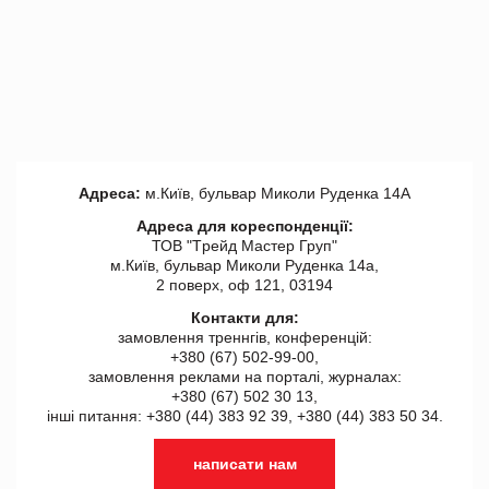
Адреса:
м.Київ, бульвар Миколи Руденка 14А
Адреса для кореспонденції:
ТОВ "Tрейд Мастер Груп"
м.Київ, бульвар Миколи Руденка 14а,
2 поверх, оф 121, 03194
Контакти для:
замовлення треннгів, конференцій:
+380 (67) 502-99-00,
замовлення реклами на порталі, журналах:
+380 (67) 502 30 13,
інші питання: +380 (44) 383 92 39, +380 (44) 383 50 34.
написати нам