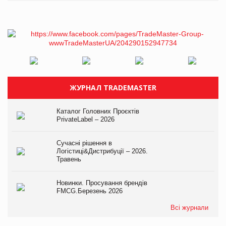
ЖУРНАЛ TRADEMASTER
Каталог Головних Проєктів
PrivateLabel – 2026
Сучасні рішення в
Логістиці&Дистрибуції – 2026.
Травень
Новинки. Просування брендів
FMCG.Березень 2026
Всі журнали