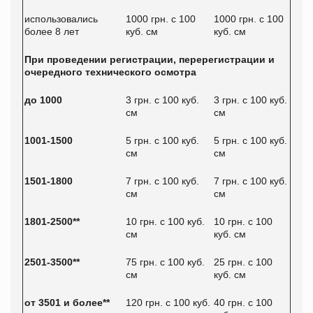
использовались
1000 грн. с 100
1000 грн. с 100
более 8 лет
куб. см
куб. см
При проведении регистрации, перерегистрации и
очередного технического осмотра
до 1000
3 грн. с 100 куб.
3 грн. с 100 куб.
см
см
1001-1500
5 грн. с 100 куб.
5 грн. с 100 куб.
см
см
1501-1800
7 грн. с 100 куб.
7 грн. с 100 куб.
см
см
1801-2500**
10 грн. с 100 куб.
10 грн. с 100
см
куб. см
2501-3500**
75 грн. с 100 куб.
25 грн. с 100
см
куб. см
от 3501 и более**
120 грн. с 100 куб.
40 грн. с 100