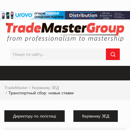
TradeMaster
Керівнику ЗЕД
Транспортный сбор: новые ставки
Директору по логістиці
Керівнику ЗЕД