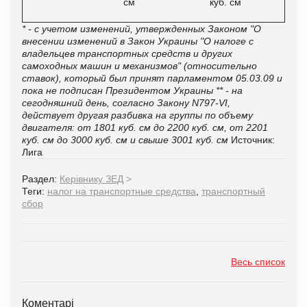
см
куб. см
* - с учетом изменений, утвержденных Законом "О
внесении изменений в Закон Украины "О налоге с
владельцев транспортных средств и других
самоходных машин и механизмов" (относительно
ставок), который был принят парламентом 05.03.09 и
пока не подписан Президентом Украины
** - на
сегодняшний день, согласно Закону N797-VІ,
действует другая разбивка на группы по объему
двигателя: от 1801 куб. см до 2200 куб. см, от 2201
куб. см до 3000 куб. см и свыше 3001 куб. см
Источник:
Лига
Раздел:
Керівнику ЗЕД
>
Теги:
налог на транспортные средства
,
транспортный
сбор
Весь список
Коментарі