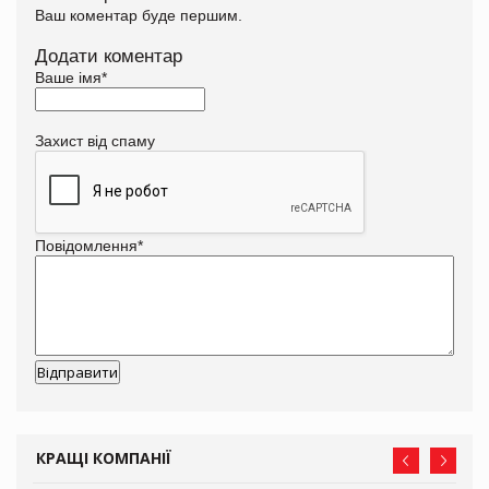
Ваш коментар буде першим.
Додати коментар
Ваше імя
*
Захист від спаму
Повідомлення
*
КРАЩІ КОМПАНІЇ