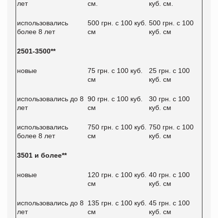
лет
см.
куб. см.
использовались
500 грн. с 100 куб.
500 грн. с 100
более 8 лет
см
куб. см
2501-3500**
новые
75 грн. с 100 куб.
25 грн. с 100
см
куб. см
использовались до 8
90 грн. с 100 куб.
30 грн. с 100
лет
см
куб. см
использовались
750 грн. с 100 куб.
750 грн. с 100
более 8 лет
см
куб. см
3501 и более**
новые
120 грн. с 100 куб.
40 грн. с 100
см
куб. см
использовались до 8
135 грн. с 100 куб.
45 грн. с 100
лет
см
куб. см