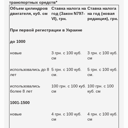
транспортных средств*
Объем цилиндров
Ставка налога на
Ставка налога
двигателя, куб. см
год (Закон N797-
на год (новая
VІ), грн.
редакция), грн.
При первой регистрации в Украине
до 1000
новые
3 грн. с 100 куб.
3 грн. с 100 куб.
см
см
использовались до 8
5 грн. с 100 куб.
5 грн. с 100 куб.
лет
см.
см.
использовались
100 грн. с 100 куб.
100 грн. с 100
более 8 лет
см
куб. см
1001-1500
новые
4 грн. с 100 куб.
4 грн. с 100 куб.
см
см