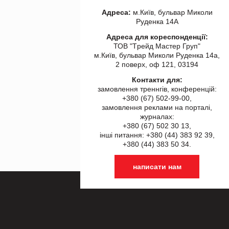
Адреса:
м.Київ, бульвар Миколи
Руденка 14А
Адреса для кореспонденції:
ТОВ "Tрейд Мастер Груп"
м.Київ, бульвар Миколи Руденка 14а,
2 поверх, оф 121, 03194
Контакти для:
замовлення треннгів, конференцій:
+380 (67) 502-99-00,
замовлення реклами на порталі,
журналах:
+380 (67) 502 30 13,
інші питання: +380 (44) 383 92 39,
+380 (44) 383 50 34.
написати нам