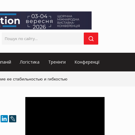
паній
Логістика
Тренінги
Конференції
ние ее стабильностью и гибкостью