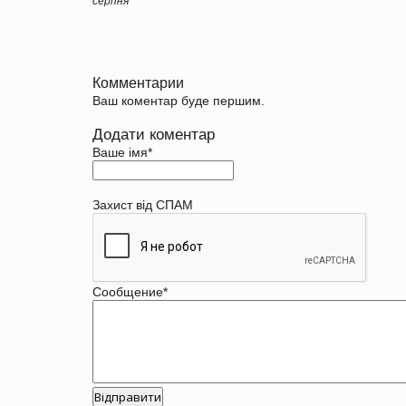
серпня
Комментарии
Ваш коментар буде першим.
Додати коментар
Ваше імя
*
Захист від СПАМ
Сообщение
*