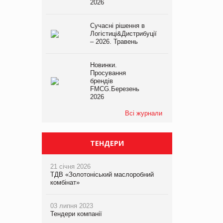
2026
Сучасні рішення в
Логістиці&Дистрибуції
– 2026. Травень
Новинки.
Просування
брендів
FMCG.Березень
2026
Всі журнали
ТЕНДЕРИ
21 січня 2026
ТДВ «Золотоніський маслоробний
комбінат»
03 липня 2023
Тендери компанії