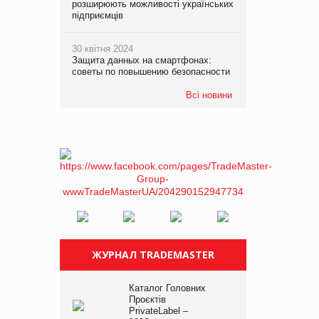
розширюють можливості українських
підприємців
30 квітня 2024
Защита данных на смартфонах:
советы по повышению безопасности
Всі новини
ЖУРНАЛ TRADEMASTER
Каталог Головних
Проєктів
PrivateLabel –