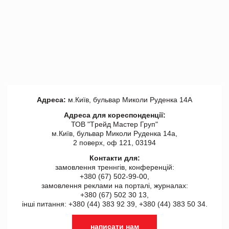
Адреса:
м.Київ, бульвар Миколи Руденка 14А
Адреса для кореспонденції:
ТОВ "Tрейд Мастер Груп"
м.Київ, бульвар Миколи Руденка 14а,
2 поверх, оф 121, 03194
Контакти для:
замовлення треннгів, конференцій:
+380 (67) 502-99-00,
замовлення реклами на порталі, журналах:
+380 (67) 502 30 13,
інші питання: +380 (44) 383 92 39, +380 (44) 383 50 34.
написати нам