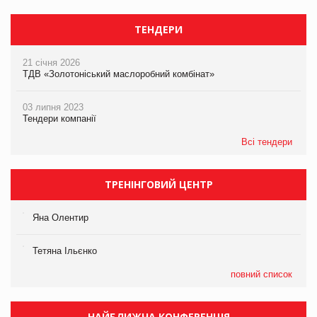
ТЕНДЕРИ
21 січня 2026
ТДВ «Золотоніський маслоробний комбінат»
03 липня 2023
Тендери компанії
Всі тендери
ТРЕНІНГОВИЙ ЦЕНТР
Яна Олентир
Тетяна Ільєнко
повний список
НАЙБЛИЖЧА КОНФЕРЕНЦІЯ