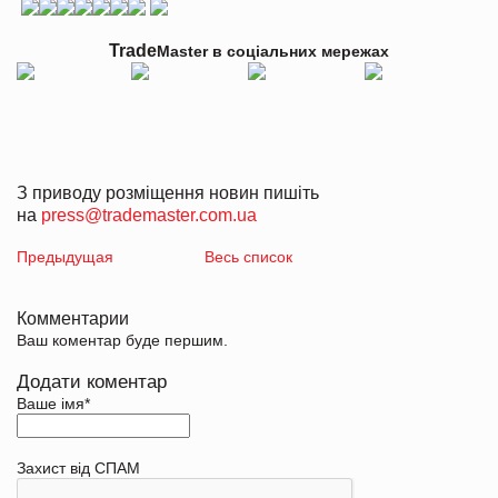
Trade
Master в
соціальних мережах
З приводу розміщення новин пишіть
на
press@trademaster.com.ua
Предыдущая
Весь список
Комментарии
Ваш коментар буде першим.
Додати коментар
Ваше імя
*
Захист від СПАМ