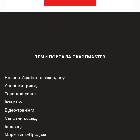
ТЕМИ ПОРТАЛА TRADEMASTER
Новини України та закордону
Аналітика ринку
Топи про ринок
Інтерв’ю
Відео-тренінги
Світовий досвід
Інновації
Маркетинг&Продажі