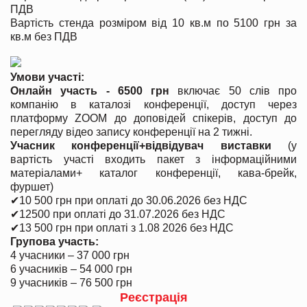
ПДВ
Вартість стенда розміром від 10 кв.м по 5100 грн за
кв.м без ПДВ
Умови участі:
Онлайн участь - 6500 грн
включає 50 слів про
компанію в каталозі конференції, доступ через
платформу ZOOM до доповідей спікерів, доступ до
перегляду відео запису конференції на 2 тижні.
Учасник конференції+відвідувач виставки
(у
вартість участі входить пакет з інформаційними
матеріалами+ каталог конференції, кава-брейк,
фуршет)
✔
10 500 грн при оплаті до 30.06.2026 без НДС
✔
12500 при оплаті до 31.07.2026 без НДС
✔
13 500 грн при оплаті з 1.08 2026 без НДС
Групова участь:
4 учасники – 37 000 грн
6 учасників – 54 000 грн
9 учасників – 76 500 грн
Реєстрація