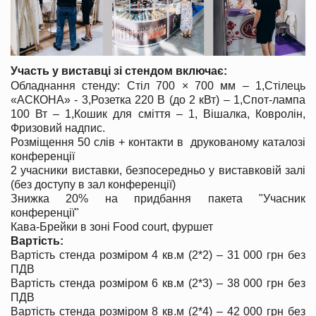
Участь у виставці зі стендом включає:
Обладнання стенду: Стіл 700 × 700 мм – 1,Стілець
«АСКОНА» - 3,Розетка 220 В (до 2 кВт) – 1,Спот-лампа
100 Вт – 1,Кошик для сміття – 1, Вішалка, Ковролін,
Фризовий надпис.
Розміщення 50 слів + контакти в друкованому каталозі
конференції
2 учасники виставки, безпосередньо у виставковій залі
(без доступу в зал конференції)
Знижка 20% на придбання пакета "Учасник
конференції"
Кава-Брейки в зоні Food court, фуршет
Вартість:
Вартість стенда розміром 4 кв.м (2*2) – 31 000 грн без
ПДВ
Вартість стенда розміром 6 кв.м (2*3) – 38 000 грн без
ПДВ
Вартість стенда розміром 8 кв.м (2*4) – 42 000 грн без