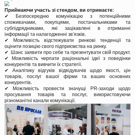
Приймаючи участь зі стендом, ви отримаєте:
✔ Безпосередню комунікацію з потенційними
споживачами, покупцями, постачальниками та
субпідрядниками, які зацікавлені в отриманні
інформації та налагодженні зв'язків.
✔ Можливість відстежувати ринкові тенденції та
оцінити позицію свого підприємства на ринку.
✔ Шанс заявити про себе та презентувати свій продукт.
✔ Можливість черпати раціональні ідеї з поведінки
конкурентів та вивчити їх стратегії.
✔ Аналітику відгуків відвідувачів щодо якості, цін
товарів, послуг вашої фірми та ваших основних
конкурентів.
✔ Можливість провести значущі PR-заходи щодо
просування товарів та послуг, використовуючи
різноманітні канали комунікації.