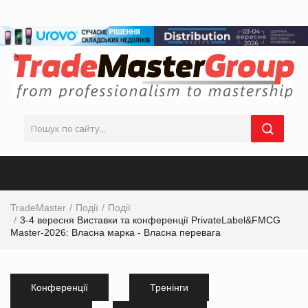
TradeMaster
Події
Події
3-4 вересня Виставки та конференції PrivateLabel&FMCG
Master-2026: Власна марка - Власна перевага
Конференції
Тренінги