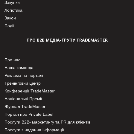
Закупки
Логістика
Закон
Події
ПРО В2В МЕДІА-ГРУПУ TRADEMASTER
Про нас
Наша команда
Реклама на порталі
Тренінговий центр
Конференції TradeMaster
Національні Премії
Журнал TradeMaster
Портал про Private Label
Послуги В2В- маркетингу та PR для клієнтів
Послуги з надання інформації