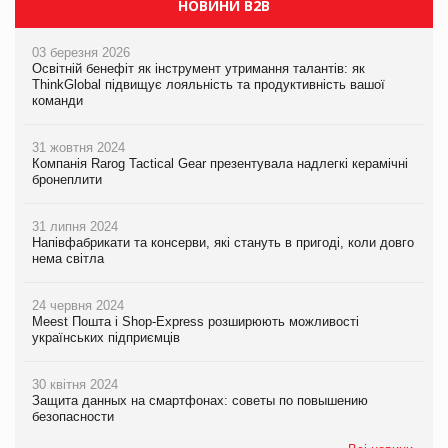
НОВИНИ B2B
03 березня 2026
Освітній бенефіт як інструмент утримання талантів: як
ThinkGlobal підвищує лояльність та продуктивність вашої
команди
31 жовтня 2024
Компанія Rarog Tactical Gear презентувала надлегкі керамічні
бронеплити
31 липня 2024
Напівфабрикати та консерви, які стануть в пригоді, коли довго
нема світла
24 червня 2024
Meest Пошта і Shop-Express розширюють можливості
українських підприємців
30 квітня 2024
Защита данных на смартфонах: советы по повышению
безопасности