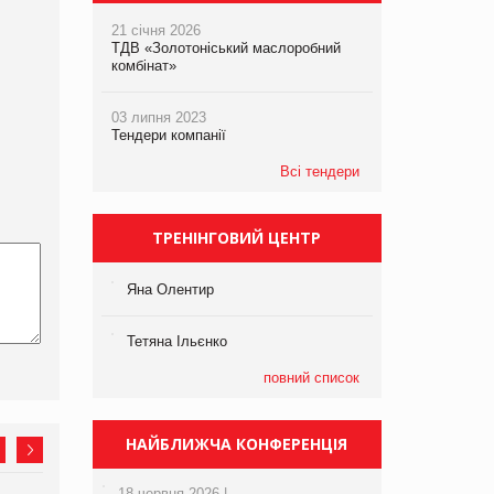
21 січня 2026
ТДВ «Золотоніський маслоробний
комбінат»
03 липня 2023
Тендери компанії
Всі тендери
ТРЕНІНГОВИЙ ЦЕНТР
Яна Олентир
Тетяна Ільєнко
повний список
НАЙБЛИЖЧА КОНФЕРЕНЦІЯ
18 червня 2026 |