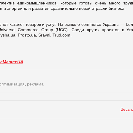
лектив единомышленников, которые готовы очень много труди
 и энергии для развития сравнительно новой отрасли бизнеса.
ет-каталог товаров и услуг. На рынке e-commerce Украины — бол
Universal Commerce Group (UCG). Среди других проектов в Укр
ha.ua, Prosto.ua, Sravni, Trud.com.
deMaster.UA
оптимизация
,
реклама
Весь 