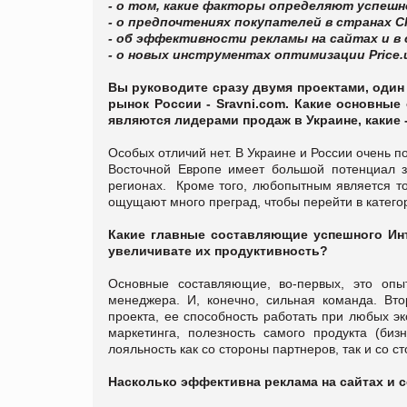
- о том, какие факторы определяют успеш
- о предпочтениях покупателей в странах 
- об эффективности рекламы на сайтах и в
- о новых инструментах оптимизации Price.
Вы руководите сразу двумя проектами, один 
рынок России - Sravni.com. Какие основные
являются лидерами продаж в Украине, какие 
Особых отличий нет. В Украине и России очень 
Восточной Европе имеет большой потенциал за
регионах. Кроме того, любопытным является то
ощущают много преград, чтобы перейти в катего
Какие главные составляющие успешного Инт
увеличивате их продуктивность?
Основные составляющие, во-первых, это опы
менеджера. И, конечно, сильная команда. Вт
проекта, ее способность работать при любых э
маркетинга, полезность самого продукта (би
лояльность как со стороны партнеров, так и со с
Насколько эффективна реклама на сайтах и с