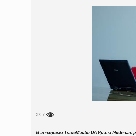
3237
В интервью TradeMaster.UA Ирина Медяная, р