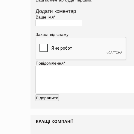
Додати коментар
Ваше імя
*
Захист від спаму
Повідомлення
*
КРАЩІ КОМПАНІЇ