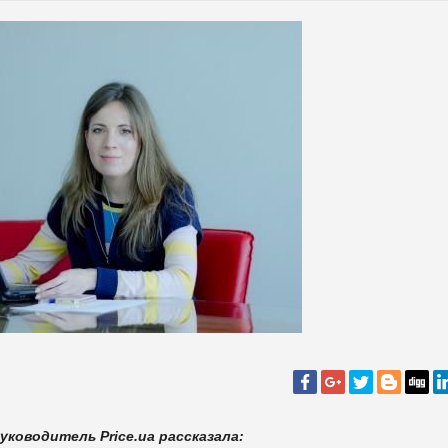
уководитель Price.ua рассказала: