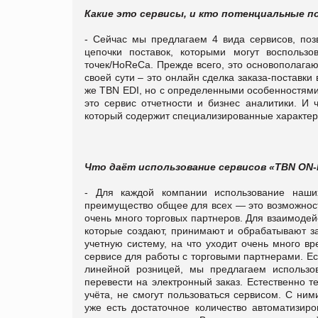
Какие это сервисы, и кто потенциальные 
- Сейчас мы предлагаем 4 вида сервисов, по
цепочки поставок, которыми могут воспользов
точек/HoReCa. Прежде всего, это основополага
своей сути – это онлайн сделка заказа-поставки
же TBN EDI, но с определенными особенностями,
это сервис отчетности и бизнес аналитики. И 
который содержит специализированные характери
Что даёт использование сервисов «TBN
ON-
- Для каждой компании использование наши
преимущество общее для всех — это возможнос
очень много торговых партнеров. Для взаимодей
которые создают, принимают и обрабатывают за
учетную систему, на что уходит очень много в
сервисе для работы с торговыми партнерами. Ес
линейной розницей, мы предлагаем использо
перевести на электронный заказ. Естественно 
учёта, не смогут пользоваться сервисом. С ним
уже есть достаточное количество автоматизиро