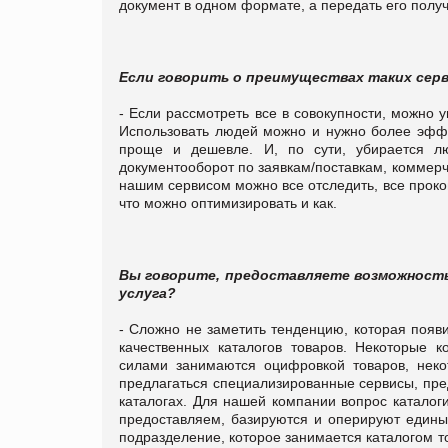
документ в одном формате, а передать его полу
Если говорить о преимуществах таких серв
- Если рассмотреть все в совокупности, можно у
Использовать людей можно и нужно более эффе
проще и дешевле. И, по сути, убирается л
документооборот по заявкам/поставкам, коммерче
нашим сервисом можно все отследить, все прокон
что можно оптимизировать и как.
Вы говорите, предоставляете возможность 
услуга?
- Сложно не заметить тенденцию, которая появ
качественных каталогов товаров. Некоторые к
силами занимаются оцифровкой товаров, неко
предлагаться специализированные сервисы, пре
каталогах. Для нашей компании вопрос каталоги
предоставляем, базируются и оперируют единым
подразделение, которое занимается каталогом 