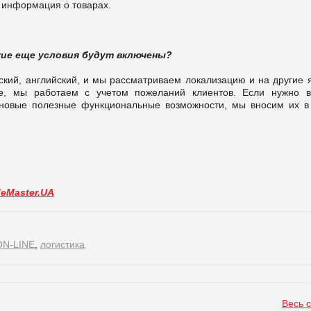
 информация о товарах.
кие еще условия будут включены?
нский, английский, и мы рассматриваем локализацию и на другие 
е, мы работаем с учетом пожеланий клиентов. Если нужно в
новые полезные функциональные возможности, мы вносим их в
deMaster.UA
ON-LINE
,
логистика
Весь 