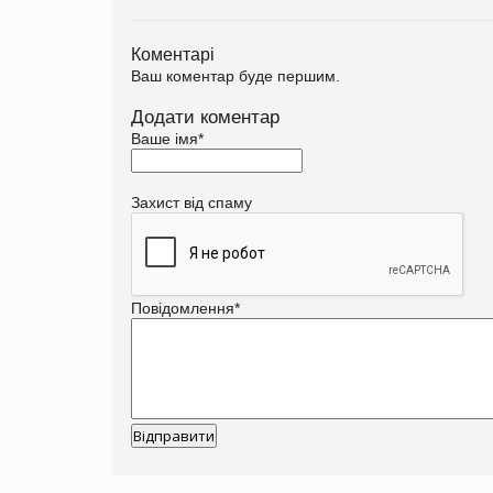
Коментарі
Ваш коментар буде першим.
Додати коментар
Ваше імя
*
Захист від спаму
Повідомлення
*