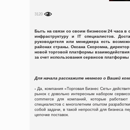
3120
Быть на связи со своим бизнесом 24 часа в с
инфраструктуру и IT специалистов. Дост
руководителя или менеджера есть возможн
районах страны. Оксана Скоромна,
директор
новой торговой платформы взаимодействия
за счет использования сервисов платформы
Для начала расскажите немного о Вашей ко
-
Да, компания «Торговая Бизнес Сеть» действит
рынок с довольно интересным набором сервисо
commerce для компаний, которые работают 
специалистов с многолетним опытом разработк
собой задачи, в такой непростой для бизнеса пе
цепочке поставок.