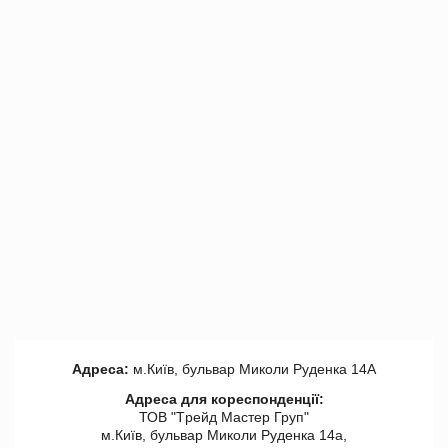
Адреса:
м.Київ, бульвар Миколи Руденка 14А
Адреса для кореспонденції:
ТОВ "Tрейд Мастер Груп"
м.Київ, бульвар Миколи Руденка 14а,