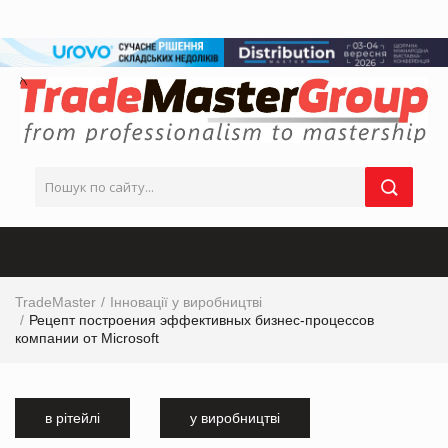
TradeMaster
Інновації у виробництві
Рецепт построения эффективных бизнес-процессов
компании от Microsoft
в рітейлі
у виробництві