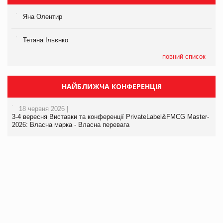
Яна Олентир
Тетяна Ільєнко
повний список
НАЙБЛИЖЧА КОНФЕРЕНЦІЯ
18 червня 2026 |
3-4 вересня Виставки та конференції PrivateLabel&FMCG Master-
2026: Власна марка - Власна перевага