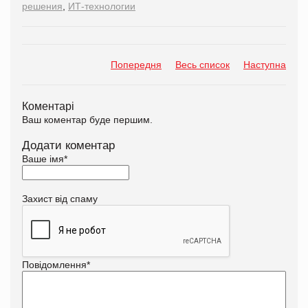
решения
,
ИТ-технологии
Попередня
Весь список
Наступна
Коментарі
Ваш коментар буде першим.
Додати коментар
Ваше імя
*
Захист від спаму
Повідомлення
*