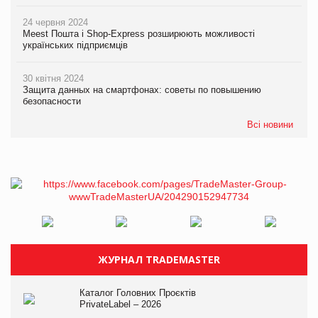
24 червня 2024
Meest Пошта і Shop-Express розширюють можливості
українських підприємців
30 квітня 2024
Защита данных на смартфонах: советы по повышению
безопасности
Всі новини
ЖУРНАЛ TRADEMASTER
Каталог Головних Проєктів
PrivateLabel – 2026