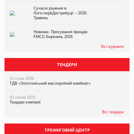
Сучасні рішення в
Логістиці&Дистрибуції – 2026.
Травень
Новинки. Просування брендів
FMCG.Березень 2026
Всі журнали
ТЕНДЕРИ
21 січня 2026
ТДВ «Золотоніський маслоробний комбінат»
03 липня 2023
Тендери компанії
Всі тендери
ТРЕНІНГОВИЙ ЦЕНТР