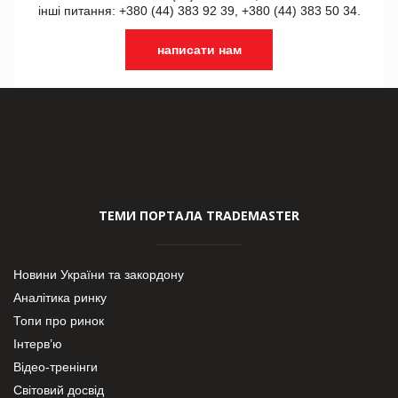
інші питання: +380 (44) 383 92 39, +380 (44) 383 50 34.
написати нам
ТЕМИ ПОРТАЛА TRADEMASTER
Новини України та закордону
Аналітика ринку
Топи про ринок
Інтерв’ю
Відео-тренінги
Світовий досвід