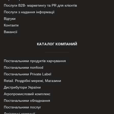
Послуги В2В- маркетингу та PR для клієнтів
Послуги з надання інформації
Відгуки
Контакти
Вакансії
КАТАЛОГ КОМПАНИЙ
Постачальники продуктів харчування
Постачальники nonfood
Постачальники Private Label
Retail. Роздрібні мережі, Магазини
Дистрибутори України
Агропромисловий комплекс
Постачальники обладнання
Постачальники послуг
Логістичні компанії