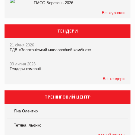
FMCG.Березень 2026
Всі журнали
ТЕНДЕРИ
21 січня 2026
ТДВ «Золотоніський маслоробний комбінат»
03 липня 2023
Тендери компанії
Всі тендери
ТРЕНІНГОВИЙ ЦЕНТР
Яна Олентир
Тетяна Ільєнко