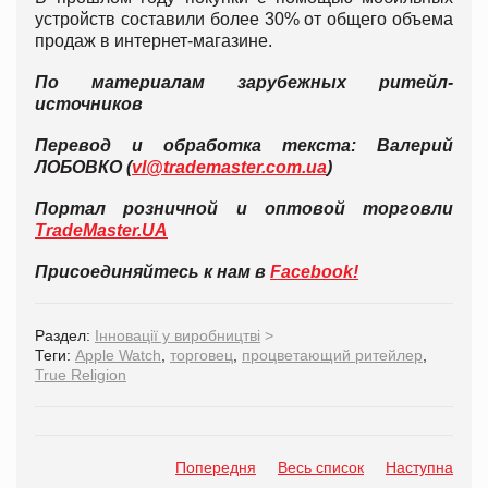
устройств составили более 30% от общего объема
продаж в интернет-магазине.
По материалам зарубежных ритейл-
источников
Перевод и обработка текста: Валерий
ЛОБОВКО (
vl@trademaster.com.ua
)
Портал розничной и оптовой торговли
TradeMaster.UA
Присоединяйтесь к нам в
Facebook!
Раздел:
Інновації у виробництві
>
Теги:
Apple Watch
,
торговец
,
процветающий ритейлер
,
True Religion
Попередня
Весь список
Наступна