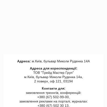
Адреса:
м.Київ, бульвар Миколи Руденка 14А
Адреса для кореспонденції:
ТОВ "Tрейд Мастер Груп"
м.Київ, бульвар Миколи Руденка 14а,
2 поверх, оф 121, 03194
Контакти для:
замовлення треннгів, конференцій:
+380 (67) 502-99-00,
замовлення реклами на порталі, журналах:
+380 (67) 502 30 13,