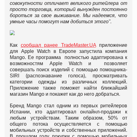
совокупности отличает великого ритейлера от
просто торговца, который вынужден постоянно
бороться за свое выживание. Мы надеемся, что
умные часы помогут нам добиться этого".
Как
сообщал ранее TradeMaster.UA
приложение
для Apple Watch в Европе запустила компания
Mango. Ее программа полностью адаптирована к
возможностям Apple Watch и позволяет
совершать поиск изделий с помощью помощника-
SIRI (распознавание голоса), просматривать
категории одежды из различных коллекций.
Приложение также поможет найти ближайший
магазин Mango и покажет как до него добраться.
Бренд Mango стал одним из первых ритейлеров
Испании, кто адаптировал онлайнл-продажи к
любым устройствам. Таким образом, 50% от
общего потока осуществляется с помощью
мобильных устройств и собственных приложений.
В прошлом году покупки с помощью мобильных