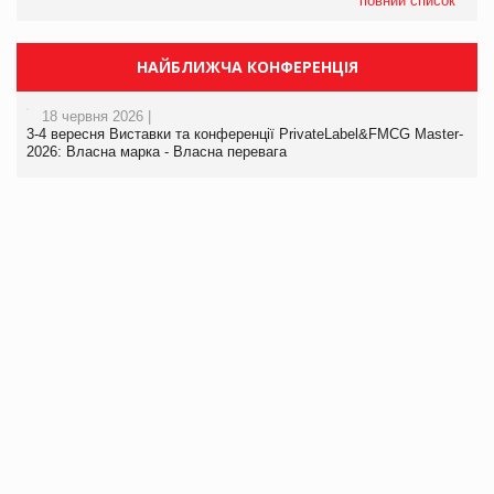
повний список
НАЙБЛИЖЧА КОНФЕРЕНЦІЯ
18 червня 2026 |
3-4 вересня Виставки та конференції PrivateLabel&FMCG Master-
2026: Власна марка - Власна перевага