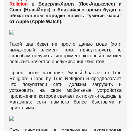
Religion
в Беверли-Хиллз (Лос-Анджелес) и
Сохо (Нью-Йорк) в ближайшее время будут в
обязательном порядке носить "умные часы"
от Apple (Apple Watch).
Такой шаг будет не просто данью моде (хотя
имиджевый элемент тоже присутствует), но
способом получить инструмент, который поможет
повысить качество обслуживания клиентов.
Проект носит название "Умный браслет от True
Religion" (Band by True Religion) и предполагает,
что покупатели сети должны загрузить и
установить на свои мобильные устройства
приложение, которое сделает их покупки одежды в
магазинах сети намного более быстрыми и
приятными.
Суть инновации в следующем: активировав