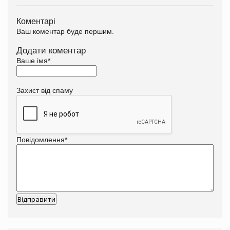
Коментарі
Ваш коментар буде першим.
Додати коментар
Ваше імя
*
Захист від спаму
Повідомлення
*