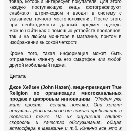
товар, который интересует покупателя. Для этого
каждую поступающую вещь фотографируют,
снабжают штрих-кодом и вводят в систему с
указанием точного местоположения. После этого
при необходимости данный предмет одежды
можно найти как с помощью устройств продавцов,
так и на любом мониторе в магазине, притом в
изображении высокой четкости.
Кроме того, такая информация может быть
отправлена клиенту на его смартфон или любой
другой мобильный гаджет.
Цитата
Джон Хейзен (
John
Hazen), вице-президент
True
Religion по организации многоканальных
продаж и цифровым инновациям
:
"Людям уже
мало просто делать покупки. Они хотят
получать удовольствие от самого пребывания в
торговой точке. На их ощущения влияет
скорость и качество обслуживания, общая
атмосфера в магазине и т.д. Именно все это в