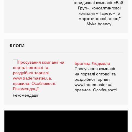
юридичної компанії «Вайз
Груп», консалтингової
компанії «Парето» та
маркетингової агенції
Myka Agency.
БЛОГИ
Брагина Людмила
Просування компанії
на порталі оптової та
роздрібної торгівлі
www.trademaster.ua.
правила. Особливості.
Рекомендації
Ре