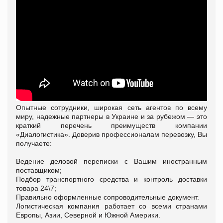
Опытные сотрудники, широкая сеть агентов по всему
миру, надежные партнеры в Украине и за рубежом — это
краткий перечень преимуществ компании
«Диалогистика». Доверив профессионалам перевозку, Вы
получаете:
Ведение деловой переписки с Вашим иностранным
поставщиком;
Подбор транспортного средства и контроль доставки
товара 24\7;
Правильно оформленные сопроводительные документ.
Логистическая компания работает со всеми странами
Европы, Азии, Северной и Южной Америки.