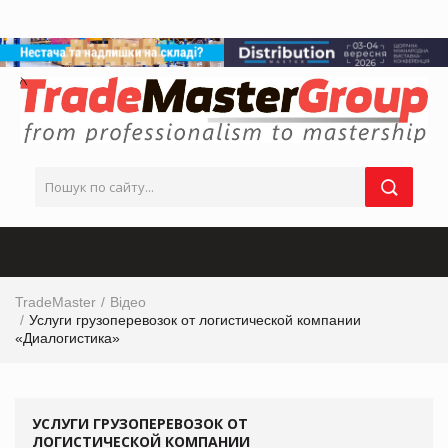
TradeMaster
Відео
Услуги грузоперевозок от логистической компании
«Диалогистика»
УСЛУГИ ГРУЗОПЕРЕВОЗОК ОТ
ЛОГИСТИЧЕСКОЙ КОМПАНИИ