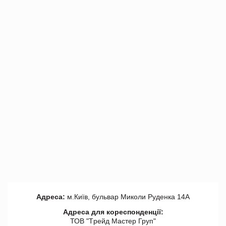
Адреса:
м.Київ, бульвар Миколи Руденка 14А
Адреса для кореспонденції:
ТОВ "Tрейд Мастер Груп"