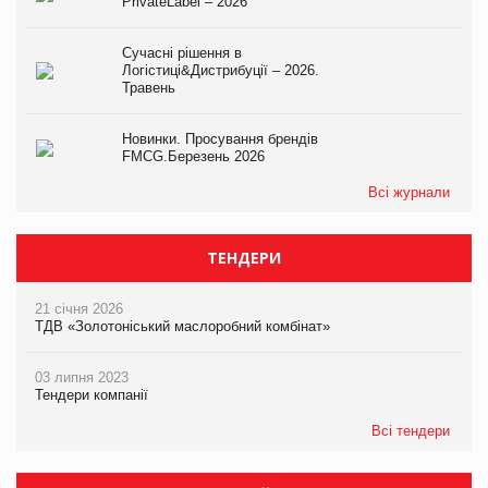
PrivateLabel – 2026
Сучасні рішення в
Логістиці&Дистрибуції – 2026.
Травень
Новинки. Просування брендів
FMCG.Березень 2026
Всі журнали
ТЕНДЕРИ
21 січня 2026
ТДВ «Золотоніський маслоробний комбінат»
03 липня 2023
Тендери компанії
Всі тендери