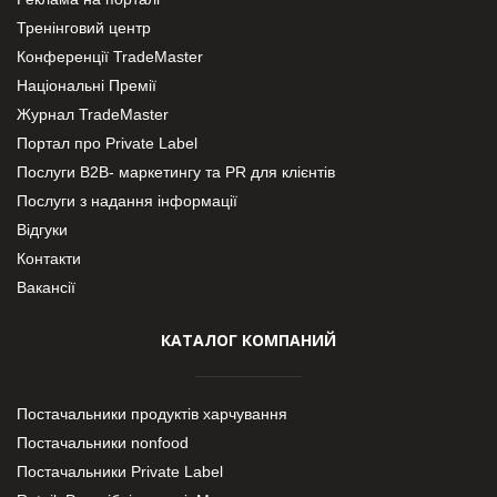
Тренінговий центр
Конференції TradeMaster
Національні Премії
Журнал TradeMaster
Портал про Private Label
Послуги В2В- маркетингу та PR для клієнтів
Послуги з надання інформації
Відгуки
Контакти
Вакансії
КАТАЛОГ КОМПАНИЙ
Постачальники продуктів харчування
Постачальники nonfood
Постачальники Private Label