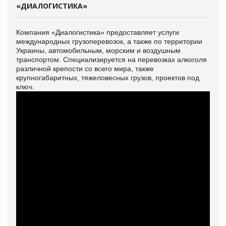
«ДИАЛОГИСТИКА»
Компания «Диалогистика» предоставляет услуги
международных грузоперевозок, а также по территории
Украины, автомобильным, морским и воздушным
транспортом. Специализируется на перевозках алкоголя
различной крепости со всего мира, также
крупногабаритных, тяжеловесных грузов, проектов под
ключ.