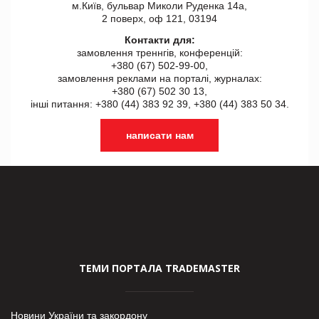
м.Київ, бульвар Миколи Руденка 14а,
2 поверх, оф 121, 03194
Контакти для:
замовлення треннгів, конференцій:
+380 (67) 502-99-00,
замовлення реклами на порталі, журналах:
+380 (67) 502 30 13,
інші питання: +380 (44) 383 92 39, +380 (44) 383 50 34.
написати нам
ТЕМИ ПОРТАЛА TRADEMASTER
Новини України та закордону