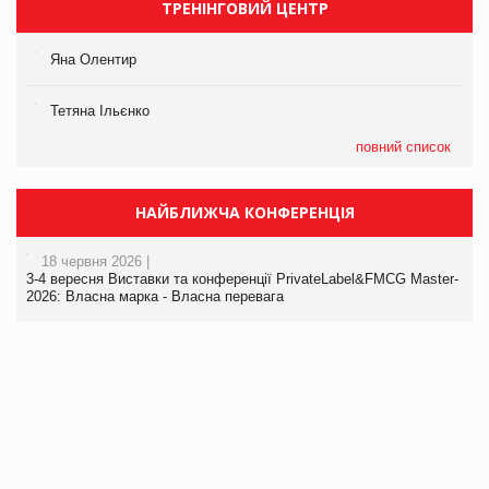
ТРЕНІНГОВИЙ ЦЕНТР
Яна Олентир
Тетяна Ільєнко
повний список
НАЙБЛИЖЧА КОНФЕРЕНЦІЯ
18 червня 2026 |
3-4 вересня Виставки та конференції PrivateLabel&FMCG Master-
2026: Власна марка - Власна перевага