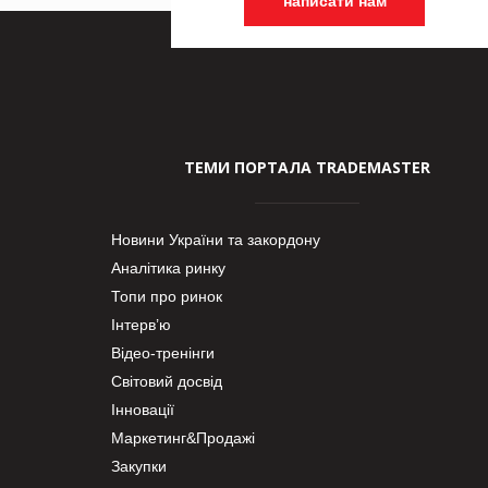
написати нам
ТЕМИ ПОРТАЛА TRADEMASTER
Новини України та закордону
Аналітика ринку
Топи про ринок
Інтерв’ю
Відео-тренінги
Світовий досвід
Інновації
Маркетинг&Продажі
Закупки