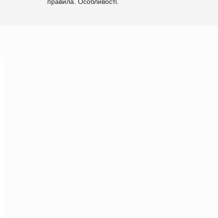
правила. Особливості.
Рекомендації