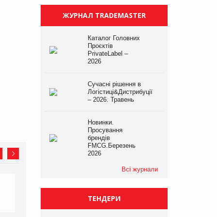
ЖУРНАЛ TRADEMASTER
Каталог Головних
Проєктів
PrivateLabel –
2026
Сучасні рішення в
Логістиці&Дистрибуції
– 2026. Травень
Новинки.
Просування
брендів
FMCG.Березень
2026
Всі журнали
ТЕНДЕРИ