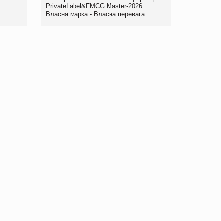
правила. Особливості.
PrivateLabel&FMCG Master-2026:
Власна марка - Власна перевага