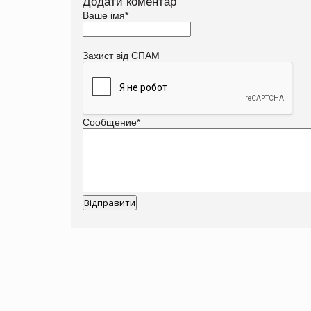
Додати коментар
Ваше імя
*
Захист від СПАМ
Сообщение
*