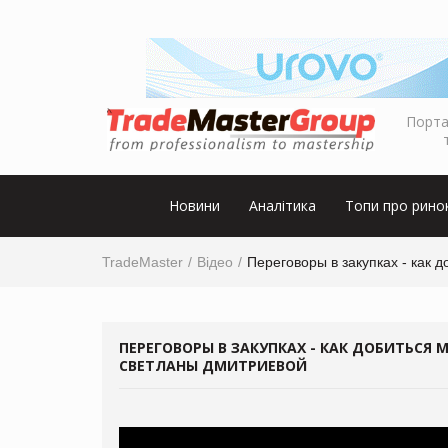
Порта
Новини
Аналітика
Топи про рино
TradeMaster
Відео
Переговоры в закупках - как 
ПЕРЕГОВОРЫ В ЗАКУПКАХ - КАК ДОБИТЬСЯ 
СВЕТЛАНЫ ДМИТРИЕВОЙ