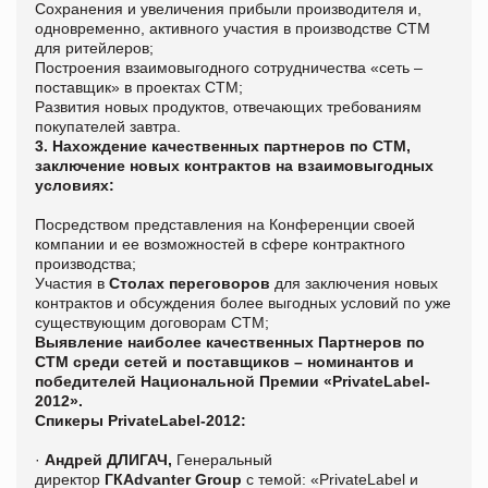
Сохранения и увеличения прибыли производителя и,
одновременно, активного участия в производстве СТМ
для ритейлеров;
Построения взаимовыгодного сотрудничества «сеть –
поставщик» в проектах СТМ;
Развития новых продуктов, отвечающих требованиям
покупателей завтра.
3. Нахождение качественных партнеров по СТМ,
заключение новых контрактов на взаимовыгодных
условиях:
Посредством представления на Конференции своей
компании и ее возможностей в сфере контрактного
производства;
Участия в
Столах переговоров
для заключения новых
контрактов и обсуждения более выгодных условий по уже
существующим договорам СТМ;
Выявление наиболее качественных Партнеров по
СТМ среди сетей и поставщиков – номинантов и
победителей Национальной Премии «PrivateLabel-
2012».
Спикеры
PrivateLabel
-2012:
·
Андрей ДЛИГАЧ,
Генеральный
директор
ГК
Advanter
Group
с темой: «
PrivateLabel
и