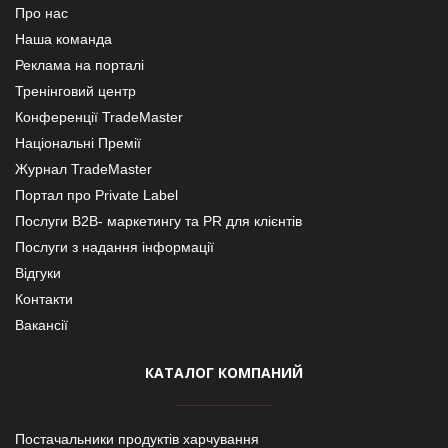
Про нас
Наша команда
Реклама на порталі
Тренінговий центр
Конференції TradeMaster
Національні Премії
Журнал TradeMaster
Портал про Private Label
Послуги В2В- маркетингу та PR для клієнтів
Послуги з надання інформації
Відгуки
Контакти
Вакансії
КАТАЛОГ КОМПАНИЙ
Постачальники продуктів харчування