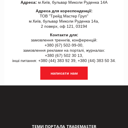
Адреса:
м.Київ, бульвар Миколи Руденка 14А
Адреса для кореспонденції:
ТОВ "Tрейд Мастер Груп"
м.Київ, бульвар Миколи Руденка 14а,
2 поверх, оф 121, 03194
Контакти для:
замовлення треннгів, конференцій:
+380 (67) 502-99-00,
замовлення реклами на порталі, журналах:
+380 (67) 502 30 13,
інші питання: +380 (44) 383 92 39, +380 (44) 383 50 34.
написати нам
ТЕМИ ПОРТАЛА TRADEMASTER