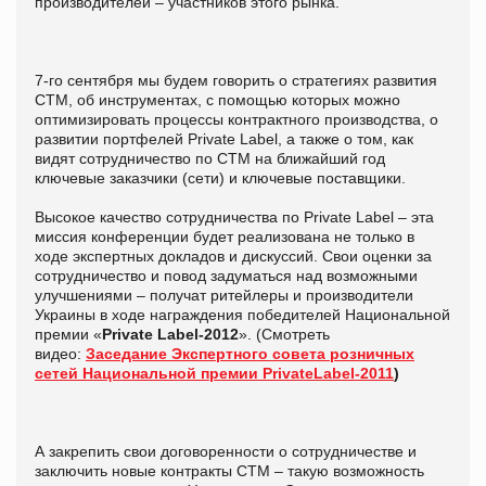
производителей – участников этого рынка.
7-го сентября мы будем говорить о стратегиях развития
СТМ, об инструментах, с помощью которых можно
оптимизировать процессы контрактного производства, о
развитии портфелей Private Label, а также о том, как
видят сотрудничество по СТМ на ближайший год
ключевые заказчики (сети) и ключевые поставщики.
Высокое качество сотрудничества по Private Label – эта
миссия конференции будет реализована не только в
ходе экспертных докладов и дискуссий. Свои оценки за
сотрудничество и повод задуматься над возможными
улучшениями – получат ритейлеры и производители
Украины в ходе награждения победителей Национальной
премии «
Private Label-2012
». (Смотреть
видео:
Заседание Экспертного совета розничных
сетей Национальной премии PrivateLabel-2011
)
А закрепить свои договоренности о сотрудничестве и
заключить новые контракты СТМ – такую возможность