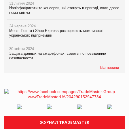
31 липня 2024
Напівфабрикати та консерви, які стануть в пригоді, коли довго
нема світла
24 червня 2024
Meest Пошта і Shop-Express розширюють можливості
українських підприємців
30 квітня 2024
Защита данных на смартфонах: советы по повышению
безопасности
Всі новини
ЖУРНАЛ TRADEMASTER