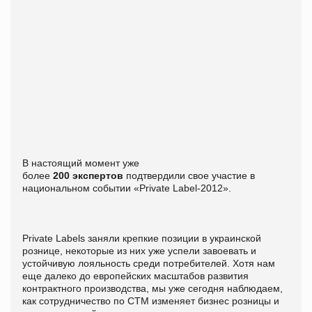
В настоящий момент уже
более
200
экспертов
подтвердили свое участие в
национальном событии «Private Label-2012».
Private
Labels
заняли крепкие позиции в украинской
рознице, некоторые из них уже успели завоевать и
устойчивую лояльность среди потребителей. Хотя нам
еще далеко до европейских масштабов развития
контрактного производства, мы уже сегодня наблюдаем,
как сотрудничество по СТМ изменяет бизнес розницы и