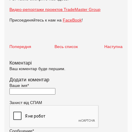
Видео-репортажи проектов
TradeMaster Group
Присоединяйтесь к нам на
FaceBook
!
Попередня
Весь список
Наступна
Коментарі
Ваш коментар буде першим.
Додати коментар
Ваше імя
*
Захист від СПАМ
Сообщение
*