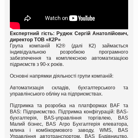
Експертний гість: Рудюк Сергій Анатолійович,
директор ТОВ «К2Р»
Група компаній К2® (далі К2) займається
індивідуальною розробкою програмного
забезпечення та комплексною автоматизацією
підриємств з 90-х років.
Основні напрямки діяльності групи компаній:
Автоматизація складів, бухгалтерського та
управлінського обліку на підприємствах.
Підтримка та розробка на платформах BAF та
BAS: Підприємство. Підтримка конфігурацій: BAS-
бухгалтерія, BAS-управління торгівлею, BAS
Малий бізнес, BAS Агро Бухгалтерія елеватора,
млина і комбікормового заводу, WMS, BAS
Управління автотранспортом, BAS Будівництво,