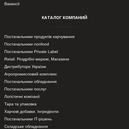
Вакансії
КАТАЛОГ КОМПАНИЙ
Постачальники продуктів харчування
Постачальники nonfood
Постачальники Private Label
Retail. Роздрібні мережі, Магазини
Дистрибутори України
Агропромисловий комплекс
Постачальники обладнання
Постачальники послуг
Логістичні компанії
Тара та упаковка
Харчові добавки. Інгредієнти.
Постачальники IT-рішень
Складське обладнання