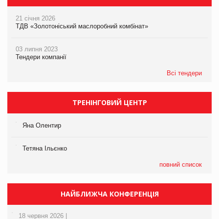
21 січня 2026
ТДВ «Золотоніський маслоробний комбінат»
03 липня 2023
Тендери компанії
Всі тендери
ТРЕНІНГОВИЙ ЦЕНТР
Яна Олентир
Тетяна Ільєнко
повний список
НАЙБЛИЖЧА КОНФЕРЕНЦІЯ
18 червня 2026 |