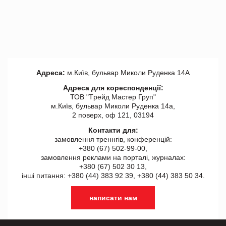
Адреса:
м.Київ, бульвар Миколи Руденка 14А
Адреса для кореспонденції:
ТОВ "Tрейд Мастер Груп"
м.Київ, бульвар Миколи Руденка 14а,
2 поверх, оф 121, 03194
Контакти для:
замовлення треннгів, конференцій:
+380 (67) 502-99-00,
замовлення реклами на порталі, журналах:
+380 (67) 502 30 13,
інші питання: +380 (44) 383 92 39, +380 (44) 383 50 34.
написати нам