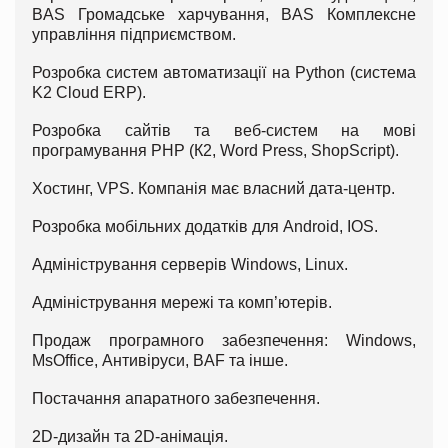
BAS Громадське харчування, BAS Комплексне
управління підприємством.
Розробка систем автоматизації на Python (система
K2 Cloud ERP).
Розробка сайтів та веб-систем на мові
програмування PHP (К2, Word Press, ShopScript).
Хостинг, VPS. Компанія має власний дата-центр.
Розробка мобільних додатків для Android, IOS.
Адміністрування серверів Windows, Linux.
Адміністрування мережі та комп’ютерів.
Продаж програмного забезпечення: Windows,
MsOffice, Антивіруси, BAF та інше.
Постачання апаратного забезпечення.
2D-дизайн та 2D-анімація.