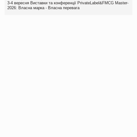
3-4 вересня Виставки та конференції PrivateLabel&FMCG Master-
2026: Власна марка - Власна перевага