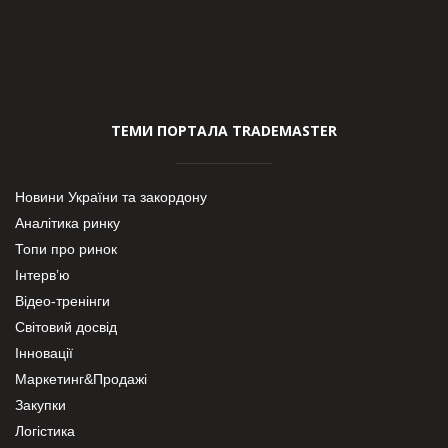
ТЕМИ ПОРТАЛА TRADEMASTER
Новини України та закордону
Аналітика ринку
Топи про ринок
Інтерв’ю
Відео-тренінги
Світовий досвід
Інновації
Маркетинг&Продажі
Закупки
Логістика