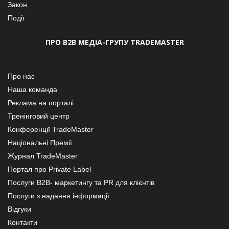
Закон
Події
ПРО В2В МЕДІА-ГРУПУ TRADEMASTER
Про нас
Наша команда
Реклама на порталі
Тренінговий центр
Конференції TradeMaster
Національні Премії
Журнал TradeMaster
Портал про Private Label
Послуги В2В- маркетингу та PR для клієнтів
Послуги з надання інформації
Відгуки
Контакти