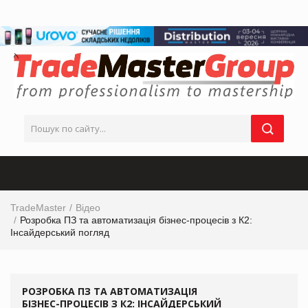
TradeMaster
Відео
Розробка ПЗ та автоматизація бізнес-процесів з К2:
Інсайдерський погляд
РОЗРОБКА ПЗ ТА АВТОМАТИЗАЦІЯ
БІЗНЕС-ПРОЦЕСІВ З К2: ІНСАЙДЕРСЬКИЙ