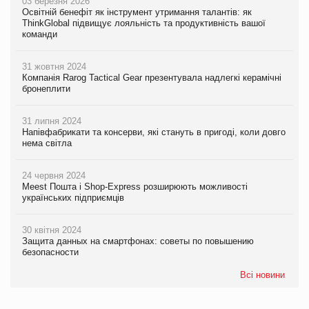
03 березня 2026
Освітній бенефіт як інструмент утримання талантів: як
ThinkGlobal підвищує лояльність та продуктивність вашої
команди
31 жовтня 2024
Компанія Rarog Tactical Gear презентувала надлегкі керамічні
бронеплити
31 липня 2024
Напівфабрикати та консерви, які стануть в пригоді, коли довго
нема світла
24 червня 2024
Meest Пошта і Shop-Express розширюють можливості
українських підприємців
30 квітня 2024
Защита данных на смартфонах: советы по повышению
безопасности
Всі новини