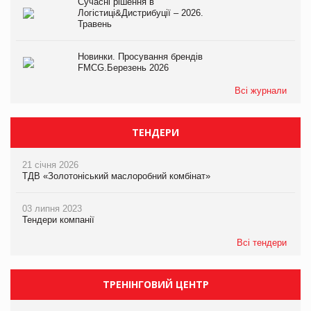
Сучасні рішення в
Логістиці&Дистрибуції – 2026.
Травень
Новинки. Просування брендів
FMCG.Березень 2026
Всі журнали
ТЕНДЕРИ
21 січня 2026
ТДВ «Золотоніський маслоробний комбінат»
03 липня 2023
Тендери компанії
Всі тендери
ТРЕНІНГОВИЙ ЦЕНТР