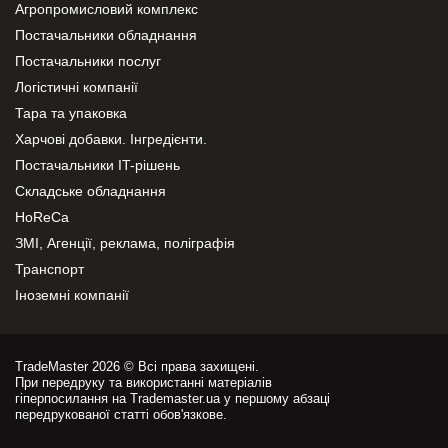
Агропромисловий комплекс
Постачальники обладнання
Постачальники послуг
Логістичні компанії
Тара та упаковка
Харчові добавки. Інгредієнти.
Постачальники IT-рішень
Складське обладнання
HoReCa
ЗМІ, Агенції, реклама, поліграфія
Транспорт
Іноземні компанії
TradeMaster 2026 © Всі права захищені.
При передруку та використанні матеріалів
гіперпосилання на Trademaster.ua у першому абзаці
передрукованої статті обов'язкове.