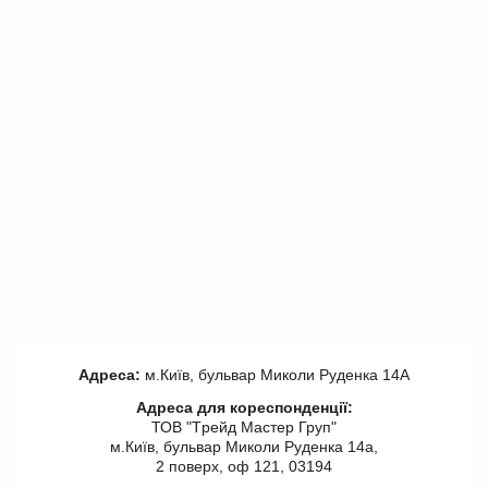
Адреса:
м.Київ, бульвар Миколи Руденка 14А
Адреса для кореспонденції:
ТОВ "Tрейд Мастер Груп"
м.Київ, бульвар Миколи Руденка 14а,
2 поверх, оф 121, 03194