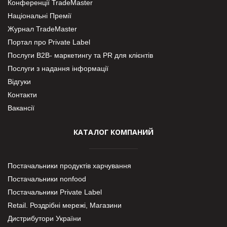
Конференції TradeMaster
Національні Премії
Журнал TradeMaster
Портал про Private Label
Послуги В2В- маркетингу та PR для клієнтів
Послуги з надання інформації
Відгуки
Контакти
Вакансії
КАТАЛОГ КОМПАНИЙ
Постачальники продуктів харчування
Постачальники nonfood
Постачальники Private Label
Retail. Роздрібні мережі, Магазини
Дистрибутори України