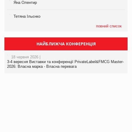
Яна Олентир
Тетяна Ільєнко
повний список
НАЙБЛИЖЧА КОНФЕРЕНЦІЯ
18 червня 2026 |
3-4 вересня Виставки та конференції PrivateLabel&FMCG Master-
2026: Власна марка - Власна перевага