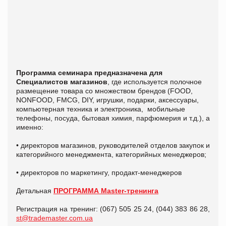
Программа семинара предназначена для
Специалистов магазинов
, где используется полочное
размещение товара со множеством брендов (FOOD,
NONFOOD, FMCG, DIY, игрушки, подарки, аксессуары,
компьютерная техника и электроника, мобильные
телефоны, посуда, бытовая химия, парфюмерия и т.д.), а
именно:
• директоров магазинов, руководителей отделов закупок и
категорийного менеджмента, категорийных менеджеров;
• директоров по маркетингу, продакт-менеджеров
Детальная
ПРОГРАММА Master-тренинга
Регистрация на тренинг: (067) 505 25 24, (044) 383 86 28,
st@trademaster.com.ua