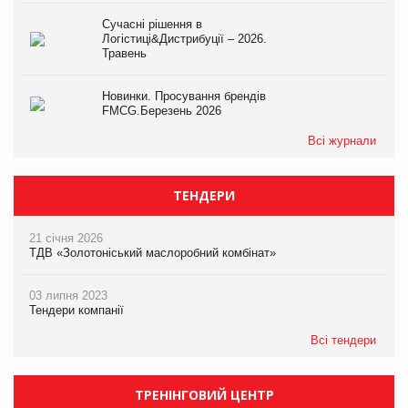
Сучасні рішення в
Логістиці&Дистрибуції – 2026.
Травень
Новинки. Просування брендів
FMCG.Березень 2026
Всі журнали
ТЕНДЕРИ
21 січня 2026
ТДВ «Золотоніський маслоробний комбінат»
03 липня 2023
Тендери компанії
Всі тендери
ТРЕНІНГОВИЙ ЦЕНТР