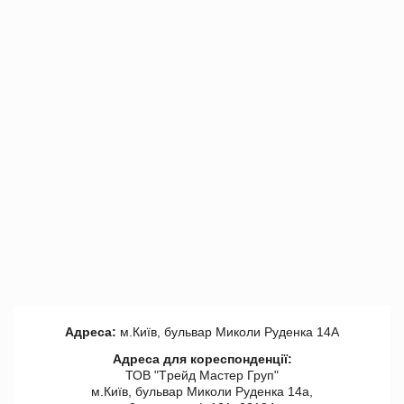
Адреса:
м.Київ, бульвар Миколи Руденка 14А
Адреса для кореспонденції:
ТОВ "Tрейд Мастер Груп"
м.Київ, бульвар Миколи Руденка 14а,