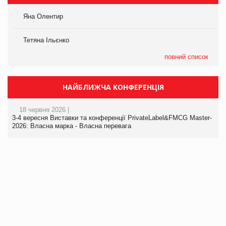
Яна Олентир
Тетяна Ільєнко
повний список
НАЙБЛИЖЧА КОНФЕРЕНЦІЯ
18 червня 2026 |
3-4 вересня Виставки та конференції PrivateLabel&FMCG Master-
2026: Власна марка - Власна перевага