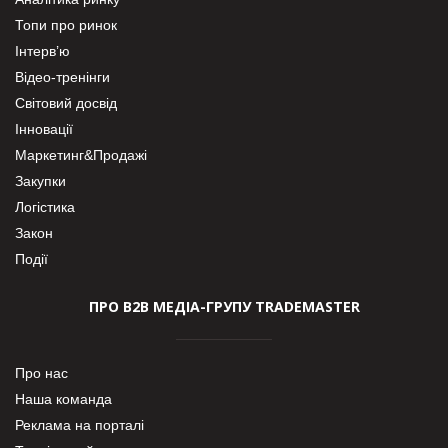
Топи про ринок
Інтерв’ю
Відео-тренінги
Світовий досвід
Інновації
Маркетинг&Продажі
Закупки
Логістика
Закон
Події
ПРО В2В МЕДІА-ГРУПУ TRADEMASTER
Про нас
Наша команда
Реклама на порталі