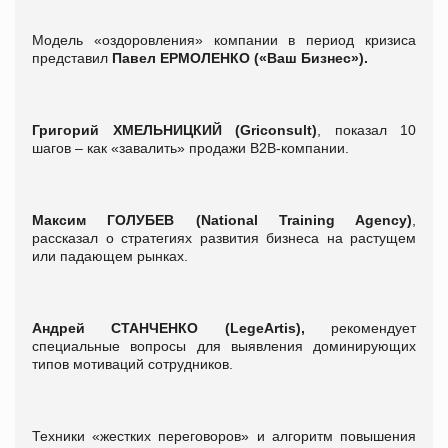
Модель «оздоровления» компании в период кризиса
представил
Павел ЕРМОЛЕНКО
(«Ваш Бизнес»).
Григорий ХМЕЛЬНИЦКИЙ (Griconsult)
, показал 10
шагов – как «завалить» продажи В2В-компании.
Максим ГОЛУБЕВ (National Training Agency)
,
рассказал о стратегиях развития бизнеса на растущем
или падающем рынках.
Андрей СТАНЧЕНКО (LegeArtis),
рекомендует
специальные вопросы для выявления доминирующих
типов мотиваций сотрудников.
Техники «жестких переговоров» и алгоритм повышения