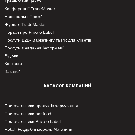
Тренінговий центр
Конференції TradeMaster
Національні Премії
Журнал TradeMaster
Портал про Private Label
Послуги В2В- маркетингу та PR для клієнтів
Послуги з надання інформації
Відгуки
Контакти
Вакансії
КАТАЛОГ КОМПАНИЙ
Постачальники продуктів харчування
Постачальники nonfood
Постачальники Private Label
Retail. Роздрібні мережі, Магазини