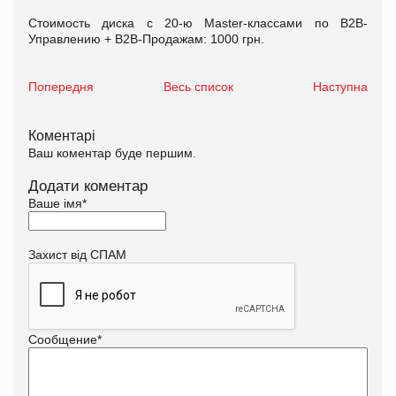
Стоимость диска с 20-ю Master-классами по В2В-
Управлению + В2В-Продажам: 1000 грн.
Попередня
Весь список
Наступна
Коментарі
Ваш коментар буде першим.
Додати коментар
Ваше імя
*
Захист від СПАМ
Сообщение
*