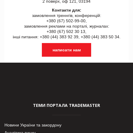
2 поверх, оф 121, 03194
Контакти для:
замовлення треннгів, конференцій:
+380 (67) 502-99-00,
замовлення реклами на порталі, журналах:
+380 (67) 502 30 13,
інші питання: +380 (44) 383 92 39, +380 (44) 383 50 34.
написати нам
ТЕМИ ПОРТАЛА TRADEMASTER
Новини України та закордону
Аналітика ринку