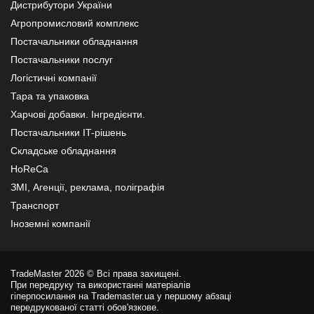
Дистрибутори України
Агропромисловий комплекс
Постачальники обладнання
Постачальники послуг
Логістичні компанії
Тара та упаковка
Харчові добавки. Інгредієнти.
Постачальники IT-рішень
Складське обладнання
HoReCa
ЗМІ, Агенції, реклама, поліграфія
Транспорт
Іноземні компанії
TradeMaster 2026 © Всі права захищені.
При передруку та використанні матеріалів
гіперпосилання на Trademaster.ua у першому абзаці
передрукованої статті обов'язкове.