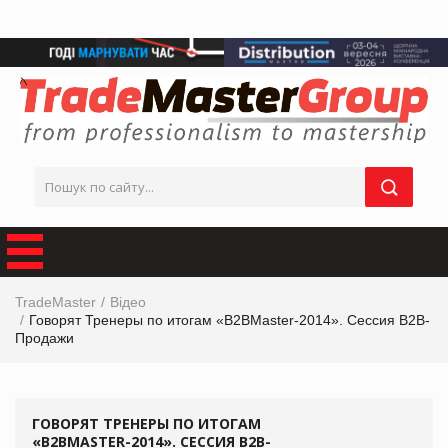
TradeMaster
Відео
Говорят Тренеры по итогам «B2BMaster-2014». Сессия В2В-
Продажи
ГОВОРЯТ ТРЕНЕРЫ ПО ИТОГАМ
«B2BMASTER-2014». СЕССИЯ В2В-