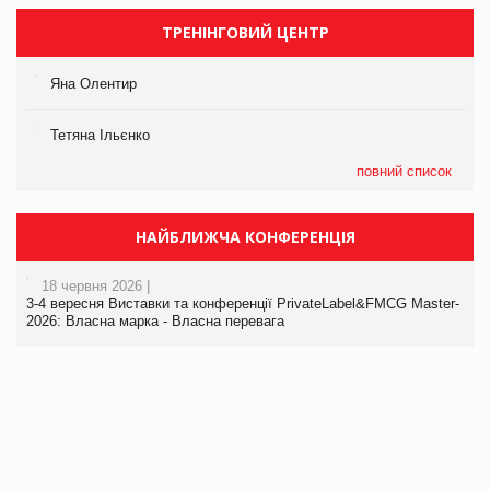
ТРЕНІНГОВИЙ ЦЕНТР
Яна Олентир
Тетяна Ільєнко
повний список
НАЙБЛИЖЧА КОНФЕРЕНЦІЯ
18 червня 2026 |
3-4 вересня Виставки та конференції PrivateLabel&FMCG Master-
2026: Власна марка - Власна перевага