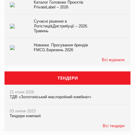
Каталог Головних Проєктів
PrivateLabel – 2026
Сучасні рішення в
Логістиці&Дистрибуції – 2026.
Травень
Новинки. Просування брендів
FMCG.Березень 2026
Всі журнали
ТЕНДЕРИ
21 січня 2026
ТДВ «Золотоніський маслоробний комбінат»
03 липня 2023
Тендери компанії
Всі тендери