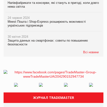
Напівфабрикати та консерви, які стануть в пригоді, коли довго
нема світла
24 червня 2024
Meest Пошта і Shop-Express розширюють можливості
українських підприємців
30 квітня 2024
Защита данных на смартфонах: советы по повышению
безопасности
Всі новини
ЖУРНАЛ TRADEMASTER