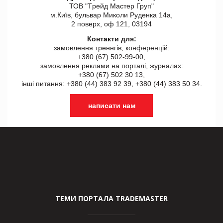
ТОВ "Tрейд Мастер Груп"
м.Київ, бульвар Миколи Руденка 14а,
2 поверх, оф 121, 03194
Контакти для:
замовлення треннгів, конференцій:
+380 (67) 502-99-00,
замовлення реклами на порталі, журналах:
+380 (67) 502 30 13,
інші питання: +380 (44) 383 92 39, +380 (44) 383 50 34.
написати нам
ТЕМИ ПОРТАЛА TRADEMASTER