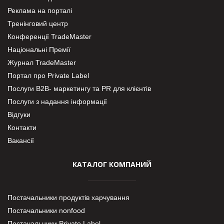
Реклама на порталі
Тренінговий центр
Конференції TradeMaster
Національні Премії
Журнал TradeMaster
Портал про Private Label
Послуги В2В- маркетингу та PR для клієнтів
Послуги з надання інформації
Відгуки
Контакти
Вакансії
КАТАЛОГ КОМПАНИЙ
Постачальники продуктів харчування
Постачальники nonfood
Постачальники Private Label