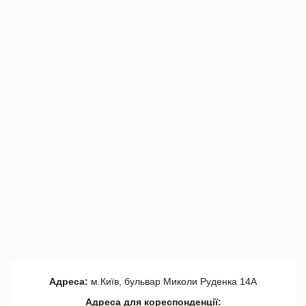
Адреса:
м.Київ, бульвар Миколи Руденка 14А
Адреса для кореспонденції: