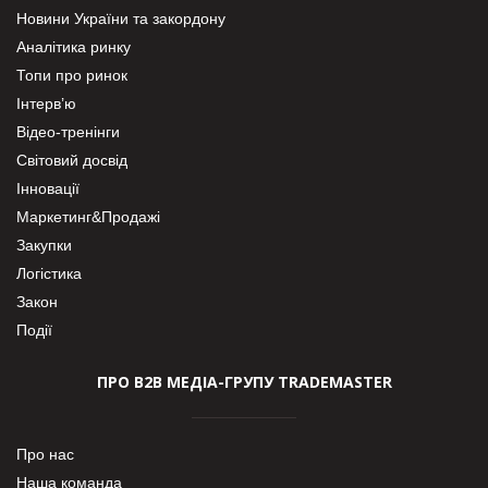
Новини України та закордону
Аналітика ринку
Топи про ринок
Інтерв’ю
Відео-тренінги
Світовий досвід
Інновації
Маркетинг&Продажі
Закупки
Логістика
Закон
Події
ПРО В2В МЕДІА-ГРУПУ TRADEMASTER
Про нас
Наша команда