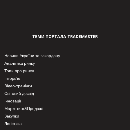
ТЕМИ ПОРТАЛА TRADEMASTER
Новини України та закордону
Аналітика ринку
Топи про ринок
Інтерв’ю
Відео-тренінги
Світовий досвід
Інновації
Маркетинг&Продажі
Закупки
Логістика