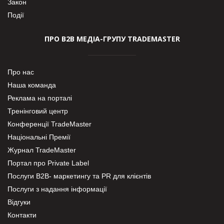
Закон
Події
ПРО В2В МЕДІА-ГРУПУ TRADEMASTER
Про нас
Наша команда
Реклама на порталі
Тренінговий центр
Конференції TradeMaster
Національні Премії
Журнал TradeMaster
Портал про Private Label
Послуги В2В- маркетингу та PR для клієнтів
Послуги з надання інформації
Відгуки
Контакти