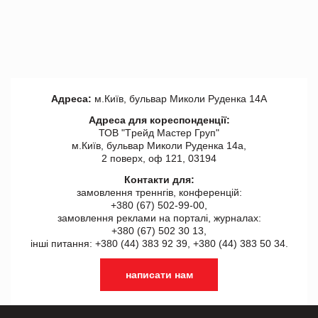
Адреса:
м.Київ, бульвар Миколи Руденка 14А
Адреса для кореспонденції:
ТОВ "Tрейд Мастер Груп"
м.Київ, бульвар Миколи Руденка 14а,
2 поверх, оф 121, 03194
Контакти для:
замовлення треннгів, конференцій:
+380 (67) 502-99-00,
замовлення реклами на порталі, журналах:
+380 (67) 502 30 13,
інші питання: +380 (44) 383 92 39, +380 (44) 383 50 34.
написати нам