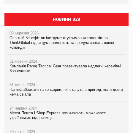
PrivateLabel&FMCG Master 2026
НОВИНИ B2B
03 березня 2026
Освітній бенефіт як інструмент утримання талантів: як
ThinkGlobal підвищує лояльність та продуктивність вашої
команди
31 жовтня 2024
Компанія Rarog Tactical Gear презентувала надлегкі керамічні
бронеплити
31 липня 2024
Напівфабрикати та консерви, які стануть в пригоді, коли довго
нема світла
24 червня 2024
Meest Пошта і Shop-Express розширюють можливості
українських підприємців
30 квітня 2024