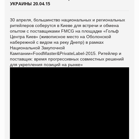
УКРАИНЫ 20.04.15
30 апреля, большинство национальных и региональных
ритейлеров соберутся в Киеве для встречи и обмена
опытом с поставщиками FMCG на площадке «Гольф
Центра Киев» (живописное место на Оболонской
набережной с видом на реку Днепр) в рамках
Национальной Закупочной
Кампании«FoodMaster&PrivateLabel-2015. Ритейлер и
поставщик: время прогрессивных совместных решений
для укрепления позиций на рынке»