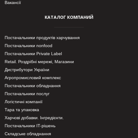
Вакансії
КАТАЛОГ КОМПАНИЙ
Постачальники продуктів харчування
Постачальники nonfood
Постачальники Private Label
Retail. Роздрібні мережі, Магазини
Дистрибутори України
Агропромисловий комплекс
Постачальники обладнання
Постачальники послуг
Логістичні компанії
Тара та упаковка
Харчові добавки. Інгредієнти.
Постачальники IT-рішень
Складське обладнання