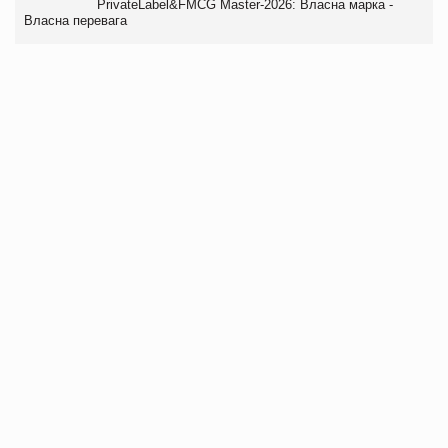
PrivateLabel&FMCG Master-2026: Власна марка -
Власна перевага