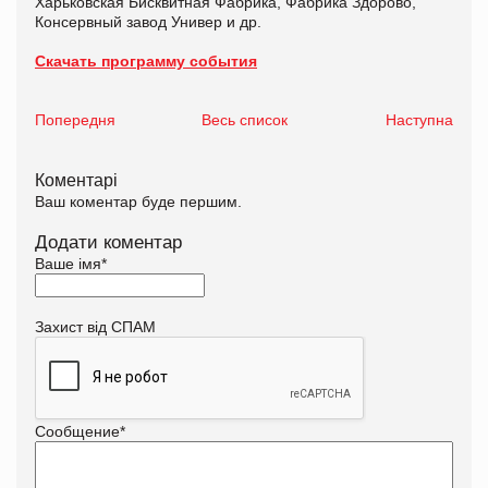
Харьковская Бисквитная Фабрика, Фабрика Здорово,
Консервный завод Универ и др.
Скачать программу события
Попередня
Весь список
Наступна
Коментарі
Ваш коментар буде першим.
Додати коментар
Ваше імя
*
Захист від СПАМ
Сообщение
*