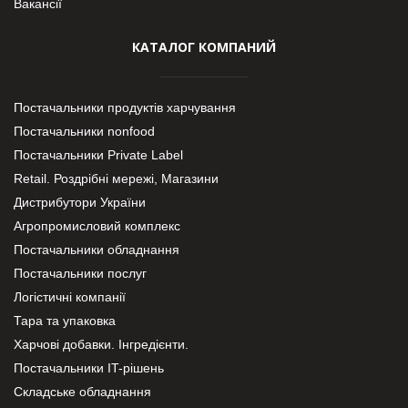
Вакансії
КАТАЛОГ КОМПАНИЙ
Постачальники продуктів харчування
Постачальники nonfood
Постачальники Private Label
Retail. Роздрібні мережі, Магазини
Дистрибутори України
Агропромисловий комплекс
Постачальники обладнання
Постачальники послуг
Логістичні компанії
Тара та упаковка
Харчові добавки. Інгредієнти.
Постачальники IT-рішень
Складське обладнання