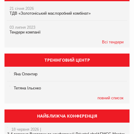
21 січня 2026
ТДВ «Золотоніський маслоробний комбінат»
03 липня 2023
Тендери компанії
Всі тендери
ТРЕНІНГОВИЙ ЦЕНТР
Яна Олентир
Тетяна Ільєнко
повний список
НАЙБЛИЖЧА КОНФЕРЕНЦІЯ
18 червня 2026 |