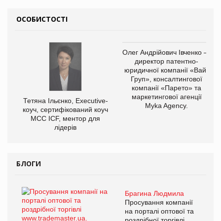
ОСОБИСТОСТІ
Олег Андрійович Івченко —
директор патентно-
юридичної компанії «Вайз
Груп», консалтингової
компанії «Парето» та
маркетингової агенції
Тетяна Ільєнко, Executive-
Myka Agency.
коуч, сертифікований коуч
МСС ICF, ментор для
лідерів
БЛОГИ
Брагина Людмила
Просування компанії
на порталі оптової та
роздрібної торгівлі