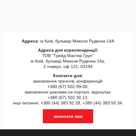
Адреса:
м.Київ, бульвар Миколи Руденка 14А
Адреса для кореспонденції:
ТОВ "Tрейд Мастер Груп"
м.Київ, бульвар Миколи Руденка 14а,
2 поверх, оф 121, 03194
Контакти для:
замовлення треннгів, конференцій:
+380 (67) 502-99-00,
замовлення реклами на порталі, журналах:
+380 (67) 502 30 13,
інші питання: +380 (44) 383 92 39, +380 (44) 383 50 34.
написати нам