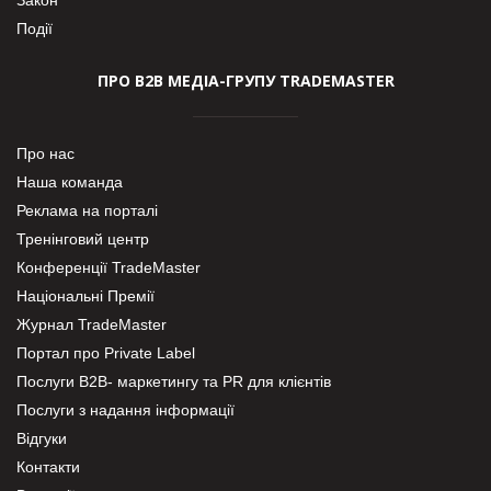
Події
ПРО В2В МЕДІА-ГРУПУ TRADEMASTER
Про нас
Наша команда
Реклама на порталі
Тренінговий центр
Конференції TradeMaster
Національні Премії
Журнал TradeMaster
Портал про Private Label
Послуги В2В- маркетингу та PR для клієнтів
Послуги з надання інформації
Відгуки
Контакти