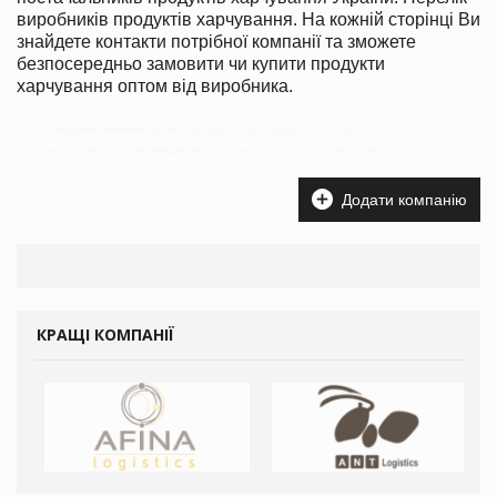
виробників продуктів харчування. На кожній сторінці Ви
знайдете контакти потрібної компанії та зможете
безпосередньо замовити чи купити продукти
харчування оптом від виробника.
Купить
продукты питания
оптом напрямую от, производителя. Смотреть весь каталог
компаний. Свяжитесь с
поставщиком
и напрямую обсудите детали сделки.
Додати компанію
КРАЩІ КОМПАНІЇ