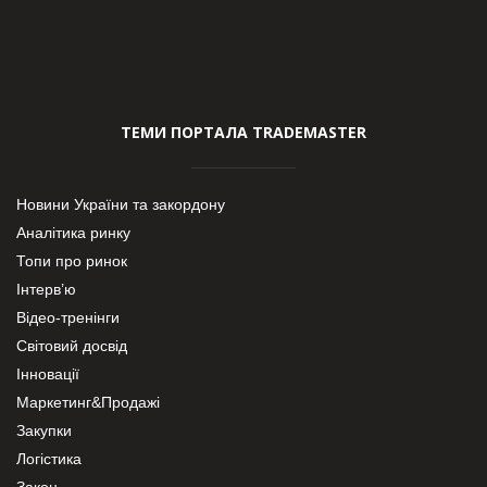
ТЕМИ ПОРТАЛА TRADEMASTER
Новини України та закордону
Аналітика ринку
Топи про ринок
Інтерв’ю
Відео-тренінги
Світовий досвід
Інновації
Маркетинг&Продажі
Закупки
Логістика
Закон