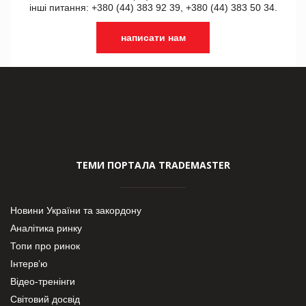
інші питання: +380 (44) 383 92 39, +380 (44) 383 50 34.
написати нам
ТЕМИ ПОРТАЛА TRADEMASTER
Новини України та закордону
Аналітика ринку
Топи про ринок
Інтерв’ю
Відео-тренінги
Світовий досвід