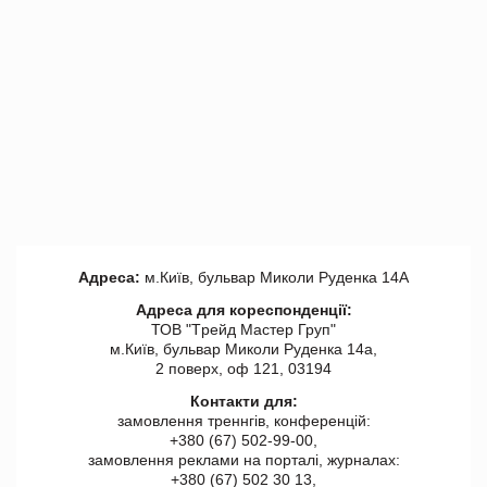
Адреса:
м.Київ, бульвар Миколи Руденка 14А
Адреса для кореспонденції:
ТОВ "Tрейд Мастер Груп"
м.Київ, бульвар Миколи Руденка 14а,
2 поверх, оф 121, 03194
Контакти для:
замовлення треннгів, конференцій:
+380 (67) 502-99-00,
замовлення реклами на порталі, журналах:
+380 (67) 502 30 13,