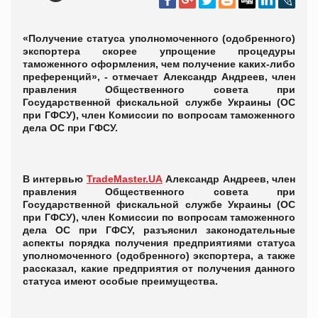
«Получение статуса уполномоченного (одобренного)
экспортера скорее упрощение процедуры
таможенного оформления, чем получение каких-либо
преференций», - отмечает
Александр Андреев,
член
правления Общественного совета при
Государственной фискальной службе Украины (ОС
при ГФСУ), член Комиссии по вопросам таможенного
дела ОС при ГФСУ
.
В и
нтервью
TradeMaster.UA
Александр Андреев,
член
правления Общественного совета при
Государственной фискальной службе Украины (ОС
при ГФСУ), член Комиссии по вопросам таможенного
дела ОС при ГФСУ
, разъяснил законодательные
аспекты порядка получения предприятиями статуса
уполномоченного (одобренного) экспортера, а также
рассказал, какие предприятия от получения данного
статуса имеют особые преимущества.