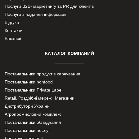
Послуги В2В- маркетингу та PR для клієнтів
Послуги з надання інформації
Відгуки
Контакти
Вакансії
КАТАЛОГ КОМПАНИЙ
Постачальники продуктів харчування
Постачальники nonfood
Постачальники Private Label
Retail. Роздрібні мережі, Магазини
Дистрибутори України
Агропромисловий комплекс
Постачальники обладнання
Постачальники послуг
Логістичні компанії