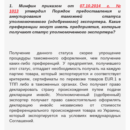
1.
Минфин приказом от
07.10.2014 г. №
1013
утвердил Порядок предоставления и
аннулирования таможней статуса
уполномоченного (одобренного) экспортера. Какие
преференции могут иметь предприятия, которые
получают статус уполномоченного экспортера?
Получение данного статуса скорее упрощение
процедуры таможенного оформления, чем получение
каких-либо преференций. У предприятия, получившего
этот статус, отпадает необходимость получать на каждую
партию товара, который экспортируется и соответствует
критериям, сертификаты по перевозке товаров EUR.1 в
ТПП либо в таможенных органах. Оно получает право
декларировать страну происхождения путем подачи
декларации инвойс. Уполномоченный (одобренный)
экспортер получает право самостоятельно оформлять
декларацию инвойс независимо от стоимости
преференциального происхождения товара из Украины,
который экспортируется на условиях международных
Соглашений.