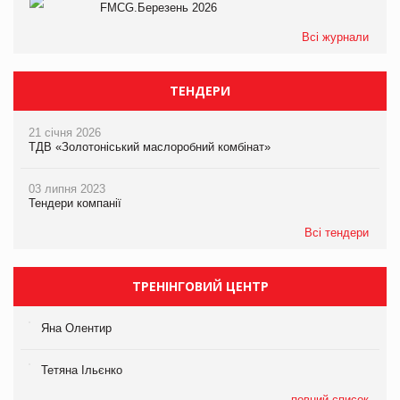
FMCG.Березень 2026
Всі журнали
ТЕНДЕРИ
21 січня 2026
ТДВ «Золотоніський маслоробний комбінат»
03 липня 2023
Тендери компанії
Всі тендери
ТРЕНІНГОВИЙ ЦЕНТР
Яна Олентир
Тетяна Ільєнко
повний список