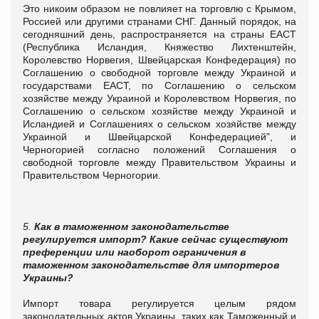
Это никоим образом не повлияет на торговлю с Крымом,
Россией или другими странами СНГ. Данный порядок, на
сегодняшний день, распространяется на страны ЕАСТ
(Республика Исландия, Княжество Лихтенштейн,
Королевство Норвегия, Швейцарская Конфедерация) по
Соглашению о свободной торговле между Украиной и
государствами ЕАСТ, по Соглашению о сельском
хозяйстве между Украиной и Королевством Норвегия, по
Соглашению о сельском хозяйстве между Украиной и
Исландией и Соглашениях о сельском хозяйстве между
Украиной и Швейцарской Конфедерацией", и
Черногорией согласно положений Соглашения о
свободной торговле между Правительством Украины и
Правительством Черногории.
5.
Как в таможенном законодательстве
регулируется импорт? Какие сейчас существуют
преференции или наоборот ограничения в
таможенном законодательстве для импортеров
Украины?
Импорт товара регулируется целым рядом
законодательных актов Украины, таких как Таможенный и