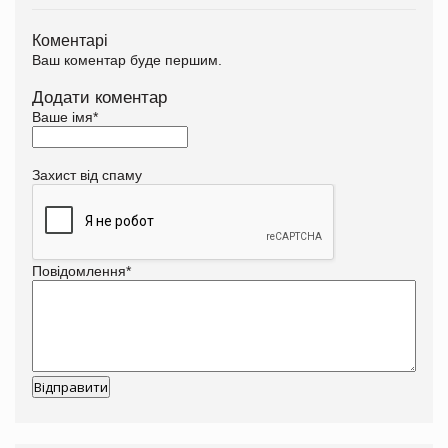
Коментарі
Ваш коментар буде першим.
Додати коментар
Ваше імя
*
Захист від спаму
Повідомлення
*