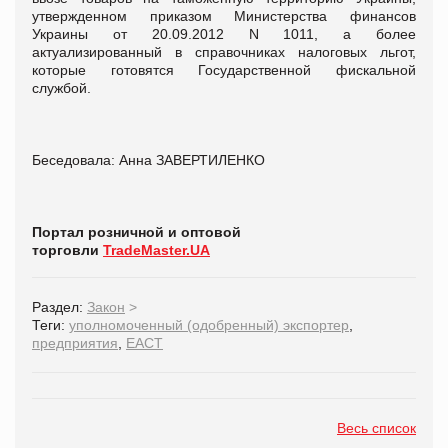
утвержденном приказом Министерства финансов
Украины от 20.09.2012 N 1011, а более
актуализированный в справочниках налоговых льгот,
которые готовятся Государственной фискальной
службой.
Беседовала: Анна ЗАВЕРТИЛЕНКО
Портал розничной и оптовой
торговли
TradeMaster.UA
Раздел:
Закон
>
Теги:
уполномоченный (одобренный) экспортер
,
предприятия
,
ЕАСТ
Весь список