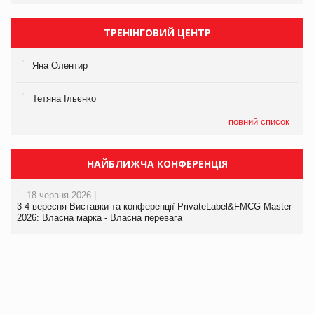
ТРЕНІНГОВИЙ ЦЕНТР
Яна Олентир
Тетяна Ільєнко
повний список
НАЙБЛИЖЧА КОНФЕРЕНЦІЯ
18 червня 2026 |
3-4 вересня Виставки та конференції PrivateLabel&FMCG Master-
2026: Власна марка - Власна перевага