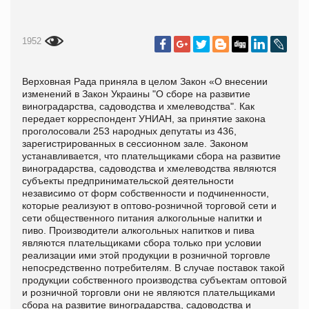
1952
Верховная Рада приняла в целом Закон «О внесении
изменений в Закон Украины "О сборе на развитие
виноградарства, садоводства и хмелеводства". Как
передает корреспондент УНИАН, за принятие закона
проголосовали 253 народных депутаты из 436,
зарегистрированных в сессионном зале. Законом
устанавливается, что плательщиками сбора на развитие
виноградарства, садоводства и хмелеводства являются
субъекты предпринимательской деятельности
независимо от форм собственности и подчиненности,
которые реализуют в оптово-розничной торговой сети и
сети общественного питания алкогольные напитки и
пиво. Производители алкогольных напитков и пива
являются плательщиками сбора только при условии
реализации ими этой продукции в розничной торговле
непосредственно потребителям. В случае поставок такой
продукции собственного производства субъектам оптовой
и розничной торговли они не являются плательщиками
сбора на развитие виноградарства, садоводства и