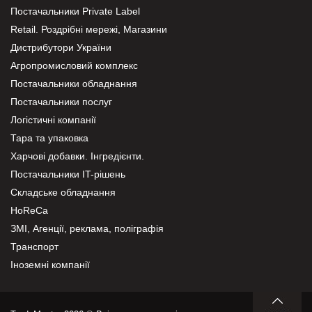
Постачальники Private Label
Retail. Роздрібні мережі, Магазини
Дистрибутори України
Агропромисловий комплекс
Постачальники обладнання
Постачальники послуг
Логістичні компанії
Тара та упаковка
Харчові добавки. Інгредієнти.
Постачальники IT-рішень
Складське обладнання
HoReCa
ЗМІ, Агенції, реклама, поліграфія
Транспорт
Іноземні компанії