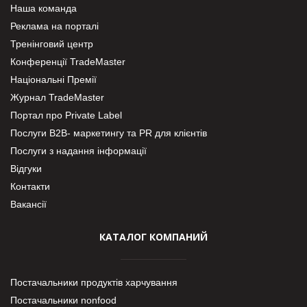
Наша команда
Реклама на порталі
Тренінговий центр
Конференції TradeMaster
Національні Премії
Журнал TradeMaster
Портал про Private Label
Послуги В2В- маркетингу та PR для клієнтів
Послуги з надання інформації
Відгуки
Контакти
Вакансії
КАТАЛОГ КОМПАНИЙ
Постачальники продуктів харчування
Постачальники nonfood