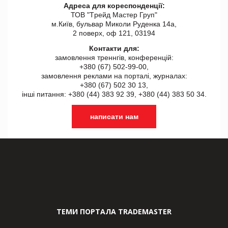
Адреса для кореспонденції:
ТОВ "Tрейд Мастер Груп"
м.Київ, бульвар Миколи Руденка 14а,
2 поверх, оф 121, 03194
Контакти для:
замовлення треннгів, конференцій:
+380 (67) 502-99-00,
замовлення реклами на порталі, журналах:
+380 (67) 502 30 13,
інші питання: +380 (44) 383 92 39, +380 (44) 383 50 34.
написати нам
ТЕМИ ПОРТАЛА TRADEMASTER