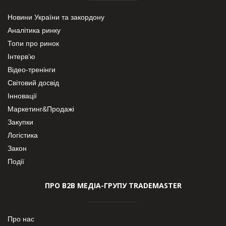
Новини України та закордону
Аналітика ринку
Топи про ринок
Інтерв’ю
Відео-тренінги
Світовий досвід
Інновації
Маркетинг&Продажі
Закупки
Логістика
Закон
Події
ПРО В2В МЕДІА-ГРУПУ TRADEMASTER
Про нас