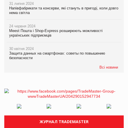
31 липня 2024
Напівфабрикати та консерви, які стануть в пригоді, коли довго
нема світла
24 червня 2024
Meest Пошта і Shop-Express розширюють можливості
українських підприємців
30 квітня 2024
Защита данных на смартфонах: советы по повышению
безопасности
Всі новини
ЖУРНАЛ TRADEMASTER