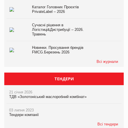
Каталог Головних Проєктів
PrivateLabel – 2026
Сучасні рішення в
Логістиці&Дистрибуції – 2026.
Травень
Новинки. Просування брендів
FMCG.Березень 2026
Всі журнали
ТЕНДЕРИ
21 січня 2026
ТДВ «Золотоніський маслоробний комбінат»
03 липня 2023
Тендери компанії
Всі тендери