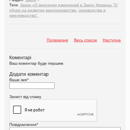
Теги:
Закон «О внесении изменений в Закон Украины "О
сборе на развитие виноградарства
,
садоводства и
хмелеводства".
Попередня
Весь список
Наступна
Коментарі
Ваш коментар буде першим.
Додати коментар
Ваше імя
*
Захист від спаму
Повідомлення
*