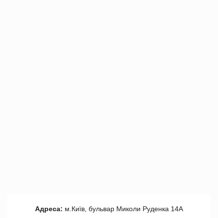
Адреса:
м.Київ, бульвар Миколи Руденка 14А