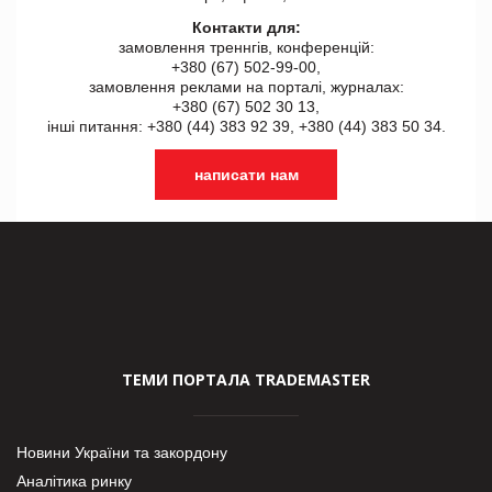
Контакти для:
замовлення треннгів, конференцій:
+380 (67) 502-99-00,
замовлення реклами на порталі, журналах:
+380 (67) 502 30 13,
інші питання: +380 (44) 383 92 39, +380 (44) 383 50 34.
написати нам
ТЕМИ ПОРТАЛА TRADEMASTER
Новини України та закордону
Аналітика ринку