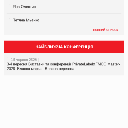
Яна Олентир
Тетяна Ільєнко
повний список
НАЙБЛИЖЧА КОНФЕРЕНЦІЯ
18 червня 2026 |
3-4 вересня Виставки та конференції PrivateLabel&FMCG Master-
2026: Власна марка - Власна перевага