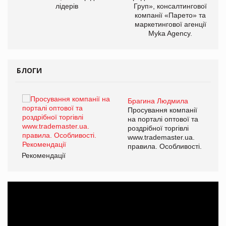
лідерів
Груп», консалтингової
компанії «Парето» та
маркетингової агенції
Myka Agency.
БЛОГИ
Брагина Людмила
Просування компанії
на порталі оптової та
роздрібної торгівлі
www.trademaster.ua.
правила. Особливості.
Рекомендації
Ре