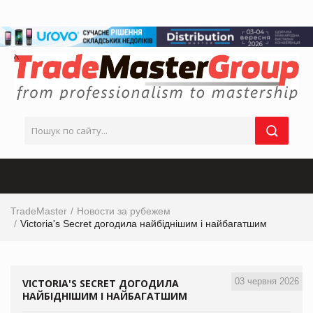
TradeMaster
Новости за рубежем
Victoria's Secret догодила найбіднішим і найбагатшим
03 червня 2026
VICTORIA'S SECRET ДОГОДИЛА
НАЙБІДНІШИМ І НАЙБАГАТШИМ