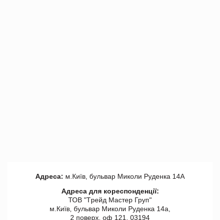
Адреса:
м.Київ, бульвар Миколи Руденка 14А
Адреса для кореспонденції:
ТОВ "Tрейд Мастер Груп"
м.Київ, бульвар Миколи Руденка 14а,
2 поверх, оф 121, 03194