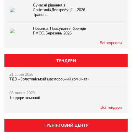
Сучасні рішення в
Логістиці&Дистрибуції – 2026.
Травень
Новинки. Просування брендів
FMCG.Березень 2026
Всі журнали
ТЕНДЕРИ
21 січня 2026
ТДВ «Золотоніський маслоробний комбінат»
03 липня 2023
Тендери компанії
Всі тендери
ТРЕНІНГОВИЙ ЦЕНТР