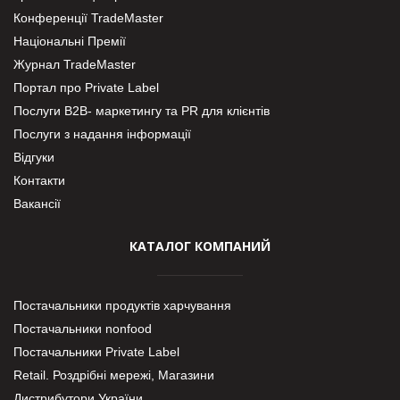
Конференції TradeMaster
Національні Премії
Журнал TradeMaster
Портал про Private Label
Послуги В2В- маркетингу та PR для клієнтів
Послуги з надання інформації
Відгуки
Контакти
Вакансії
КАТАЛОГ КОМПАНИЙ
Постачальники продуктів харчування
Постачальники nonfood
Постачальники Private Label
Retail. Роздрібні мережі, Магазини
Дистрибутори України