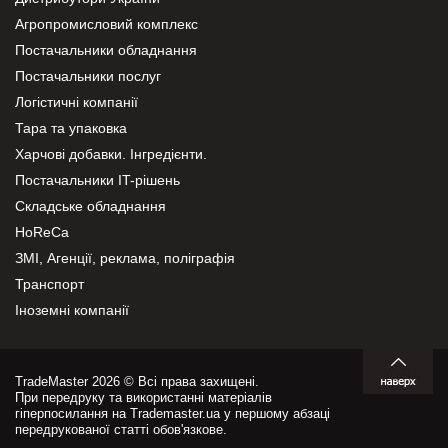
Агропромисловий комплекс
Постачальники обладнання
Постачальники послуг
Логістичні компанії
Тара та упаковка
Харчові добавки. Інгредієнти.
Постачальники IT-рішень
Складське обладнання
HoReCa
ЗМІ, Агенції, реклама, поліграфія
Транспорт
Іноземні компанії
TradeMaster 2026 © Всі права захищені.
При передруку та використанні матеріалів
гіперпосилання на Trademaster.ua у першому абзаці
передрукованої статті обов'язкове.