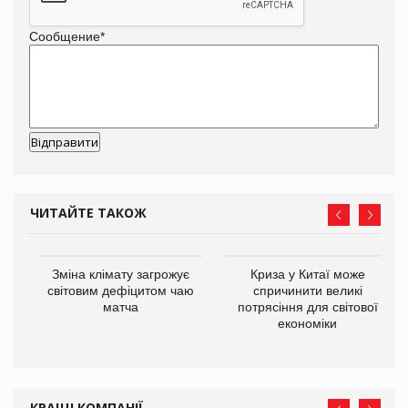
Сообщение
*
ЧИТАЙТЕ ТАКОЖ
Зміна клімату загрожує
Криза у Китаї може
ne
світовим дефіцитом чаю
спричинити великі
матча
потрясіння для світової
економіки
КРАЩІ КОМПАНІЇ