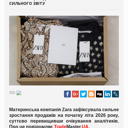
СИЛЬНОГО ЗВІТУ
350
Материнська компанія Zara зафіксувала сильне
зростання продажів на початку літа 2026 року,
суттєво перевищивши очікування аналітиків.
Про це повідомляє
Trade
Master.
UA
.