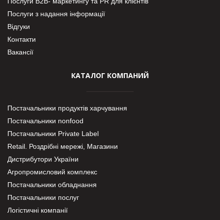
Послуги В2В- маркетингу та PR для клієнтів
Послуги з надання інформації
Відгуки
Контакти
Вакансії
КАТАЛОГ КОМПАНИЙ
Постачальники продуктів харчування
Постачальники nonfood
Постачальники Private Label
Retail. Роздрібні мережі, Магазини
Дистрибутори України
Агропромисловий комплекс
Постачальники обладнання
Постачальники послуг
Логістичні компанії