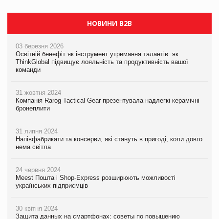
НОВИНИ B2B
03 березня 2026
Освітній бенефіт як інструмент утримання талантів: як
ThinkGlobal підвищує лояльність та продуктивність вашої
команди
31 жовтня 2024
Компанія Rarog Tactical Gear презентувала надлегкі керамічні
бронеплити
31 липня 2024
Напівфабрикати та консерви, які стануть в пригоді, коли довго
нема світла
24 червня 2024
Meest Пошта і Shop-Express розширюють можливості
українських підприємців
30 квітня 2024
Защита данных на смартфонах: советы по повышению