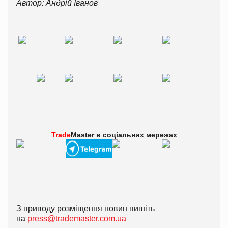
Автор: Андрій Іванов
Trade
Master в
соціальних мережах
З приводу розміщення новин пишіть
на
press@trademaster.com.ua