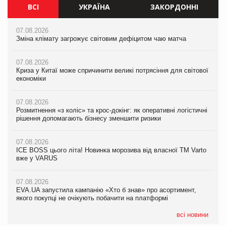
ВСІ
УКРАЇНА
ЗАКОРДОННІ
07.08.2026
07.08.2026
07.08.2026
Зміна клімату загрожує світовим дефіцитом чаю матча
Зміна клімату загрожує світовим дефіцитом чаю матча
Зміна клімату загрожує світовим дефіцитом чаю матча
07.08.2026
07.08.2026
07.08.2026
Криза у Китаї може спричинити великі потрясіння для світової
Криза у Китаї може спричинити великі потрясіння для світової
Криза у Китаї може спричинити великі потрясіння для світової
економіки
економіки
економіки
07.08.2026
07.08.2026
07.08.2026
Розмитнення «з коліс» та крос-докінг: як оперативні логістичні
Kraft Heinz скоротила збиток у першому півріччі
Kraft Heinz скоротила збиток у першому півріччі
рішення допомагають бізнесу зменшити ризики
07.08.2026
07.08.2026
07.08.2026
Продажі Hugo Boss впали на 9%
Продажі Hugo Boss впали на 9%
ICE BOSS цього літа! Новинка морозива від власної ТМ Varto
вже у VARUS
07.08.2026
07.08.2026
Франція заборонила рекламні дзвінки без згоди клієнтів
Франція заборонила рекламні дзвінки без згоди клієнтів
07.08.2026
EVA.UA запустила кампанію «Хто б знав» про асортимент,
якого покупці не очікують побачити на платформі
всі новини