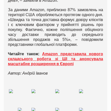
днів», – заявили в Amazon.
За даними Amazon, приблизно 87% замовлень на
території США обробляються протягом одного дня.
«Швидка та точна доставка формує довіру клієнтів
і є ключовим фактором у прийнятті рішень про
покупку. Фактично, кожне поліпшення обіцяного
часу доставки призводить до середнього
збільшення продажів на 5%», – повідомили
представники глобальної платформи.
Читайте також:
Amazon представила нового
складського робота зі ШІ та анонсувала
масштабне розширення в Європі
Автор: Андрій Іванов