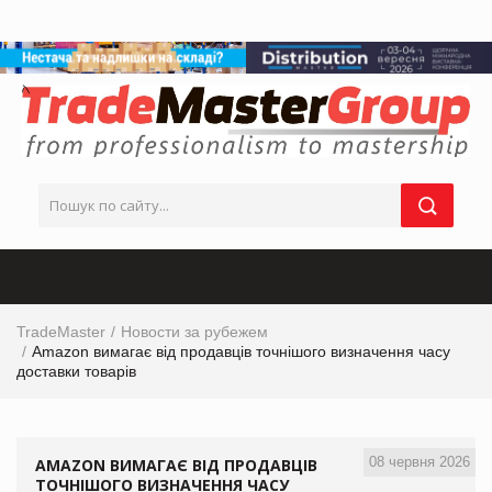
TradeMaster
Новости за рубежем
Amazon вимагає від продавців точнішого визначення часу
доставки товарів
08 червня 2026
AMAZON ВИМАГАЄ ВІД ПРОДАВЦІВ
ТОЧНІШОГО ВИЗНАЧЕННЯ ЧАСУ