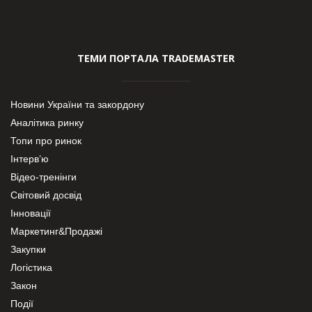
ТЕМИ ПОРТАЛА TRADEMASTER
Новини України та закордону
Аналітика ринку
Топи про ринок
Інтерв’ю
Відео-тренінги
Світовий досвід
Інновації
Маркетинг&Продажі
Закупки
Логістика
Закон
Події