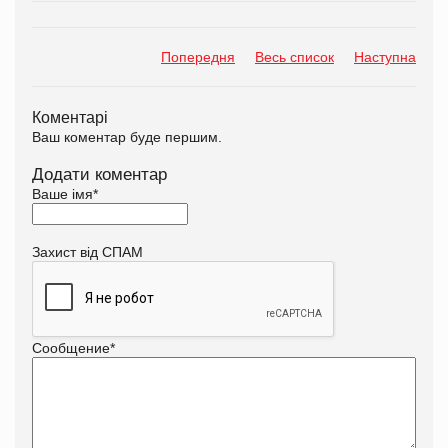
Попередня
Весь список
Наступна
Коментарі
Ваш коментар буде першим.
Додати коментар
Ваше імя
*
Захист від СПАМ
Сообщение
*