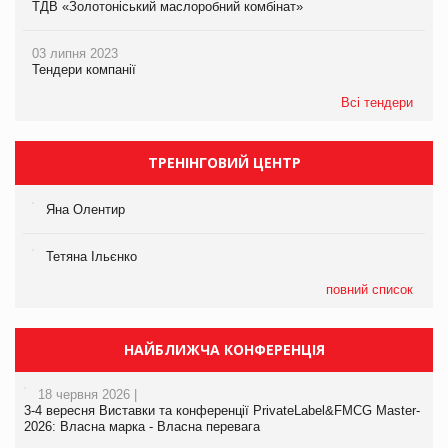
ТДВ «Золотоніський маслоробний комбінат»
03 липня 2023
Тендери компанії
Всі тендери
ТРЕНІНГОВИЙ ЦЕНТР
Яна Олентир
Тетяна Ільєнко
повний список
НАЙБЛИЖЧА КОНФЕРЕНЦІЯ
18 червня 2026 |
3-4 вересня Виставки та конференції PrivateLabel&FMCG Master-
2026: Власна марка - Власна перевага