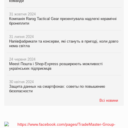
команди
31 жовтня 2024
Компанія Rarog Tactical Gear презентувала надлегкі керамічні
бронеплити
31 липня 2024
Напівфабрикати та консерви, які стануть в пригоді, коли довго
нема світла
24 червня 2024
Meest Пошта і Shop-Express розширюють можливості
українських підприємців
30 квітня 2024
Защита данных на смартфонах: советы по повышению
безопасности
Всі новини