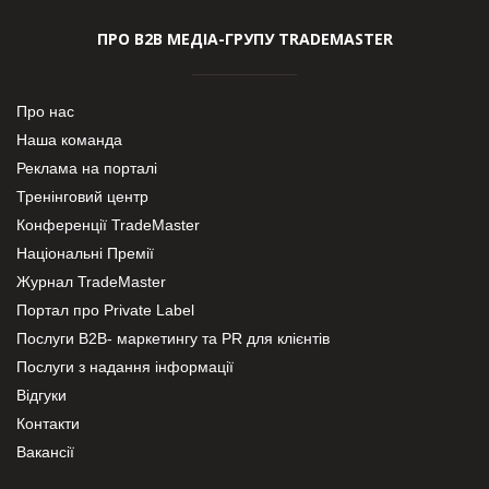
ПРО В2В МЕДІА-ГРУПУ TRADEMASTER
Про нас
Наша команда
Реклама на порталі
Тренінговий центр
Конференції TradeMaster
Національні Премії
Журнал TradeMaster
Портал про Private Label
Послуги В2В- маркетингу та PR для клієнтів
Послуги з надання інформації
Відгуки
Контакти
Вакансії