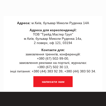
Адреса:
м.Київ, бульвар Миколи Руденка 14А
Адреса для кореспонденції:
ТОВ "Tрейд Мастер Груп"
м.Київ, бульвар Миколи Руденка 14а,
2 поверх, оф 121, 03194
Контакти для:
замовлення треннгів, конференцій:
+380 (67) 502-99-00,
замовлення реклами на порталі, журналах:
+380 (67) 502 30 13,
інші питання: +380 (44) 383 92 39, +380 (44) 383 50 34.
написати нам