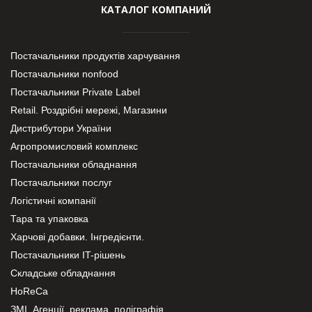
КАТАЛОГ КОМПАНИЙ
Постачальники продуктів харчування
Постачальники nonfood
Постачальники Private Label
Retail. Роздрібні мережі, Магазини
Дистрибутори України
Агропромисловий комплекс
Постачальники обладнання
Постачальники послуг
Логістичні компанії
Тара та упаковка
Харчові добавки. Інгредієнти.
Постачальники IT-рішень
Складське обладнання
HoReCa
ЗМІ, Агенції, реклама, поліграфія