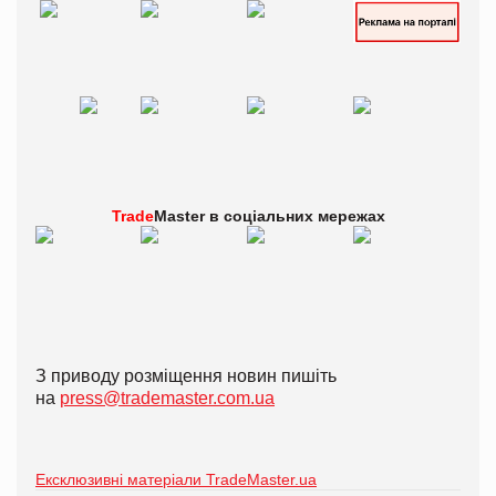
Trade
Master в
соціальних мережах
З приводу розміщення новин пишіть
на
press@trademaster.com.ua
Ексклюзивні матеріали TradeMaster.ua