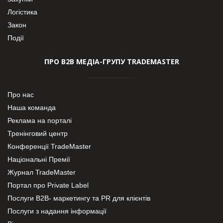
Логістика
Закон
Події
ПРО В2В МЕДІА-ГРУПУ TRADEMASTER
Про нас
Наша команда
Реклама на порталі
Тренінговий центр
Конференції TradeMaster
Національні Премії
Журнал TradeMaster
Портал про Private Label
Послуги В2В- маркетингу та PR для клієнтів
Послуги з надання інформації