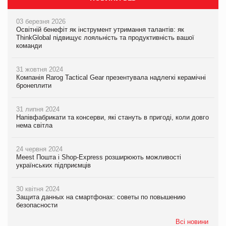
03 березня 2026
Освітній бенефіт як інструмент утримання талантів: як
ThinkGlobal підвищує лояльність та продуктивність вашої
команди
31 жовтня 2024
Компанія Rarog Tactical Gear презентувала надлегкі керамічні
бронеплити
31 липня 2024
Напівфабрикати та консерви, які стануть в пригоді, коли довго
нема світла
24 червня 2024
Meest Пошта і Shop-Express розширюють можливості
українських підприємців
30 квітня 2024
Защита данных на смартфонах: советы по повышению
безопасности
Всі новини