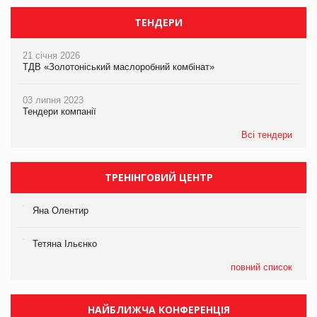
ТЕНДЕРИ
21 січня 2026
ТДВ «Золотоніський маслоробний комбінат»
03 липня 2023
Тендери компанії
Всі тендери
ТРЕНІНГОВИЙ ЦЕНТР
Яна Олентир
Тетяна Ільєнко
повний список
НАЙБЛИЖЧА КОНФЕРЕНЦІЯ