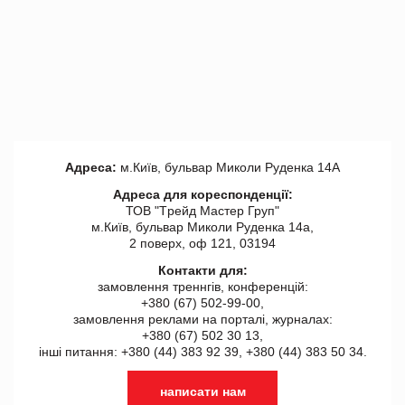
Адреса:
м.Київ, бульвар Миколи Руденка 14А
Адреса для кореспонденції:
ТОВ "Tрейд Мастер Груп"
м.Київ, бульвар Миколи Руденка 14а,
2 поверх, оф 121, 03194
Контакти для:
замовлення треннгів, конференцій:
+380 (67) 502-99-00,
замовлення реклами на порталі, журналах:
+380 (67) 502 30 13,
інші питання: +380 (44) 383 92 39, +380 (44) 383 50 34.
написати нам