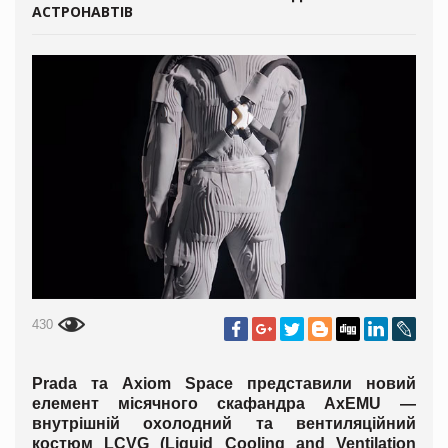
АСТРОНАВТІВ
430
Prada та Axiom Space представили новий
елемент місячного скафандра AxEMU —
внутрішній охолодний та вентиляційний
костюм LCVG (Liquid Cooling and Ventilation