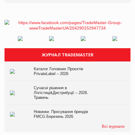
ЖУРНАЛ TRADEMASTER
Каталог Головних Проєктів
PrivateLabel – 2026
Сучасні рішення в
Логістиці&Дистрибуції – 2026.
Травень
Новинки. Просування брендів
FMCG.Березень 2026
Всі журнали