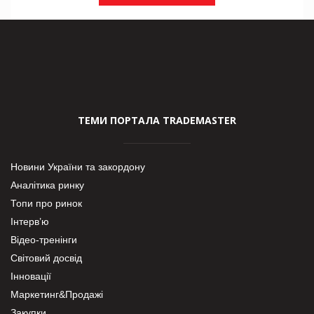
ТЕМИ ПОРТАЛА TRADEMASTER
Новини України та закордону
Аналітика ринку
Топи про ринок
Інтерв’ю
Відео-тренінги
Світовий досвід
Інновації
Маркетинг&Продажі
Закупки