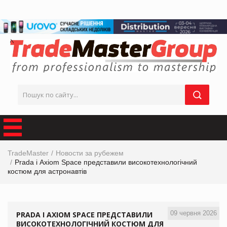
TradeMaster
Новости за рубежем
Prada і Axiom Space представили високотехнологічний
костюм для астронавтів
09 червня 2026
PRADA І AXIOM SPACE ПРЕДСТАВИЛИ
ВИСОКОТЕХНОЛОГІЧНИЙ КОСТЮМ ДЛЯ