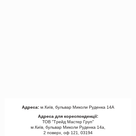
Адреса:
м.Київ, бульвар Миколи Руденка 14А
Адреса для кореспонденції:
ТОВ "Tрейд Мастер Груп"
м.Київ, бульвар Миколи Руденка 14а,
2 поверх, оф 121, 03194