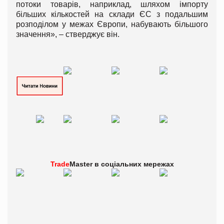
потоки товарів, наприклад, шляхом імпорту
більших кількостей на склади ЄС з подальшим
розподілом у межах Європи, набувають більшого
значення», – стверджує він.
Trade
Master в
соціальних мережах