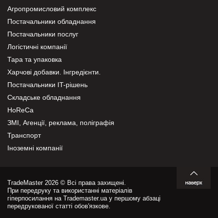
Агропромисловий комплекс
Постачальники обладнання
Постачальники послуг
Логістичні компанії
Тара та упаковка
Харчові добавки. Інгредієнти.
Постачальники IT-рішень
Складське обладнання
HoReCa
ЗМІ, Агенції, реклама, поліграфія
Транспорт
Іноземні компанії
TradeMaster 2026 © Всі права захищені.
При передруку та використанні матеріалів
гіперпосилання на Trademaster.ua у першому абзаці
передрукованої статті обов'язкове.