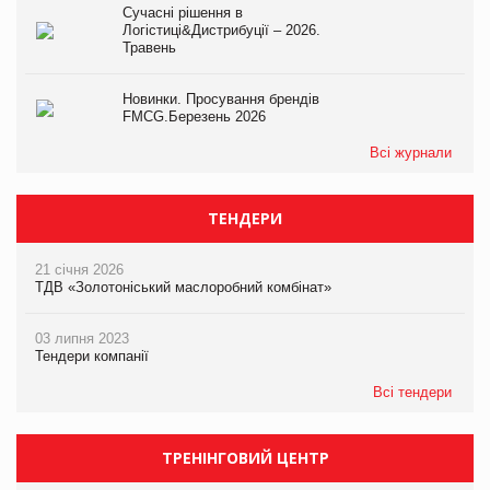
Сучасні рішення в
Логістиці&Дистрибуції – 2026.
Травень
Новинки. Просування брендів
FMCG.Березень 2026
Всі журнали
ТЕНДЕРИ
21 січня 2026
ТДВ «Золотоніський маслоробний комбінат»
03 липня 2023
Тендери компанії
Всі тендери
ТРЕНІНГОВИЙ ЦЕНТР