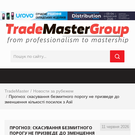
TradeMaster
Новости за рубежем
Прогноз: скасування безмитного порогу не призведе до
зменшення кількості посилок з Азії
11 червня 2026
ПРОГНОЗ: СКАСУВАННЯ БЕЗМИТНОГО
ПОРОГУ НЕ ПРИЗВЕДЕ ДО ЗМЕНШЕННЯ