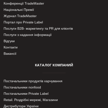
Конференції TradeMaster
Національні Премії
Журнал TradeMaster
Портал про Private Label
Послуги В2В- маркетингу та PR для клієнтів
Послуги з надання інформації
Відгуки
Контакти
Вакансії
КАТАЛОГ КОМПАНИЙ
Постачальники продуктів харчування
Постачальники nonfood
Постачальники Private Label
Retail. Роздрібні мережі, Магазини
Дистрибутори України