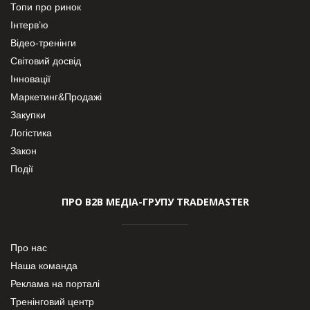
Топи про ринок
Інтерв’ю
Відео-тренінги
Світовий досвід
Інновації
Маркетинг&Продажі
Закупки
Логістика
Закон
Події
ПРО В2В МЕДІА-ГРУПУ TRADEMASTER
Про нас
Наша команда
Реклама на порталі
Тренінговий центр