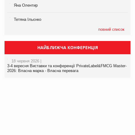
Яна Олентир
Тетяна Ільєнко
повний список
НАЙБЛИЖЧА КОНФЕРЕНЦІЯ
18 червня 2026 |
3-4 вересня Виставки та конференції PrivateLabel&FMCG Master-
2026: Власна марка - Власна перевага