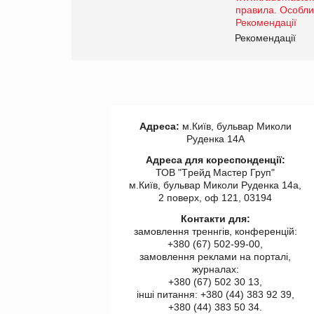
правила. Особливості.
Рекомендації
Рекомендації
Адреса:
м.Київ, бульвар Миколи
Руденка 14А
Адреса для кореспонденції:
ТОВ "Tрейд Мастер Груп"
м.Київ, бульвар Миколи Руденка 14а,
2 поверх, оф 121, 03194
Контакти для:
замовлення треннгів, конференцій:
+380 (67) 502-99-00,
замовлення реклами на порталі,
журналах:
+380 (67) 502 30 13,
інші питання: +380 (44) 383 92 39,
+380 (44) 383 50 34.