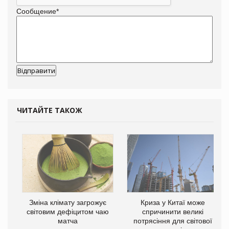
Сообщение
*
ЧИТАЙТЕ ТАКОЖ
Зміна клімату загрожує
Криза у Китаї може
світовим дефіцитом чаю
спричинити великі
матча
потрясіння для світової