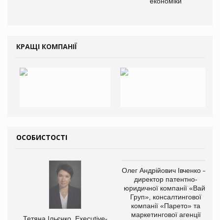
економіки
КРАЩІ КОМПАНІЇ
ОСОБИСТОСТІ
Олег Андрійович Івченко —
директор патентно-
юридичної компанії «Вайз
Груп», консалтингової
компанії «Парето» та
маркетингової агенції
Тетяна Ільєнко, Executive-