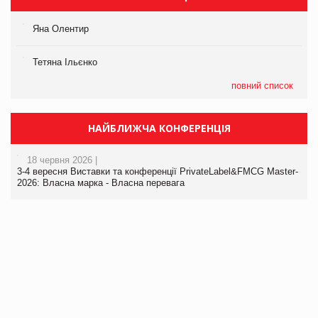
Яна Олентир
Тетяна Ільєнко
повний список
НАЙБЛИЖЧА КОНФЕРЕНЦІЯ
18 червня 2026 |
3-4 вересня Виставки та конференції PrivateLabel&FMCG Master-
2026: Власна марка - Власна перевага