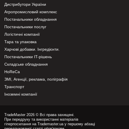
Дистрибутори України
Агропромисловий комплекс
Постачальники обладнання
Постачальники послуг
Логістичні компанії
Тара та упаковка
Харчові добавки. Інгредієнти.
Постачальники IT-рішень
Складське обладнання
HoReCa
ЗМІ, Агенції, реклама, поліграфія
Транспорт
Іноземні компанії
TradeMaster 2026 © Всі права захищені.
При передруку та використанні матеріалів
гіперпосилання на Trademaster.ua у першому абзаці
передрукованої статті обов'язкове.