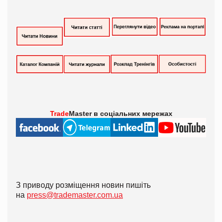
Trade
Master в
соціальних мережах
З приводу розміщення новин пишіть
на
press@trademaster.com.ua