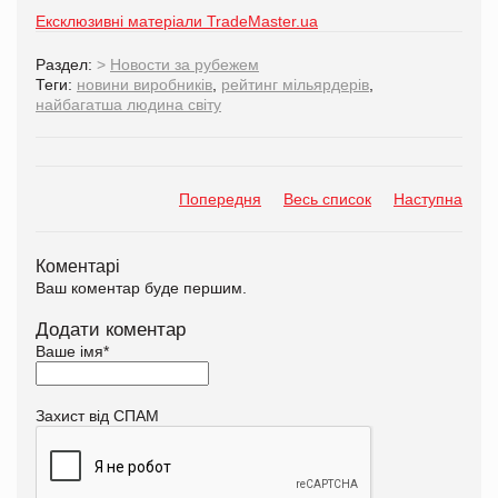
Ексклюзивні матеріали TradeMaster.ua
Раздел:
>
Новости за рубежем
Теги:
новини виробників
,
рейтинг мільярдерів
,
найбагатша людина світу
Попередня
Весь список
Наступна
Коментарі
Ваш коментар буде першим.
Додати коментар
Ваше імя
*
Захист від СПАМ