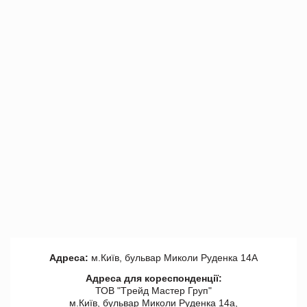
Адреса:
м.Київ, бульвар Миколи Руденка 14А
Адреса для кореспонденції:
ТОВ "Tрейд Мастер Груп"
м.Київ, бульвар Миколи Руденка 14а,