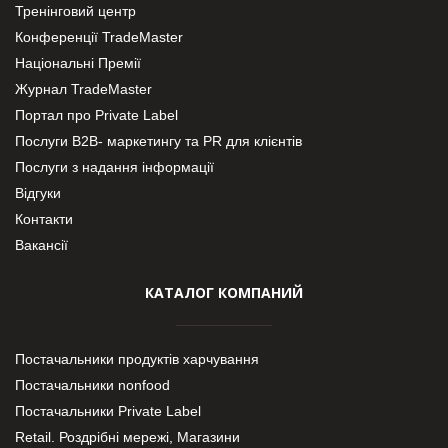
Тренінговий центр
Конференції TradeMaster
Національні Премії
Журнал TradeMaster
Портал про Private Label
Послуги В2В- маркетингу та PR для клієнтів
Послуги з надання інформації
Відгуки
Контакти
Вакансії
КАТАЛОГ КОМПАНИЙ
Постачальники продуктів харчування
Постачальники nonfood
Постачальники Private Label
Retail. Роздрібні мережі, Магазини