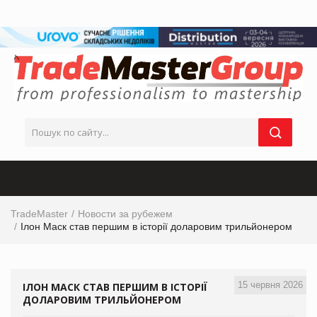
TradeMaster
Новости за рубежем
Ілон Маск став першим в історії доларовим трильйонером
15 червня 2026
ІЛОН МАСК СТАВ ПЕРШИМ В ІСТОРІЇ
ДОЛАРОВИМ ТРИЛЬЙОНЕРОМ