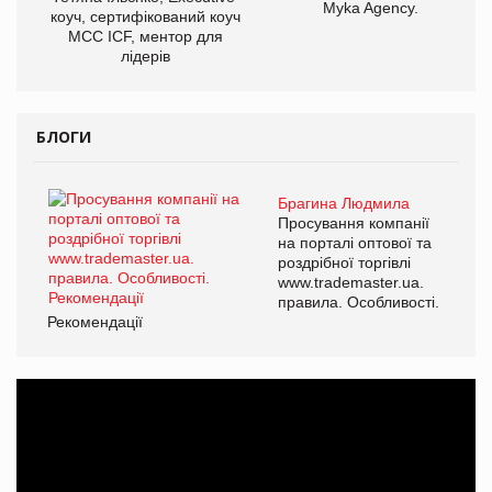
Myka Agency.
коуч, сертифікований коуч
МСС ICF, ментор для
лідерів
БЛОГИ
Брагина Людмила
Просування компанії
на порталі оптової та
роздрібної торгівлі
www.trademaster.ua.
правила. Особливості.
Рекомендації