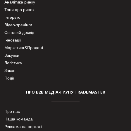
Аналітика ринку
Топи про ринок
Інтерв’ю
Відео-тренінги
Світовий досвід
Інновації
Маркетинг&Продажі
Закупки
Логістика
Закон
Події
ПРО В2В МЕДІА-ГРУПУ TRADEMASTER
Про нас
Наша команда
Реклама на порталі