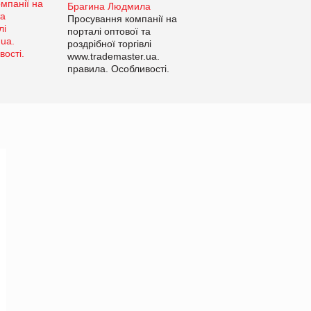
Брагина Людмила
Просування компанії на
порталі оптової та
роздрібної торгівлі
www.trademaster.ua.
правила. Особливості.
Рекомендації