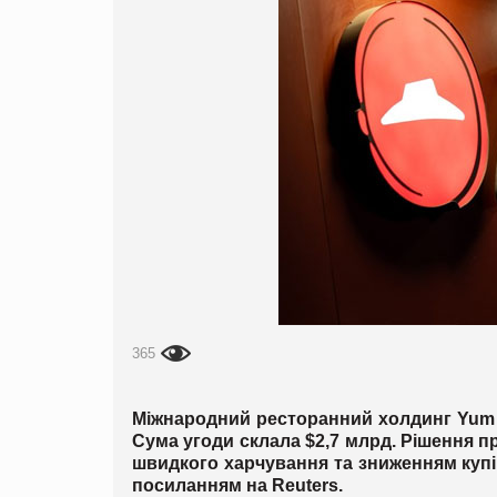
365
Міжнародний ресторанний холдинг Yum B
Сума угоди склала $2,7 млрд. Рішення п
швидкого харчування та зниженням купі
посиланням на
Reuters
.