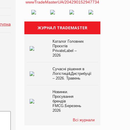
тупна
ЖУРНАЛ TRADEMASTER
Каталог Головних
Проєктів
PrivateLabel –
2026
Сучасні рішення в
Логістиці&Дистрибуції
– 2026. Травень
Новинки.
Просування
брендів
FMCG.Березень
2026
Всі журнали