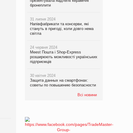
презентувала надлегкі керамічні
бронеплити
31 липня 2024
Напівфабрикати та консерви, які
стануть в пригоді, коли довго нема
світла
24 червня 2024
Meest Пошта і Shop-Express
розширюють можливості українських
підприємців
30 квітня 2024
Защита данных на смартфонах:
советы по повышению безопасности
Всі новини