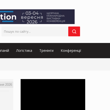
паній
Логістика
Тренінги
Конференції
вня 2026