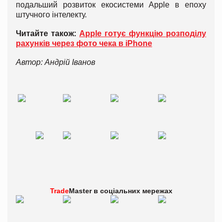
подальший розвиток екосистеми Apple в епоху
штучного інтелекту.
Читайте також:
Apple готує функцію розподілу
рахунків через фото чека в iPhone
Автор: Андрій Іванов
Trade
Master в
соціальних мережах