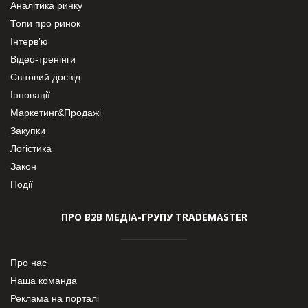
Аналітика ринку
Топи про ринок
Інтерв’ю
Відео-тренінги
Світовий досвід
Інновації
Маркетинг&Продажі
Закупки
Логістика
Закон
Події
ПРО В2В МЕДІА-ГРУПУ TRADEMASTER
Про нас
Наша команда
Реклама на порталі