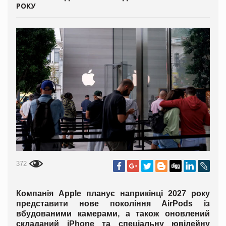
РОКУ
372
Компанія Apple планує наприкінці 2027 року
представити нове покоління AirPods із
вбудованими камерами, а також оновлений
складаний iPhone та спеціальну ювілейну