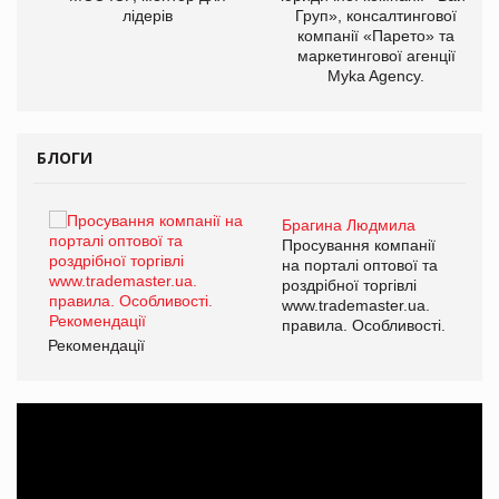
лідерів
Груп», консалтингової
компанії «Парето» та
маркетингової агенції
Myka Agency.
БЛОГИ
Брагина Людмила
Просування компанії
на порталі оптової та
роздрібної торгівлі
www.trademaster.ua.
правила. Особливості.
Рекомендації
Ре