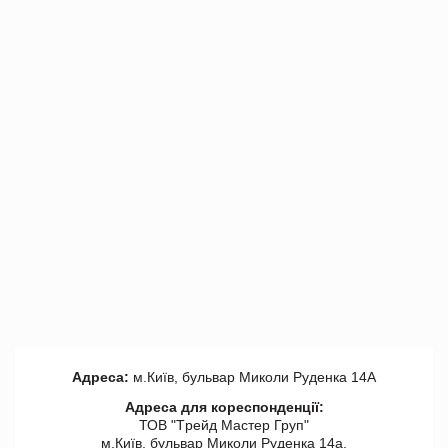
Адреса:
м.Київ, бульвар Миколи Руденка 14А
Адреса для кореспонденції:
ТОВ "Tрейд Мастер Груп"
м.Київ, бульвар Миколи Руденка 14а,