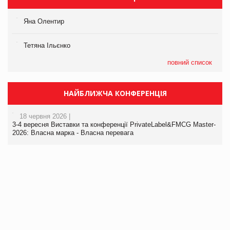
Яна Олентир
Тетяна Ільєнко
повний список
НАЙБЛИЖЧА КОНФЕРЕНЦІЯ
18 червня 2026 |
3-4 вересня Виставки та конференції PrivateLabel&FMCG Master-
2026: Власна марка - Власна перевага