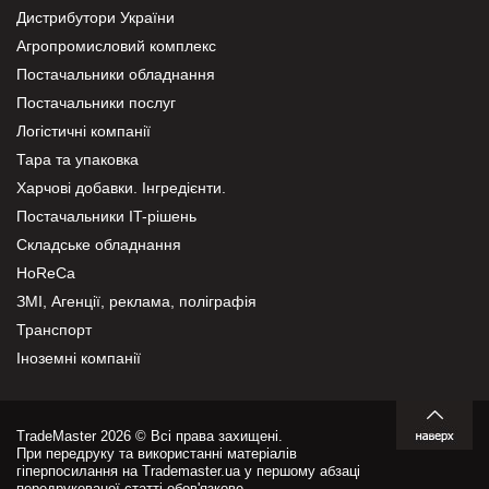
Дистрибутори України
Агропромисловий комплекс
Постачальники обладнання
Постачальники послуг
Логістичні компанії
Тара та упаковка
Харчові добавки. Інгредієнти.
Постачальники IT-рішень
Складське обладнання
HoReCa
ЗМІ, Агенції, реклама, поліграфія
Транспорт
Іноземні компанії
TradeMaster 2026 © Всі права захищені.
При передруку та використанні матеріалів
гіперпосилання на Trademaster.ua у першому абзаці
передрукованої статті обов'язкове.