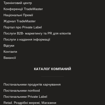
Тренінговий центр
Конференції TradeMaster
Національні Премії
Журнал TradeMaster
Портал про Private Label
Послуги В2В- маркетингу та PR для клієнтів
Послуги з надання інформації
Відгуки
Контакти
Вакансії
КАТАЛОГ КОМПАНИЙ
Постачальники продуктів харчування
Постачальники nonfood
Постачальники Private Label
Retail. Роздрібні мережі, Магазини