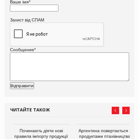
Ваше імя
*
Захист від СПАМ
Сообщение
*
ЧИТАЙТЕ ТАКОЖ
в
Починають діяти нові
Аргентина повертається з
правила імпорту продукції
продуктами птахівництва