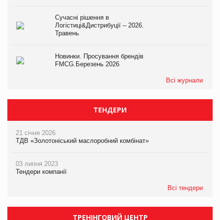
Сучасні рішення в
Логістиці&Дистрибуції – 2026.
Травень
Новинки. Просування брендів
FMCG.Березень 2026
Всі журнали
ТЕНДЕРИ
21 січня 2026
ТДВ «Золотоніський маслоробний комбінат»
03 липня 2023
Тендери компанії
Всі тендери
ТРЕНІНГОВИЙ ЦЕНТР