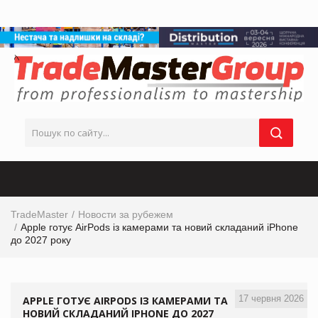
TradeMaster
Новости за рубежем
Apple готує AirPods із камерами та новий складаний iPhone
до 2027 року
17 червня 2026
APPLE ГОТУЄ AIRPODS ІЗ КАМЕРАМИ ТА
НОВИЙ СКЛАДАНИЙ IPHONE ДО 2027